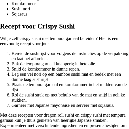
Komkommer
Sushi nori
Sojasaus
Recept voor Crispy Sushi
Wil je zelf crispy sushi met tempura garnaal bereiden? Hier is een
eenvoudig recept voor jou:
Bereid de sushirijst voor volgens de instructies op de verpakking
en laat het afkoelen.
Bak de tempura garnaal knapperig in hete olie.
Snijd de komkommer in dunne repen.
Leg een vel nori op een bamboe sushi mat en bedek met een
dunne laag sushirijst.
Plaats de tempura garnaal en komkommer in het midden van de
rijst.
Rol de sushi strak op met behulp van de mat en snijd in gelijke
stukken.
Garneer met Japanse mayonaise en serveer met sojasaus.
Met deze recepten voor dragon roll sushi en crispy sushi met tempura
garnaal kun je thuis genieten van heerlijke Japanse smaken.
Experimenteer met verschillende ingrediënten en presentatiestijlen om