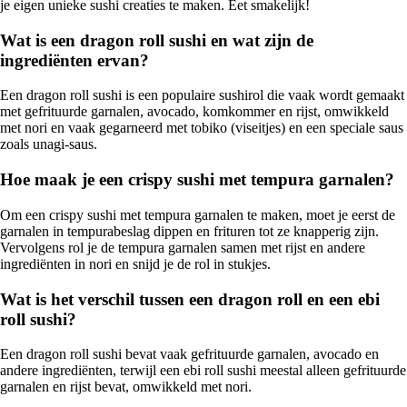
je eigen unieke sushi creaties te maken. Eet smakelijk!
Wat is een dragon roll sushi en wat zijn de
ingrediënten ervan?
Een dragon roll sushi is een populaire sushirol die vaak wordt gemaakt
met gefrituurde garnalen, avocado, komkommer en rijst, omwikkeld
met nori en vaak gegarneerd met tobiko (viseitjes) en een speciale saus
zoals unagi-saus.
Hoe maak je een crispy sushi met tempura garnalen?
Om een crispy sushi met tempura garnalen te maken, moet je eerst de
garnalen in tempurabeslag dippen en frituren tot ze knapperig zijn.
Vervolgens rol je de tempura garnalen samen met rijst en andere
ingrediënten in nori en snijd je de rol in stukjes.
Wat is het verschil tussen een dragon roll en een ebi
roll sushi?
Een dragon roll sushi bevat vaak gefrituurde garnalen, avocado en
andere ingrediënten, terwijl een ebi roll sushi meestal alleen gefrituurde
garnalen en rijst bevat, omwikkeld met nori.