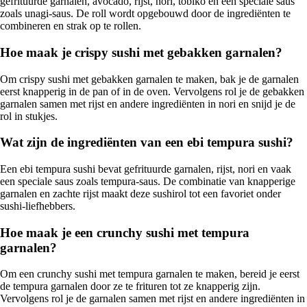
gefrituurde garnalen, avocado, rijst, nori, tobiko en een speciale saus
zoals unagi-saus. De roll wordt opgebouwd door de ingrediënten te
combineren en strak op te rollen.
Hoe maak je crispy sushi met gebakken garnalen?
Om crispy sushi met gebakken garnalen te maken, bak je de garnalen
eerst knapperig in de pan of in de oven. Vervolgens rol je de gebakken
garnalen samen met rijst en andere ingrediënten in nori en snijd je de
rol in stukjes.
Wat zijn de ingrediënten van een ebi tempura sushi?
Een ebi tempura sushi bevat gefrituurde garnalen, rijst, nori en vaak
een speciale saus zoals tempura-saus. De combinatie van knapperige
garnalen en zachte rijst maakt deze sushirol tot een favoriet onder
sushi-liefhebbers.
Hoe maak je een crunchy sushi met tempura
garnalen?
Om een crunchy sushi met tempura garnalen te maken, bereid je eerst
de tempura garnalen door ze te frituren tot ze knapperig zijn.
Vervolgens rol je de garnalen samen met rijst en andere ingrediënten in