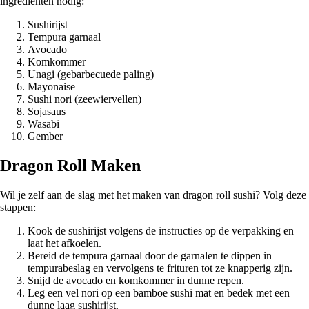
ingrediënten nodig:
Sushirijst
Tempura garnaal
Avocado
Komkommer
Unagi (gebarbecuede paling)
Mayonaise
Sushi nori (zeewiervellen)
Sojasaus
Wasabi
Gember
Dragon Roll Maken
Wil je zelf aan de slag met het maken van dragon roll sushi? Volg deze
stappen:
Kook de sushirijst volgens de instructies op de verpakking en
laat het afkoelen.
Bereid de tempura garnaal door de garnalen te dippen in
tempurabeslag en vervolgens te frituren tot ze knapperig zijn.
Snijd de avocado en komkommer in dunne repen.
Leg een vel nori op een bamboe sushi mat en bedek met een
dunne laag sushirijst.