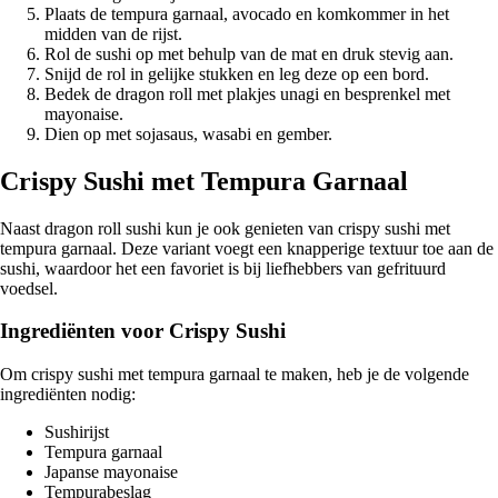
Plaats de tempura garnaal, avocado en komkommer in het
midden van de rijst.
Rol de sushi op met behulp van de mat en druk stevig aan.
Snijd de rol in gelijke stukken en leg deze op een bord.
Bedek de dragon roll met plakjes unagi en besprenkel met
mayonaise.
Dien op met sojasaus, wasabi en gember.
Crispy Sushi met Tempura Garnaal
Naast dragon roll sushi kun je ook genieten van crispy sushi met
tempura garnaal. Deze variant voegt een knapperige textuur toe aan de
sushi, waardoor het een favoriet is bij liefhebbers van gefrituurd
voedsel.
Ingrediënten voor Crispy Sushi
Om crispy sushi met tempura garnaal te maken, heb je de volgende
ingrediënten nodig:
Sushirijst
Tempura garnaal
Japanse mayonaise
Tempurabeslag