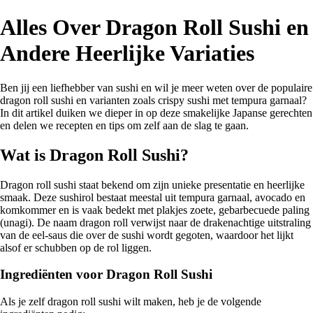
Alles Over Dragon Roll Sushi en
Andere Heerlijke Variaties
Ben jij een liefhebber van sushi en wil je meer weten over de populaire
dragon roll sushi en varianten zoals crispy sushi met tempura garnaal?
In dit artikel duiken we dieper in op deze smakelijke Japanse gerechten
en delen we recepten en tips om zelf aan de slag te gaan.
Wat is Dragon Roll Sushi?
Dragon roll sushi staat bekend om zijn unieke presentatie en heerlijke
smaak. Deze sushirol bestaat meestal uit tempura garnaal, avocado en
komkommer en is vaak bedekt met plakjes zoete, gebarbecuede paling
(unagi). De naam dragon roll verwijst naar de drakenachtige uitstraling
van de eel-saus die over de sushi wordt gegoten, waardoor het lijkt
alsof er schubben op de rol liggen.
Ingrediënten voor Dragon Roll Sushi
Als je zelf dragon roll sushi wilt maken, heb je de volgende