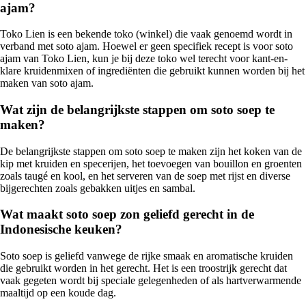
ajam?
Toko Lien is een bekende toko (winkel) die vaak genoemd wordt in
verband met soto ajam. Hoewel er geen specifiek recept is voor soto
ajam van Toko Lien, kun je bij deze toko wel terecht voor kant-en-
klare kruidenmixen of ingrediënten die gebruikt kunnen worden bij het
maken van soto ajam.
Wat zijn de belangrijkste stappen om soto soep te
maken?
De belangrijkste stappen om soto soep te maken zijn het koken van de
kip met kruiden en specerijen, het toevoegen van bouillon en groenten
zoals taugé en kool, en het serveren van de soep met rijst en diverse
bijgerechten zoals gebakken uitjes en sambal.
Wat maakt soto soep zon geliefd gerecht in de
Indonesische keuken?
Soto soep is geliefd vanwege de rijke smaak en aromatische kruiden
die gebruikt worden in het gerecht. Het is een troostrijk gerecht dat
vaak gegeten wordt bij speciale gelegenheden of als hartverwarmende
maaltijd op een koude dag.