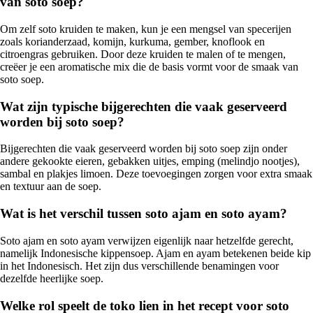
van soto soep?
Om zelf soto kruiden te maken, kun je een mengsel van specerijen
zoals korianderzaad, komijn, kurkuma, gember, knoflook en
citroengras gebruiken. Door deze kruiden te malen of te mengen,
creëer je een aromatische mix die de basis vormt voor de smaak van
soto soep.
Wat zijn typische bijgerechten die vaak geserveerd
worden bij soto soep?
Bijgerechten die vaak geserveerd worden bij soto soep zijn onder
andere gekookte eieren, gebakken uitjes, emping (melindjo nootjes),
sambal en plakjes limoen. Deze toevoegingen zorgen voor extra smaak
en textuur aan de soep.
Wat is het verschil tussen soto ajam en soto ayam?
Soto ajam en soto ayam verwijzen eigenlijk naar hetzelfde gerecht,
namelijk Indonesische kippensoep. Ajam en ayam betekenen beide kip
in het Indonesisch. Het zijn dus verschillende benamingen voor
dezelfde heerlijke soep.
Welke rol speelt de toko lien in het recept voor soto