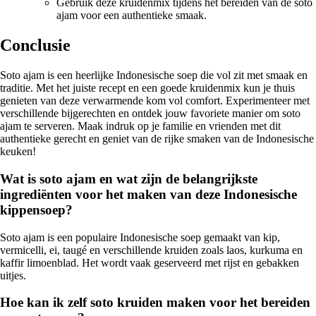
Gebruik deze kruidenmix tijdens het bereiden van de soto
ajam voor een authentieke smaak.
Conclusie
Soto ajam is een heerlijke Indonesische soep die vol zit met smaak en
traditie. Met het juiste recept en een goede kruidenmix kun je thuis
genieten van deze verwarmende kom vol comfort. Experimenteer met
verschillende bijgerechten en ontdek jouw favoriete manier om soto
ajam te serveren. Maak indruk op je familie en vrienden met dit
authentieke gerecht en geniet van de rijke smaken van de Indonesische
keuken!
Wat is soto ajam en wat zijn de belangrijkste
ingrediënten voor het maken van deze Indonesische
kippensoep?
Soto ajam is een populaire Indonesische soep gemaakt van kip,
vermicelli, ei, taugé en verschillende kruiden zoals laos, kurkuma en
kaffir limoenblad. Het wordt vaak geserveerd met rijst en gebakken
uitjes.
Hoe kan ik zelf soto kruiden maken voor het bereiden