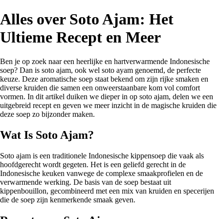
Alles over Soto Ajam: Het
Ultieme Recept en Meer
Ben je op zoek naar een heerlijke en hartverwarmende Indonesische
soep? Dan is soto ajam, ook wel soto ayam genoemd, de perfecte
keuze. Deze aromatische soep staat bekend om zijn rijke smaken en
diverse kruiden die samen een onweerstaanbare kom vol comfort
vormen. In dit artikel duiken we dieper in op soto ajam, delen we een
uitgebreid recept en geven we meer inzicht in de magische kruiden die
deze soep zo bijzonder maken.
Wat Is Soto Ajam?
Soto ajam is een traditionele Indonesische kippensoep die vaak als
hoofdgerecht wordt gegeten. Het is een geliefd gerecht in de
Indonesische keuken vanwege de complexe smaakprofielen en de
verwarmende werking. De basis van de soep bestaat uit
kippenbouillon, gecombineerd met een mix van kruiden en specerijen
die de soep zijn kenmerkende smaak geven.