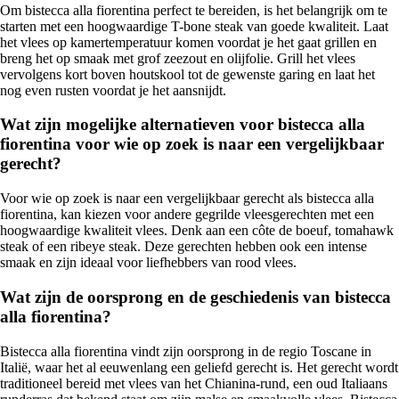
Om bistecca alla fiorentina perfect te bereiden, is het belangrijk om te
starten met een hoogwaardige T-bone steak van goede kwaliteit. Laat
het vlees op kamertemperatuur komen voordat je het gaat grillen en
breng het op smaak met grof zeezout en olijfolie. Grill het vlees
vervolgens kort boven houtskool tot de gewenste garing en laat het
nog even rusten voordat je het aansnijdt.
Wat zijn mogelijke alternatieven voor bistecca alla
fiorentina voor wie op zoek is naar een vergelijkbaar
gerecht?
Voor wie op zoek is naar een vergelijkbaar gerecht als bistecca alla
fiorentina, kan kiezen voor andere gegrilde vleesgerechten met een
hoogwaardige kwaliteit vlees. Denk aan een côte de boeuf, tomahawk
steak of een ribeye steak. Deze gerechten hebben ook een intense
smaak en zijn ideaal voor liefhebbers van rood vlees.
Wat zijn de oorsprong en de geschiedenis van bistecca
alla fiorentina?
Bistecca alla fiorentina vindt zijn oorsprong in de regio Toscane in
Italië, waar het al eeuwenlang een geliefd gerecht is. Het gerecht wordt
traditioneel bereid met vlees van het Chianina-rund, een oud Italiaans