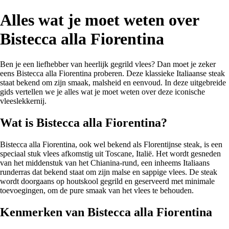
Alles wat je moet weten over
Bistecca alla Fiorentina
Ben je een liefhebber van heerlijk gegrild vlees? Dan moet je zeker
eens Bistecca alla Fiorentina proberen. Deze klassieke Italiaanse steak
staat bekend om zijn smaak, malsheid en eenvoud. In deze uitgebreide
gids vertellen we je alles wat je moet weten over deze iconische
vleeslekkernij.
Wat is Bistecca alla Fiorentina?
Bistecca alla Fiorentina, ook wel bekend als Florentijnse steak, is een
speciaal stuk vlees afkomstig uit Toscane, Italië. Het wordt gesneden
van het middenstuk van het Chianina-rund, een inheems Italiaans
runderras dat bekend staat om zijn malse en sappige vlees. De steak
wordt doorgaans op houtskool gegrild en geserveerd met minimale
toevoegingen, om de pure smaak van het vlees te behouden.
Kenmerken van Bistecca alla Fiorentina