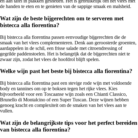
en aan tafel in plakken gesneden. Het is gebruikelijk om het vlees met
de handen te eten en te genieten van de sappige smaak en malsheid.
Wat zijn de beste bijgerechten om te serveren met
bistecca alla fiorentina?
Bij bistecca alla fiorentina passen eenvoudige bijgerechten die de
smaak van het vlees complementeren. Denk aan geroosterde groenten,
aardappelen in de schil, een frisse salade met citroendressing of
gegrilde paddenstoelen. Het is belangrijk dat de bijgerechten niet te
zwaar zijn, zodat het vlees de hoofdrol blijft spelen.
Welke wijn past het beste bij bistecca alla fiorentina?
Bij bistecca alla fiorentina past een stevige rode wijn met voldoende
body en tannines om op te boksen tegen het rijke vlees. Kies
bijvoorbeeld voor een Toscaanse wijn zoals een Chianti Classico,
Brunello di Montalcino of een Super Tuscan. Deze wijnen hebben
genoeg kracht en complexiteit om de smaken van het vlees aan te
vullen.
Wat zijn de belangrijkste tips voor het perfect bereiden
van bistecca alla fiorentina?