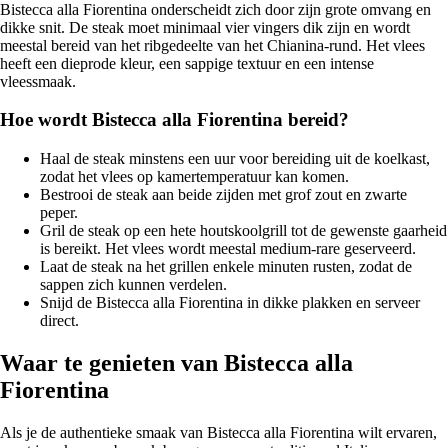
Bistecca alla Fiorentina onderscheidt zich door zijn grote omvang en
dikke snit. De steak moet minimaal vier vingers dik zijn en wordt
meestal bereid van het ribgedeelte van het Chianina-rund. Het vlees
heeft een dieprode kleur, een sappige textuur en een intense
vleessmaak.
Hoe wordt Bistecca alla Fiorentina bereid?
Haal de steak minstens een uur voor bereiding uit de koelkast,
zodat het vlees op kamertemperatuur kan komen.
Bestrooi de steak aan beide zijden met grof zout en zwarte
peper.
Gril de steak op een hete houtskoolgrill tot de gewenste gaarheid
is bereikt. Het vlees wordt meestal medium-rare geserveerd.
Laat de steak na het grillen enkele minuten rusten, zodat de
sappen zich kunnen verdelen.
Snijd de Bistecca alla Fiorentina in dikke plakken en serveer
direct.
Waar te genieten van Bistecca alla
Fiorentina
Als je de authentieke smaak van Bistecca alla Fiorentina wilt ervaren,