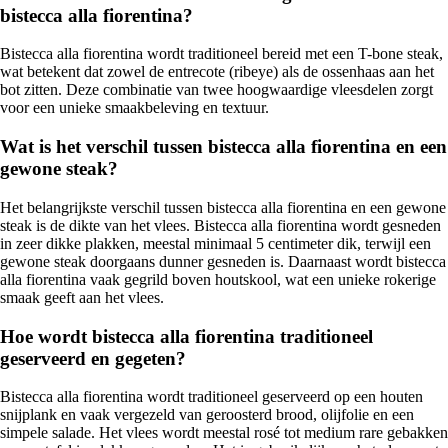
bistecca alla fiorentina?
Bistecca alla fiorentina wordt traditioneel bereid met een T-bone steak,
wat betekent dat zowel de entrecote (ribeye) als de ossenhaas aan het
bot zitten. Deze combinatie van twee hoogwaardige vleesdelen zorgt
voor een unieke smaakbeleving en textuur.
Wat is het verschil tussen bistecca alla fiorentina en een
gewone steak?
Het belangrijkste verschil tussen bistecca alla fiorentina en een gewone
steak is de dikte van het vlees. Bistecca alla fiorentina wordt gesneden
in zeer dikke plakken, meestal minimaal 5 centimeter dik, terwijl een
gewone steak doorgaans dunner gesneden is. Daarnaast wordt bistecca
alla fiorentina vaak gegrild boven houtskool, wat een unieke rokerige
smaak geeft aan het vlees.
Hoe wordt bistecca alla fiorentina traditioneel
geserveerd en gegeten?
Bistecca alla fiorentina wordt traditioneel geserveerd op een houten
snijplank en vaak vergezeld van geroosterd brood, olijfolie en een
simpele salade. Het vlees wordt meestal rosé tot medium rare gebakken