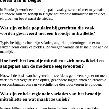
bereid dan in België?
In Frankrijk wordt een broodje patat vaak geserveerd met mayonaise
en andere sauzen, terwijl in België het broodje mitraillette meer vlees
en groenten bevat naast de frietjes.
Wat zijn enkele populaire bijgerechten die vaak
worden geserveerd met een broodje mitraillette?
Typische bijgerechten zijn salades, augurken, uienringen en extra
sauzen zoals curry of pickles. Ze voegen variatie en frisheid toe aan de
maaltijd.
Hoe heeft het broodje mitraillette zich ontwikkeld en
aangepast aan de moderne eetgewoonten?
Hoewel de basis van het gerecht hetzelfde is gebleven, zijn er nu meer
variaties met vegetarische opties, gezondere ingrediënten en creatieve
sauscombinaties om aan verschillende dieetvoorkeuren te voldoen.
Wat zijn enkele regionale variaties van het broodje
mitraillette en wat maakt ze uniek?
In verschillende regios kunnen ingrediënten zoals kaas, speciale