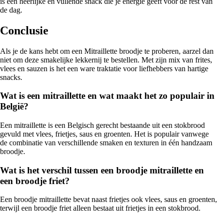
is een heerlijke en vullende snack die je energie geeft voor de rest van
de dag.
Conclusie
Als je de kans hebt om een Mitraillette broodje te proberen, aarzel dan
niet om deze smakelijke lekkernij te bestellen. Met zijn mix van frites,
vlees en sauzen is het een ware traktatie voor liefhebbers van hartige
snacks.
Wat is een mitraillette en wat maakt het zo populair in
België?
Een mitraillette is een Belgisch gerecht bestaande uit een stokbrood
gevuld met vlees, frietjes, saus en groenten. Het is populair vanwege
de combinatie van verschillende smaken en texturen in één handzaam
broodje.
Wat is het verschil tussen een broodje mitraillette en
een broodje friet?
Een broodje mitraillette bevat naast frietjes ook vlees, saus en groenten,
terwijl een broodje friet alleen bestaat uit frietjes in een stokbrood.