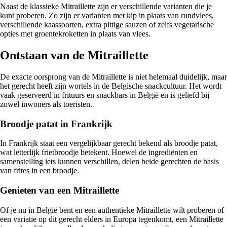
Naast de klassieke Mitraillette zijn er verschillende varianten die je
kunt proberen. Zo zijn er varianten met kip in plaats van rundvlees,
verschillende kaassoorten, extra pittige sauzen of zelfs vegetarische
opties met groentekroketten in plaats van vlees.
Ontstaan van de Mitraillette
De exacte oorsprong van de Mitraillette is niet helemaal duidelijk, maar
het gerecht heeft zijn wortels in de Belgische snackcultuur. Het wordt
vaak geserveerd in frituurs en snackbars in België en is geliefd bij
zowel inwoners als toeristen.
Broodje patat in Frankrijk
In Frankrijk staat een vergelijkbaar gerecht bekend als broodje patat,
wat letterlijk frietbroodje betekent. Hoewel de ingrediënten en
samenstelling iets kunnen verschillen, delen beide gerechten de basis
van frites in een broodje.
Genieten van een Mitraillette
Of je nu in België bent en een authentieke Mitraillette wilt proberen of
een variatie op dit gerecht elders in Europa tegenkomt, een Mitraillette