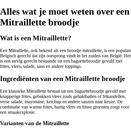
Alles wat je moet weten over een
Mitraillette broodje
Wat is een Mitraillette?
Een Mitraillette, ook bekend als een broodje mitraillette, is een populair
Belgisch gerecht dat zijn oorsprong vindt in het zuiden van België. Het
is een stevig gerecht bestaande uit een baguettebroodje gevuld met
frites, vlees, salade, saus en andere toppings.
Ingrediënten van een Mitraillette broodje
Een klassieke Mitraillette bestaat uit een baguettebroodje gevuld met
knapperige frites, gebakken vlees zoals gehaktballen of frikandellen,
verse salade, mayonaise, ketchup en andere sauzen naar keuze. De
combinatie van warme frites, hartig vlees en frisse groenten zorgt voor
een smaakexplosie.
Varianten van de Mitraillette