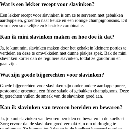
Wat is een lekker recept voor slavinken?
Een lekker recept voor slavinken is om ze te serveren met gebakken
aardappelen, groenten naar keuze en een romige champignonsaus. Dit
vormt een smakelijke en klassieke combinatie.
Kan ik mini slavinken maken en hoe doe ik dat?
Ja, je kunt mini slavinken maken door het gehakt in kleinere porties te
verdelen en deze te omwikkelen met dunne plakjes spek. Bak de mini
slavinken korter dan de reguliere slavinken, totdat ze goudbruin en
gaar zijn.
Wat zijn goede bijgerechten voor slavinken?
Goede bijgerechten voor slavinken zijn onder andere aardappelpuree,
gestoomde groenten, een frisse salade of gebakken champignons. Deze
bijgerechten vullen de smaak van de slavinken goed aan.
Kan ik slavinken van tevoren bereiden en bewaren?
Ja, je kunt slavinken van tevoren bereiden en bewaren in de koelkast.
Zorg ervoor dat de slavinken goed verpakt zijn om uitdroging te
voorkomen. Ze kunnen tot 2 dagen in de koelkast bewaard worden.