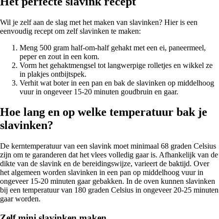
Het perfecte slavink recept
Wil je zelf aan de slag met het maken van slavinken? Hier is een
eenvoudig recept om zelf slavinken te maken:
Meng 500 gram half-om-half gehakt met een ei, paneermeel,
peper en zout in een kom.
Vorm het gehaktmengsel tot langwerpige rolletjes en wikkel ze
in plakjes ontbijtspek.
Verhit wat boter in een pan en bak de slavinken op middelhoog
vuur in ongeveer 15-20 minuten goudbruin en gaar.
Hoe lang en op welke temperatuur bak je
slavinken?
De kerntemperatuur van een slavink moet minimaal 68 graden Celsius
zijn om te garanderen dat het vlees volledig gaar is. Afhankelijk van de
dikte van de slavink en de bereidingswijze, varieert de baktijd. Over
het algemeen worden slavinken in een pan op middelhoog vuur in
ongeveer 15-20 minuten gaar gebakken. In de oven kunnen slavinken
bij een temperatuur van 180 graden Celsius in ongeveer 20-25 minuten
gaar worden.
Zelf mini slavinken maken