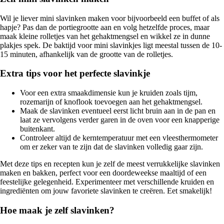
Wil je liever mini slavinken maken voor bijvoorbeeld een buffet of als
hapje? Pas dan de portiegrootte aan en volg hetzelfde proces, maar
maak kleine rolletjes van het gehaktmengsel en wikkel ze in dunne
plakjes spek. De baktijd voor mini slavinkjes ligt meestal tussen de 10-
15 minuten, afhankelijk van de grootte van de rolletjes.
Extra tips voor het perfecte slavinkje
Voor een extra smaakdimensie kun je kruiden zoals tijm,
rozemarijn of knoflook toevoegen aan het gehaktmengsel.
Maak de slavinken eventueel eerst licht bruin aan in de pan en
laat ze vervolgens verder garen in de oven voor een knapperige
buitenkant.
Controleer altijd de kerntemperatuur met een vleesthermometer
om er zeker van te zijn dat de slavinken volledig gaar zijn.
Met deze tips en recepten kun je zelf de meest verrukkelijke slavinken
maken en bakken, perfect voor een doordeweekse maaltijd of een
feestelijke gelegenheid. Experimenteer met verschillende kruiden en
ingrediënten om jouw favoriete slavinken te creëren. Eet smakelijk!
Hoe maak je zelf slavinken?