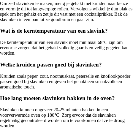
Om zelf slavinken te maken, meng je gehakt met kruiden naar keuze
en vorm je dit tot langwerpige rollen. Vervolgens wikkel je dun plakjes
spek om het gehakt en zet je dit vast met een cocktailprikker. Bak de
slavinken in een pan tot ze goudbruin en gaar zijn.
Wat is de kerntemperatuur van een slavink?
De kerntemperatuur van een slavink moet minimaal 68°C zijn om
ervoor te zorgen dat het gehakt volledig gaar is en veilig gegeten kan
worden.
Welke kruiden passen goed bij slavinken?
Kruiden zoals peper, zout, nootmuskaat, peterselie en knoflookpoeder
passen goed bij slavinken en geven het gehakt een smaakvolle en
aromatische touch.
Hoe lang moeten slavinken bakken in de oven?
Slavinken kunnen ongeveer 20-25 minuten bakken in een
voorverwarmde oven op 180°C. Zorg ervoor dat de slavinken
regelmatig gecontroleerd worden om te voorkomen dat ze te droog
worden.