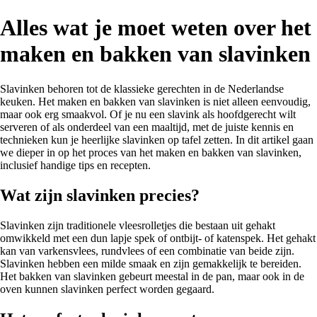
Alles wat je moet weten over het
maken en bakken van slavinken
Slavinken behoren tot de klassieke gerechten in de Nederlandse
keuken. Het maken en bakken van slavinken is niet alleen eenvoudig,
maar ook erg smaakvol. Of je nu een slavink als hoofdgerecht wilt
serveren of als onderdeel van een maaltijd, met de juiste kennis en
technieken kun je heerlijke slavinken op tafel zetten. In dit artikel gaan
we dieper in op het proces van het maken en bakken van slavinken,
inclusief handige tips en recepten.
Wat zijn slavinken precies?
Slavinken zijn traditionele vleesrolletjes die bestaan uit gehakt
omwikkeld met een dun lapje spek of ontbijt- of katenspek. Het gehakt
kan van varkensvlees, rundvlees of een combinatie van beide zijn.
Slavinken hebben een milde smaak en zijn gemakkelijk te bereiden.
Het bakken van slavinken gebeurt meestal in de pan, maar ook in de
oven kunnen slavinken perfect worden gegaard.