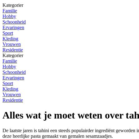
Kategorier
Familie
Hobby
Schoonheid
Ervaringen
Sport
Kleding
Vrouwen
Residentie
Kategorier
Familie
Hobby
Schoonheid
Ervaringen
Sport
Kleding
Vrouwen
Residentie
Alles wat je moet weten over tah
De laatste jaren is tahini een steeds populairder ingrediënt geworden i
deze heerlijke pasta gemaakt van gemalen sesamzaadjes.