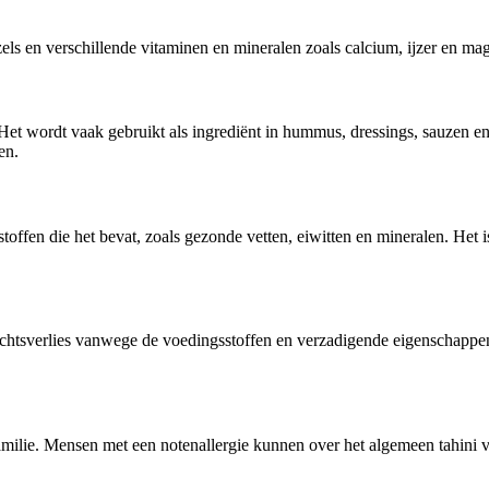
zels en verschillende vitaminen en mineralen zoals calcium, ijzer en m
Het wordt vaak gebruikt als ingrediënt in hummus, dressings, sauzen e
en.
fen die het bevat, zoals gezonde vetten, eiwitten en mineralen. Het is 
chtsverlies vanwege de voedingsstoffen en verzadigende eigenschappen.
ilie. Mensen met een notenallergie kunnen over het algemeen tahini vei