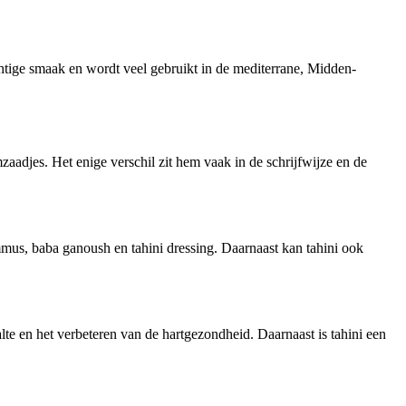
chtige smaak en wordt veel gebruikt in de mediterrane, Midden-
zaadjes. Het enige verschil zit hem vaak in de schrijfwijze en de
mmus, baba ganoush en tahini dressing. Daarnaast kan tahini ook
te en het verbeteren van de hartgezondheid. Daarnaast is tahini een