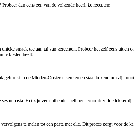
? Probeer dan eens een van de volgende heerlijke recepten:
n unieke smaak toe aan tal van gerechten. Probeer het zelf eens uit en on
i te bieden heeft!
k gebruikt in de Midden-Oosterse keuken en staat bekend om zijn noot
e sesampasta. Het zijn verschillende spellingen voor dezelfde lekkernij.
vervolgens te malen tot een pasta met olie. Dit proces zorgt voor de k