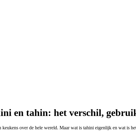
ini en tahin: het verschil, gebru
n keukens over de hele wereld. Maar wat is tahini eigenlijk en wat is het 