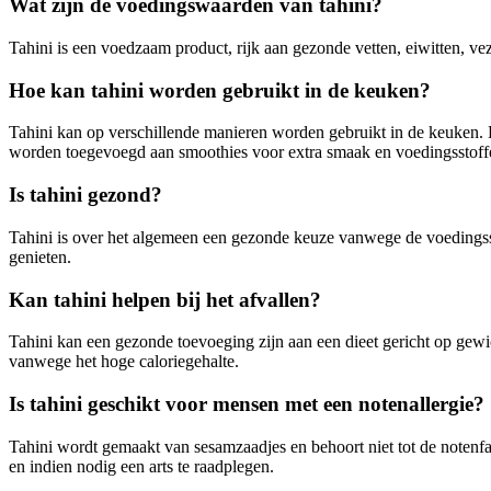
Wat zijn de voedingswaarden van tahini?
Tahini is een voedzaam product, rijk aan gezonde vetten, eiwitten, ve
Hoe kan tahini worden gebruikt in de keuken?
Tahini kan op verschillende manieren worden gebruikt in de keuken. 
worden toegevoegd aan smoothies voor extra smaak en voedingsstoff
Is tahini gezond?
Tahini is over het algemeen een gezonde keuze vanwege de voedingsstof
genieten.
Kan tahini helpen bij het afvallen?
Tahini kan een gezonde toevoeging zijn aan een dieet gericht op gewi
vanwege het hoge caloriegehalte.
Is tahini geschikt voor mensen met een notenallergie?
Tahini wordt gemaakt van sesamzaadjes en behoort niet tot de notenfam
en indien nodig een arts te raadplegen.