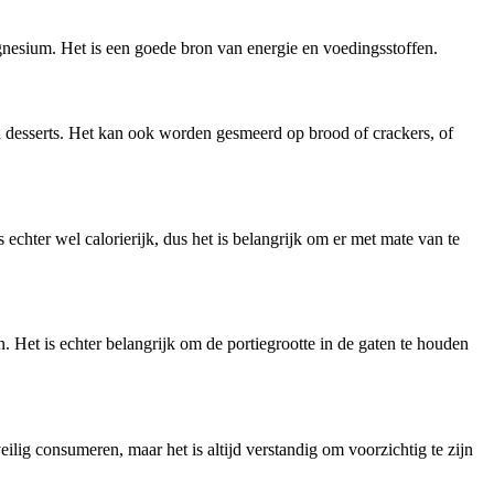
agnesium. Het is een goede bron van energie en voedingsstoffen.
n desserts. Het kan ook worden gesmeerd op brood of crackers, of
echter wel calorierijk, dus het is belangrijk om er met mate van te
 Het is echter belangrijk om de portiegrootte in de gaten te houden
lig consumeren, maar het is altijd verstandig om voorzichtig te zijn