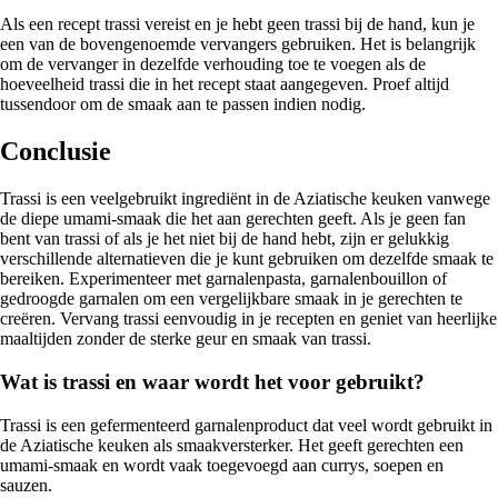
Als een recept trassi vereist en je hebt geen trassi bij de hand, kun je
een van de bovengenoemde vervangers gebruiken. Het is belangrijk
om de vervanger in dezelfde verhouding toe te voegen als de
hoeveelheid trassi die in het recept staat aangegeven. Proef altijd
tussendoor om de smaak aan te passen indien nodig.
Conclusie
Trassi is een veelgebruikt ingrediënt in de Aziatische keuken vanwege
de diepe umami-smaak die het aan gerechten geeft. Als je geen fan
bent van trassi of als je het niet bij de hand hebt, zijn er gelukkig
verschillende alternatieven die je kunt gebruiken om dezelfde smaak te
bereiken. Experimenteer met garnalenpasta, garnalenbouillon of
gedroogde garnalen om een vergelijkbare smaak in je gerechten te
creëren. Vervang trassi eenvoudig in je recepten en geniet van heerlijke
maaltijden zonder de sterke geur en smaak van trassi.
Wat is trassi en waar wordt het voor gebruikt?
Trassi is een gefermenteerd garnalenproduct dat veel wordt gebruikt in
de Aziatische keuken als smaakversterker. Het geeft gerechten een
umami-smaak en wordt vaak toegevoegd aan currys, soepen en
sauzen.