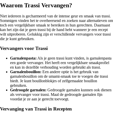
Waarom Trassi Vervangen?
Niet iedereen is gecharmeerd van de intense geur en smaak van trassi.
Sommigen vinden het te overheersend en zoeken naar alternatieven om
toch een vergelijkbare smaak te bereiken in hun gerechten. Daarnaast
kan het zijn dat je geen trassi bij de hand hebt wanneer je een recept
wilt uitproberen. Gelukkig zijn er verschillende vervangers voor trassi
die je kunt gebruiken.
Vervangers voor Trassi
Garnalenpasta:
Als je geen trassi kunt vinden, is garnalenpasta
een goede vervanger. Het heeft een vergelijkbare smaakprofiel
en kan in dezelfde verhouding worden gebruikt als trassi.
Garnalenbouillon:
Een andere optie is het gebruik van
garnalenbouillon om de umami-smaak toe te voegen die trassi
biedt. Je kunt bouillonblokjes of zelfgemaakte bouillon
gebruiken.
Gedroogde garnalen:
Gedroogde garnalen kunnen ook dienen
als vervanger voor trassi. Maal de gedroogde garnalen fijn
voordat je ze aan je gerecht toevoegt.
Vervanging van Trassi in Recepten