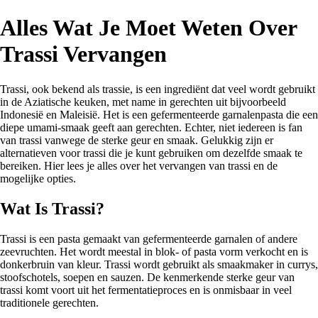
Alles Wat Je Moet Weten Over
Trassi Vervangen
Trassi, ook bekend als trassie, is een ingrediënt dat veel wordt gebruikt
in de Aziatische keuken, met name in gerechten uit bijvoorbeeld
Indonesië en Maleisië. Het is een gefermenteerde garnalenpasta die een
diepe umami-smaak geeft aan gerechten. Echter, niet iedereen is fan
van trassi vanwege de sterke geur en smaak. Gelukkig zijn er
alternatieven voor trassi die je kunt gebruiken om dezelfde smaak te
bereiken. Hier lees je alles over het vervangen van trassi en de
mogelijke opties.
Wat Is Trassi?
Trassi is een pasta gemaakt van gefermenteerde garnalen of andere
zeevruchten. Het wordt meestal in blok- of pasta vorm verkocht en is
donkerbruin van kleur. Trassi wordt gebruikt als smaakmaker in currys,
stoofschotels, soepen en sauzen. De kenmerkende sterke geur van
trassi komt voort uit het fermentatieproces en is onmisbaar in veel
traditionele gerechten.