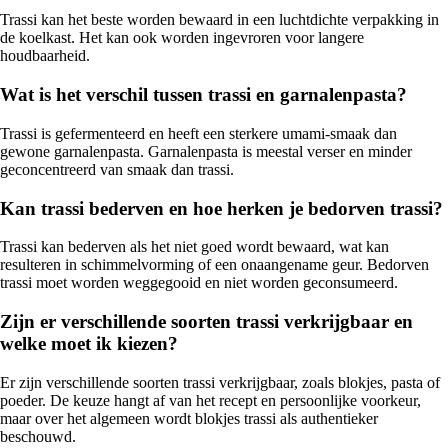
Trassi kan het beste worden bewaard in een luchtdichte verpakking in
de koelkast. Het kan ook worden ingevroren voor langere
houdbaarheid.
Wat is het verschil tussen trassi en garnalenpasta?
Trassi is gefermenteerd en heeft een sterkere umami-smaak dan
gewone garnalenpasta. Garnalenpasta is meestal verser en minder
geconcentreerd van smaak dan trassi.
Kan trassi bederven en hoe herken je bedorven trassi?
Trassi kan bederven als het niet goed wordt bewaard, wat kan
resulteren in schimmelvorming of een onaangename geur. Bedorven
trassi moet worden weggegooid en niet worden geconsumeerd.
Zijn er verschillende soorten trassi verkrijgbaar en
welke moet ik kiezen?
Er zijn verschillende soorten trassi verkrijgbaar, zoals blokjes, pasta of
poeder. De keuze hangt af van het recept en persoonlijke voorkeur,
maar over het algemeen wordt blokjes trassi als authentieker
beschouwd.