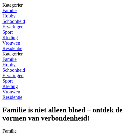
Kategorier
Familie
Hobby
Schoonheid
Ervaringen
Sport
Kleding
Vrouwen
Residentie
Kategorier
Familie
Hobby
Schoonheid
Ervaringen
Sport
Kleding
Vrouwen
Residentie
Familie is niet alleen bloed – ontdek de
vormen van verbondenheid!
Familie