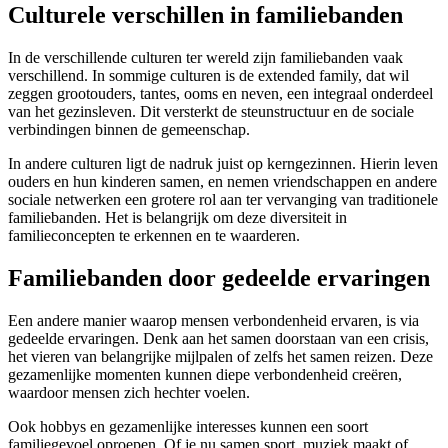
Culturele verschillen in familiebanden
In de verschillende culturen ter wereld zijn familiebanden vaak
verschillend. In sommige culturen is de extended family, dat wil
zeggen grootouders, tantes, ooms en neven, een integraal onderdeel
van het gezinsleven. Dit versterkt de steunstructuur en de sociale
verbindingen binnen de gemeenschap.
In andere culturen ligt de nadruk juist op kerngezinnen. Hierin leven
ouders en hun kinderen samen, en nemen vriendschappen en andere
sociale netwerken een grotere rol aan ter vervanging van traditionele
familiebanden. Het is belangrijk om deze diversiteit in
familieconcepten te erkennen en te waarderen.
Familiebanden door gedeelde ervaringen
Een andere manier waarop mensen verbondenheid ervaren, is via
gedeelde ervaringen. Denk aan het samen doorstaan van een crisis,
het vieren van belangrijke mijlpalen of zelfs het samen reizen. Deze
gezamenlijke momenten kunnen diepe verbondenheid creëren,
waardoor mensen zich hechter voelen.
Ook hobbys en gezamenlijke interesses kunnen een soort
familiegevoel oproepen. Of je nu samen sport, muziek maakt of