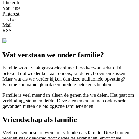
LinkedIn
YouTube
Pinterest
TikTok
Mail
RSS
Wat verstaan we onder familie?
Familie wordt vaak geassocieerd met bloedverwantschap. Dit
betekent dat we denken aan ouders, kinderen, broers en zussen.
Maar wat als we verder kijken dan deze traditionele opvatting?
Familie kan namelijk ook een bredere betekenis hebben.
Familie is veel meer dan alleen de genen die we delen. Het gaat om
verbinding, steun en liefde. Deze elementen kunnen ook worden
gevonden buiten de biologische familiebanden.
Vriendschap als familie
Veel mensen beschouwen hun vrienden als familie. Deze banden
worden vaak gevormd door gedeelde ervaringen, emotionele