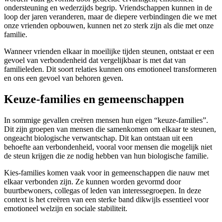
ondersteuning en wederzijds begrip. Vriendschappen kunnen in de
loop der jaren veranderen, maar de diepere verbindingen die we met
onze vrienden opbouwen, kunnen net zo sterk zijn als die met onze
familie.
Wanneer vrienden elkaar in moeilijke tijden steunen, ontstaat er een
gevoel van verbondenheid dat vergelijkbaar is met dat van
familieleden. Dit soort relaties kunnen ons emotioneel transformeren
en ons een gevoel van behoren geven.
Keuze-families en gemeenschappen
In sommige gevallen creëren mensen hun eigen “keuze-families”.
Dit zijn groepen van mensen die samenkomen om elkaar te steunen,
ongeacht biologische verwantschap. Dit kan ontstaan uit een
behoefte aan verbondenheid, vooral voor mensen die mogelijk niet
de steun krijgen die ze nodig hebben van hun biologische familie.
Kies-families komen vaak voor in gemeenschappen die nauw met
elkaar verbonden zijn. Ze kunnen worden gevormd door
buurtbewoners, collegas of leden van interessegroepen. In deze
context is het creëren van een sterke band dikwijls essentieel voor
emotioneel welzijn en sociale stabiliteit.