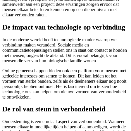
samenwerkt aan een project; deze ervaringen zorgen ervoor dat
mensen elkaar beter leren kennen en op een dieper niveau met
elkaar verbonden raken.
De impact van technologie op verbinding
In de moderne wereld heeft technologie de manier waarop we
verbinding maken veranderd. Sociale media en
communicatietoepassingen stellen ons in staat om contact te houden
met mensen, ongeacht de afstand. Dit is vooral belangrijk voor
mensen die ver van hun biologische familie wonen.
Online gemeenschappen bieden ook een platform voor mensen met
gedeelde interesses om samen te komen. Dit kan leiden tot het
vormen van sterke banden, zelfs als de deelnemers elkaar nog nooit
persoonlijk hebben ontmoet. Het is fascinerend om te zien hoe
technologie ons kan helpen om nieuwe vormen van verbondenheid
te ontwikkelen.
De rol van steun in verbondenheid
Ondersteuning is een cruciaal aspect van verbondenheid. Wanneer
mensen elkaar in moeilijke tijden helpen of aanmoedigen, wordt de