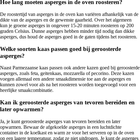
Hoe lang moeten asperges in de oven roosteren?
De roostertijd van asperges in de oven kan variëren afhankelijk van de
dikte van de asperges en de gewenste gaarheid. Over het algemeen
kun je groene asperges in ongeveer 15-20 minuten roosteren op 200
graden Celsius. Dunne asperges hebben minder tijd nodig dan dikke
asperges, dus houd de asperges goed in de gaten tijdens het roosteren.
Welke soorten kaas passen goed bij geroosterde
asperges?
Naast Parmezaanse kaas passen ook andere kazen goed bij geroosterde
asperges, zoals feta, geitenkaas, mozzarella of pecorino. Deze kazen
voegen allemaal een andere smaakdimensie toe aan de asperges en
kunnen zowel voor als na het roosteren worden toegevoegd voor een
heerlijke smaakcombinatie.
Kan ik geroosterde asperges van tevoren bereiden en
later opwarmen?
Ja, je kunt geroosterde asperges van tevoren bereiden en later
opwarmen. Bewaar de afgekoelde asperges in een luchtdichte
container in de koelkast en warm ze voor het serveren op in de oven
op een lagere temperatuur, zodat ze niet uitdrogen. Je kunt de asperges