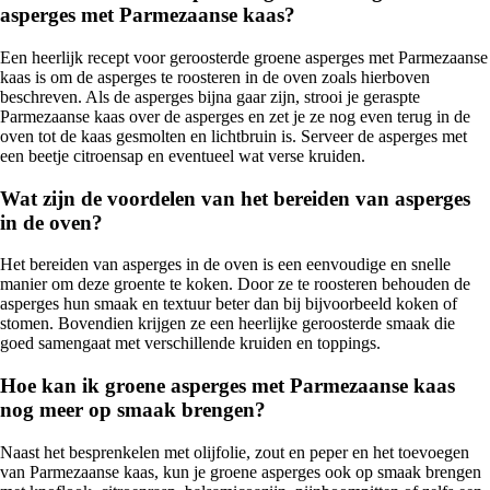
asperges met Parmezaanse kaas?
Een heerlijk recept voor geroosterde groene asperges met Parmezaanse
kaas is om de asperges te roosteren in de oven zoals hierboven
beschreven. Als de asperges bijna gaar zijn, strooi je geraspte
Parmezaanse kaas over de asperges en zet je ze nog even terug in de
oven tot de kaas gesmolten en lichtbruin is. Serveer de asperges met
een beetje citroensap en eventueel wat verse kruiden.
Wat zijn de voordelen van het bereiden van asperges
in de oven?
Het bereiden van asperges in de oven is een eenvoudige en snelle
manier om deze groente te koken. Door ze te roosteren behouden de
asperges hun smaak en textuur beter dan bij bijvoorbeeld koken of
stomen. Bovendien krijgen ze een heerlijke geroosterde smaak die
goed samengaat met verschillende kruiden en toppings.
Hoe kan ik groene asperges met Parmezaanse kaas
nog meer op smaak brengen?
Naast het besprenkelen met olijfolie, zout en peper en het toevoegen
van Parmezaanse kaas, kun je groene asperges ook op smaak brengen