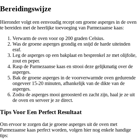
Bereidingswijze
Hieronder volgt een eenvoudig recept om groene asperges in de oven
te bereiden met de heerlijke toevoeging van Parmezaanse kaas:
Verwarm de oven voor op 200 graden Celsius.
Was de groene asperges grondig en snijd de harde uiteinden
eraf.
Leg de asperges op een bakplaat en besprenkel ze met olijfolie,
zout en peper.
Rasp de Parmezaanse kaas en strooi deze gelijkmatig over de
asperges.
Bak de groene asperges in de voorverwarmde oven gedurende
ongeveer 15-20 minuten, afhankelijk van de dikte van de
asperges.
Zodra de asperges mooi geroosterd en zacht zijn, haal je ze uit
de oven en serveer je ze direct.
Tips Voor Een Perfect Resultaat
Om ervoor te zorgen dat je groene asperges uit de oven met
Parmezaanse kaas perfect worden, volgen hier nog enkele handige
tips: