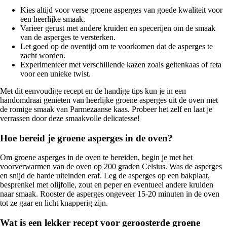
Kies altijd voor verse groene asperges van goede kwaliteit voor
een heerlijke smaak.
Varieer gerust met andere kruiden en specerijen om de smaak
van de asperges te versterken.
Let goed op de oventijd om te voorkomen dat de asperges te
zacht worden.
Experimenteer met verschillende kazen zoals geitenkaas of feta
voor een unieke twist.
Met dit eenvoudige recept en de handige tips kun je in een
handomdraai genieten van heerlijke groene asperges uit de oven met
de romige smaak van Parmezaanse kaas. Probeer het zelf en laat je
verrassen door deze smaakvolle delicatesse!
Hoe bereid je groene asperges in de oven?
Om groene asperges in de oven te bereiden, begin je met het
voorverwarmen van de oven op 200 graden Celsius. Was de asperges
en snijd de harde uiteinden eraf. Leg de asperges op een bakplaat,
besprenkel met olijfolie, zout en peper en eventueel andere kruiden
naar smaak. Rooster de asperges ongeveer 15-20 minuten in de oven
tot ze gaar en licht knapperig zijn.
Wat is een lekker recept voor geroosterde groene