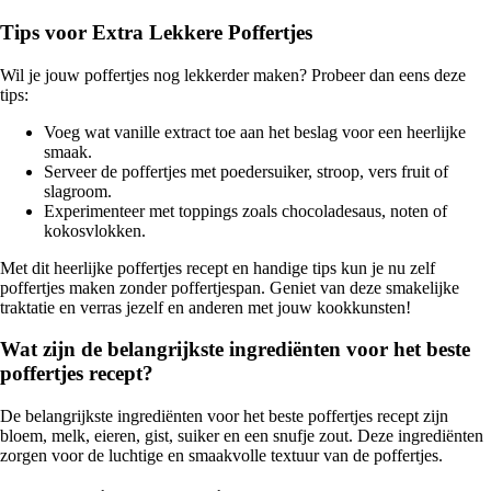
Tips voor Extra Lekkere Poffertjes
Wil je jouw poffertjes nog lekkerder maken? Probeer dan eens deze
tips:
Voeg wat vanille extract toe aan het beslag voor een heerlijke
smaak.
Serveer de poffertjes met poedersuiker, stroop, vers fruit of
slagroom.
Experimenteer met toppings zoals chocoladesaus, noten of
kokosvlokken.
Met dit heerlijke poffertjes recept en handige tips kun je nu zelf
poffertjes maken zonder poffertjespan. Geniet van deze smakelijke
traktatie en verras jezelf en anderen met jouw kookkunsten!
Wat zijn de belangrijkste ingrediënten voor het beste
poffertjes recept?
De belangrijkste ingrediënten voor het beste poffertjes recept zijn
bloem, melk, eieren, gist, suiker en een snufje zout. Deze ingrediënten
zorgen voor de luchtige en smaakvolle textuur van de poffertjes.