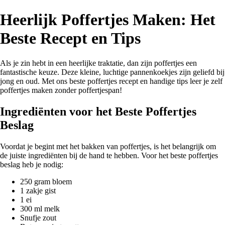
Heerlijk Poffertjes Maken: Het
Beste Recept en Tips
Als je zin hebt in een heerlijke traktatie, dan zijn poffertjes een
fantastische keuze. Deze kleine, luchtige pannenkoekjes zijn geliefd bij
jong en oud. Met ons beste poffertjes recept en handige tips leer je zelf
poffertjes maken zonder poffertjespan!
Ingrediënten voor het Beste Poffertjes
Beslag
Voordat je begint met het bakken van poffertjes, is het belangrijk om
de juiste ingrediënten bij de hand te hebben. Voor het beste poffertjes
beslag heb je nodig:
250 gram bloem
1 zakje gist
1 ei
300 ml melk
Snufje zout