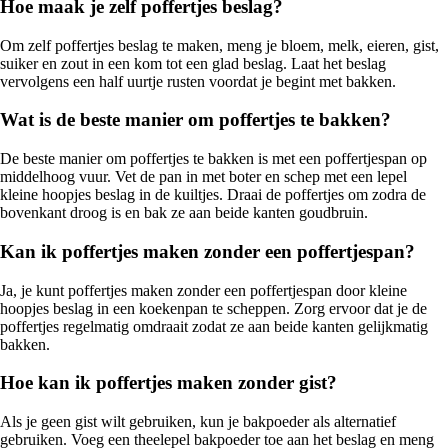
Hoe maak je zelf poffertjes beslag?
Om zelf poffertjes beslag te maken, meng je bloem, melk, eieren, gist,
suiker en zout in een kom tot een glad beslag. Laat het beslag
vervolgens een half uurtje rusten voordat je begint met bakken.
Wat is de beste manier om poffertjes te bakken?
De beste manier om poffertjes te bakken is met een poffertjespan op
middelhoog vuur. Vet de pan in met boter en schep met een lepel
kleine hoopjes beslag in de kuiltjes. Draai de poffertjes om zodra de
bovenkant droog is en bak ze aan beide kanten goudbruin.
Kan ik poffertjes maken zonder een poffertjespan?
Ja, je kunt poffertjes maken zonder een poffertjespan door kleine
hoopjes beslag in een koekenpan te scheppen. Zorg ervoor dat je de
poffertjes regelmatig omdraait zodat ze aan beide kanten gelijkmatig
bakken.
Hoe kan ik poffertjes maken zonder gist?
Als je geen gist wilt gebruiken, kun je bakpoeder als alternatief
gebruiken. Voeg een theelepel bakpoeder toe aan het beslag en meng