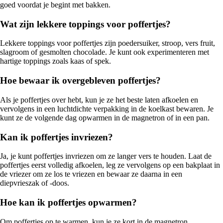
goed voordat je begint met bakken.
Wat zijn lekkere toppings voor poffertjes?
Lekkere toppings voor poffertjes zijn poedersuiker, stroop, vers fruit,
slagroom of gesmolten chocolade. Je kunt ook experimenteren met
hartige toppings zoals kaas of spek.
Hoe bewaar ik overgebleven poffertjes?
Als je poffertjes over hebt, kun je ze het beste laten afkoelen en
vervolgens in een luchtdichte verpakking in de koelkast bewaren. Je
kunt ze de volgende dag opwarmen in de magnetron of in een pan.
Kan ik poffertjes invriezen?
Ja, je kunt poffertjes invriezen om ze langer vers te houden. Laat de
poffertjes eerst volledig afkoelen, leg ze vervolgens op een bakplaat in
de vriezer om ze los te vriezen en bewaar ze daarna in een
diepvrieszak of -doos.
Hoe kan ik poffertjes opwarmen?
Om poffertjes op te warmen, kun je ze kort in de magnetron