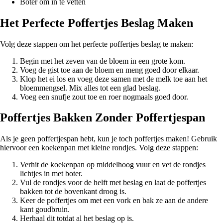
Boter om in te vetten
Het Perfecte Poffertjes Beslag Maken
Volg deze stappen om het perfecte poffertjes beslag te maken:
Begin met het zeven van de bloem in een grote kom.
Voeg de gist toe aan de bloem en meng goed door elkaar.
Klop het ei los en voeg deze samen met de melk toe aan het
bloemmengsel. Mix alles tot een glad beslag.
Voeg een snufje zout toe en roer nogmaals goed door.
Poffertjes Bakken Zonder Poffertjespan
Als je geen poffertjespan hebt, kun je toch poffertjes maken! Gebruik
hiervoor een koekenpan met kleine rondjes. Volg deze stappen:
Verhit de koekenpan op middelhoog vuur en vet de rondjes
lichtjes in met boter.
Vul de rondjes voor de helft met beslag en laat de poffertjes
bakken tot de bovenkant droog is.
Keer de poffertjes om met een vork en bak ze aan de andere
kant goudbruin.
Herhaal dit totdat al het beslag op is.