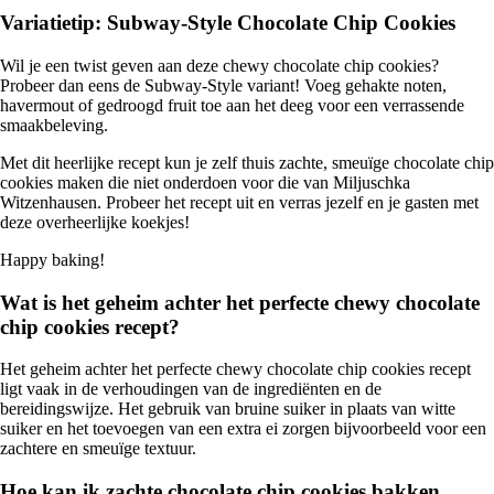
Variatietip: Subway-Style Chocolate Chip Cookies
Wil je een twist geven aan deze chewy chocolate chip cookies?
Probeer dan eens de Subway-Style variant! Voeg gehakte noten,
havermout of gedroogd fruit toe aan het deeg voor een verrassende
smaakbeleving.
Met dit heerlijke recept kun je zelf thuis zachte, smeuïge chocolate chip
cookies maken die niet onderdoen voor die van Miljuschka
Witzenhausen. Probeer het recept uit en verras jezelf en je gasten met
deze overheerlijke koekjes!
Happy baking!
Wat is het geheim achter het perfecte chewy chocolate
chip cookies recept?
Het geheim achter het perfecte chewy chocolate chip cookies recept
ligt vaak in de verhoudingen van de ingrediënten en de
bereidingswijze. Het gebruik van bruine suiker in plaats van witte
suiker en het toevoegen van een extra ei zorgen bijvoorbeeld voor een
zachtere en smeuïge textuur.
Hoe kan ik zachte chocolate chip cookies bakken