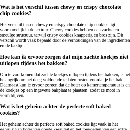
Wat is het verschil tussen chewy en crispy chocolate
chip cookies?
Het verschil tussen chewy en crispy chocolate chip cookies ligt
voornamelijk in de textuur. Chewy cookies hebben een zachte en
smeuïge structuur, terwijl crispy cookies knapperig en bros zijn. Dit
verschil wordt vaak bepaald door de verhoudingen van de ingrediënten
en de baktijd.
Hoe kan ik ervoor zorgen dat mijn zachte koekjes niet
uitlopen tijdens het bakken?
Om te voorkomen dat zachte koekjes uitlopen tijdens het bakken, is het
belangrijk om het deeg voldoende te laten rusten voordat je het bakt.
Daarnaast kun je ervoor zorgen dat de boter op kamertemperatuur is en
de koekjes op een ingevette bakplaat te plaatsen, zodat ze mooi in
vorm blijven.
Wat is het geheim achter de perfecte soft baked
cookies?
Het geheim achter de perfecte soft baked cookies ligt vaak in het
gebruik van boter van goede kwaliteit en het toevoegen van een extra