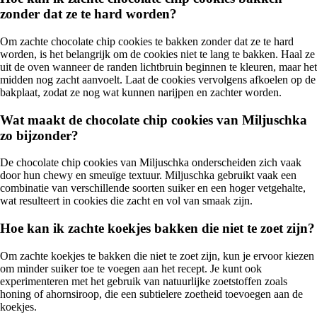
zonder dat ze te hard worden?
Om zachte chocolate chip cookies te bakken zonder dat ze te hard
worden, is het belangrijk om de cookies niet te lang te bakken. Haal ze
uit de oven wanneer de randen lichtbruin beginnen te kleuren, maar het
midden nog zacht aanvoelt. Laat de cookies vervolgens afkoelen op de
bakplaat, zodat ze nog wat kunnen narijpen en zachter worden.
Wat maakt de chocolate chip cookies van Miljuschka
zo bijzonder?
De chocolate chip cookies van Miljuschka onderscheiden zich vaak
door hun chewy en smeuïge textuur. Miljuschka gebruikt vaak een
combinatie van verschillende soorten suiker en een hoger vetgehalte,
wat resulteert in cookies die zacht en vol van smaak zijn.
Hoe kan ik zachte koekjes bakken die niet te zoet zijn?
Om zachte koekjes te bakken die niet te zoet zijn, kun je ervoor kiezen
om minder suiker toe te voegen aan het recept. Je kunt ook
experimenteren met het gebruik van natuurlijke zoetstoffen zoals
honing of ahornsiroop, die een subtielere zoetheid toevoegen aan de
koekjes.