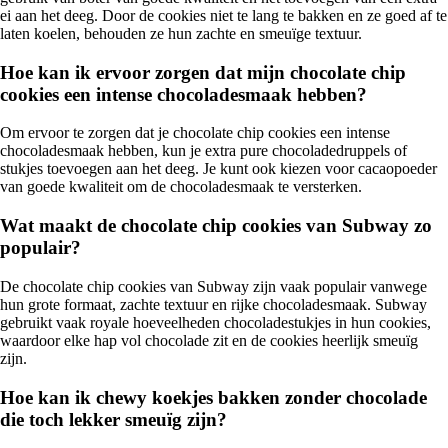
ei aan het deeg. Door de cookies niet te lang te bakken en ze goed af te
laten koelen, behouden ze hun zachte en smeuïge textuur.
Hoe kan ik ervoor zorgen dat mijn chocolate chip
cookies een intense chocoladesmaak hebben?
Om ervoor te zorgen dat je chocolate chip cookies een intense
chocoladesmaak hebben, kun je extra pure chocoladedruppels of
stukjes toevoegen aan het deeg. Je kunt ook kiezen voor cacaopoeder
van goede kwaliteit om de chocoladesmaak te versterken.
Wat maakt de chocolate chip cookies van Subway zo
populair?
De chocolate chip cookies van Subway zijn vaak populair vanwege
hun grote formaat, zachte textuur en rijke chocoladesmaak. Subway
gebruikt vaak royale hoeveelheden chocoladestukjes in hun cookies,
waardoor elke hap vol chocolade zit en de cookies heerlijk smeuïg
zijn.
Hoe kan ik chewy koekjes bakken zonder chocolade
die toch lekker smeuïg zijn?