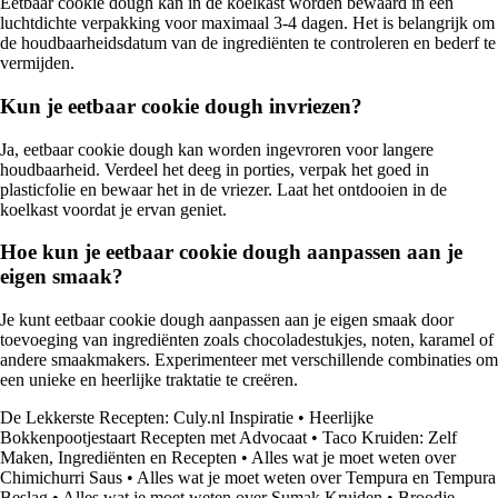
Eetbaar cookie dough kan in de koelkast worden bewaard in een
luchtdichte verpakking voor maximaal 3-4 dagen. Het is belangrijk om
de houdbaarheidsdatum van de ingrediënten te controleren en bederf te
vermijden.
Kun je eetbaar cookie dough invriezen?
Ja, eetbaar cookie dough kan worden ingevroren voor langere
houdbaarheid. Verdeel het deeg in porties, verpak het goed in
plasticfolie en bewaar het in de vriezer. Laat het ontdooien in de
koelkast voordat je ervan geniet.
Hoe kun je eetbaar cookie dough aanpassen aan je
eigen smaak?
Je kunt eetbaar cookie dough aanpassen aan je eigen smaak door
toevoeging van ingrediënten zoals chocoladestukjes, noten, karamel of
andere smaakmakers. Experimenteer met verschillende combinaties om
een unieke en heerlijke traktatie te creëren.
De Lekkerste Recepten: Culy.nl Inspiratie
•
Heerlijke
Bokkenpootjestaart Recepten met Advocaat
•
Taco Kruiden: Zelf
Maken, Ingrediënten en Recepten
•
Alles wat je moet weten over
Chimichurri Saus
•
Alles wat je moet weten over Tempura en Tempura
Beslag
•
Alles wat je moet weten over Sumak Kruiden
•
Broodje