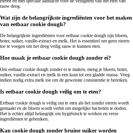
eieren en met speciale aandacht voor de veiligheid van het eten van
rauw deeg.
Wat zijn de belangrijkste ingrediënten voor het maken
van eetbaar cookie dough?
De belangrijkste ingrediënten voor eetbaar cookie dough zijn bloem,
boter, suiker, vanille-extract en melk. Het is essentieel om geen eieren
toe te voegen om het deeg veilig rauw te kunnen eten.
Hoe maak je eetbaar cookie dough zonder ei?
Om eetbaar cookie dough zonder ei te maken, meng je bloem, boter,
suiker, vanille-extract en melk in een kom tot een gladde massa. Voeg
indien nodig extra melk toe om de gewenste consistentie te bereiken.
Is eetbaar cookie dough veilig om te eten?
Eetbaar cookie dough is veilig om te eten als het zonder eieren wordt
gemaakt en de bloem wordt verhit om mogelijke bacteriën te doden.
Het is echter altijd belangrijk om hygiënisch te werken en verse
ingrediënten te gebruiken.
Kan cookie dough zonder bruine suiker worden