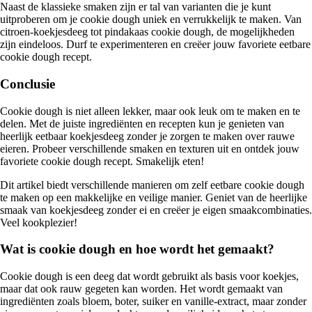
Naast de klassieke smaken zijn er tal van varianten die je kunt
uitproberen om je cookie dough uniek en verrukkelijk te maken. Van
citroen-koekjesdeeg tot pindakaas cookie dough, de mogelijkheden
zijn eindeloos. Durf te experimenteren en creëer jouw favoriete eetbare
cookie dough recept.
Conclusie
Cookie dough is niet alleen lekker, maar ook leuk om te maken en te
delen. Met de juiste ingrediënten en recepten kun je genieten van
heerlijk eetbaar koekjesdeeg zonder je zorgen te maken over rauwe
eieren. Probeer verschillende smaken en texturen uit en ontdek jouw
favoriete cookie dough recept. Smakelijk eten!
Dit artikel biedt verschillende manieren om zelf eetbare cookie dough
te maken op een makkelijke en veilige manier. Geniet van de heerlijke
smaak van koekjesdeeg zonder ei en creëer je eigen smaakcombinaties.
Veel kookplezier!
Wat is cookie dough en hoe wordt het gemaakt?
Cookie dough is een deeg dat wordt gebruikt als basis voor koekjes,
maar dat ook rauw gegeten kan worden. Het wordt gemaakt van
ingrediënten zoals bloem, boter, suiker en vanille-extract, maar zonder