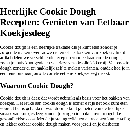
Heerlijke Cookie Dough
Recepten: Genieten van Eetbaar
Koekjesdeeg
Cookie dough is een heerlijke traktatie die je kunt eten zonder je
zorgen te maken over rauwe eieren of het bakken van koekjes. In dit
artikel delen we verschillende recepten voor eetbaar cookie dough,
zodat je thuis kunt genieten van deze smaakvolle lekkernij. Van cookie
dough zonder ei tot makkelijk zelf te maken varianten, ontdek hoe je in
een handomdraai jouw favoriete eetbare koekjesdeeg maakt.
Waarom Cookie Dough?
Cookie dough is deeg dat wordt gebruikt als basis voor het bakken van
koekjes. Het leuke aan cookie dough is echter dat je het ook kunt eten
voordat het is gebakken, waardoor je kunt genieten van de heerlijke
smaak van koekjesdeeg zonder je zorgen te maken over mogelijke
gezondheidsrisicos. Met de juiste ingrediënten en recepten kun je veilig
en lekker eetbaar cookie dough maken voor jezelf en je dierbaren.