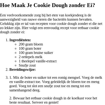
Hoe Maak Je Cookie Dough zonder Ei?
Een veelvoorkomende zorg bij het eten van koekjesdeeg is de
aanwezigheid van rauwe eieren die bacteriën kunnen bevatten.
Gelukkig zijn er tal van recepten voor cookie dough zonder ei die net
zo lekker zijn. Hier volgt een eenvoudig recept voor eetbaar cookie
dough zonder ei:
Ingrediënten:
200 gram bloem
100 gram boter
100 gram bruine suiker
2 eetlepels melk
1 theelepel vanille-extract
Snufje zout
Bereidingswijze:
1. Mix de boter en suiker tot een romig mengsel. Voeg de melk
en vanille-extract toe. Voeg geleidelijk de bloem toe en meng
goed. Voeg tot slot een snufje zout toe en meng tot een
samenhangend deeg.
2. Bewaar het eetbaar cookie dough in de koelkast voor het
beste resultaat. Serveer en geniet!