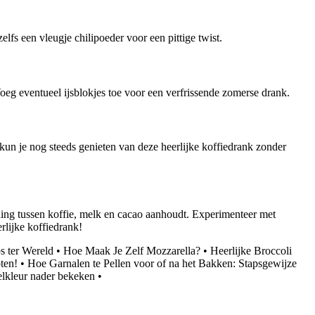
elfs een vleugje chilipoeder voor een pittige twist.
eg eventueel ijsblokjes toe voor een verfrissende zomerse drank.
kun je nog steeds genieten van deze heerlijke koffiedrank zonder
ding tussen koffie, melk en cacao aanhoudt. Experimenteer met
rlijke koffiedrank!
s ter Wereld
•
Hoe Maak Je Zelf Mozzarella?
•
Heerlijke Broccoli
ten!
•
Hoe Garnalen te Pellen voor of na het Bakken: Stapsgewijze
lkleur nader bekeken
•