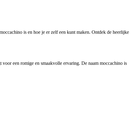
 moccachino is en hoe je er zelf een kunt maken. Ontdek de heerlijke
orgt voor een romige en smaakvolle ervaring. De naam moccachino is