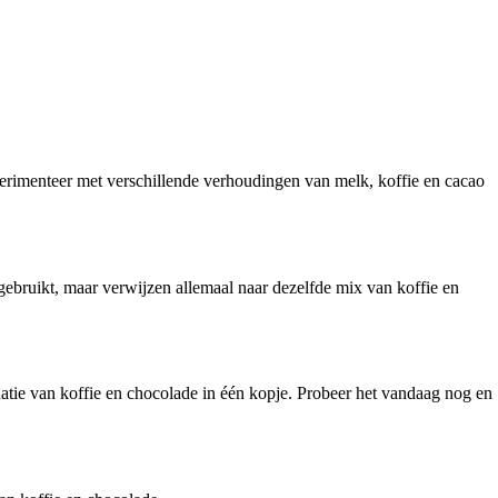
xperimenteer met verschillende verhoudingen van melk, koffie en cacao
ebruikt, maar verwijzen allemaal naar dezelfde mix van koffie en
tie van koffie en chocolade in één kopje. Probeer het vandaag nog en