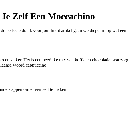
 Je Zelf Een Moccachino
e perfecte drank voor jou. In dit artikel gaan we dieper in op wat een
ao en suiker. Het is een heerlijke mix van koffie en chocolade, wat z
aliaanse woord cappuccino.
ande stappen om er een zelf te maken: