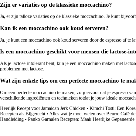
Zijn er variaties op de klassieke moccachino?
Ja, er zijn talloze variaties op de klassieke moccachino. Je kunt bijvoo
Kan ik een moccachino ook koud serveren?
Ja, je kunt een moccachino ook koud serveren door de espresso af te l
Is een moccachino geschikt voor mensen die lactose-int
Als je lactose-intolerant bent, kun je een moccachino maken met lactos
problemen met lactose.
Wat zijn enkele tips om een perfecte moccachino te m
Om een perfecte moccachino te maken, zorg ervoor dat je espresso van
verschillende ingrediënten en technieken totdat je jouw ideale moccac
Heerlijk Recept voor Jamaican Jerk Chicken
•
Kimchi Tosti: Een Kore
Recepten als Bijgerecht
•
Alles wat je moet weten over Beurre Café de
Handleiding
•
Panko Garnalen Recepten: Maak Heerlijke Gepaneerde 