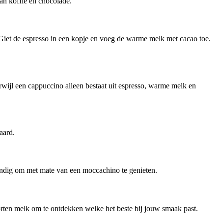
an koffie en chocolade.
Giet de espresso in een kopje en voeg de warme melk met cacao toe.
wijl een cappuccino alleen bestaat uit espresso, warme melk en
aard.
tandig om met mate van een moccachino te genieten.
rten melk om te ontdekken welke het beste bij jouw smaak past.