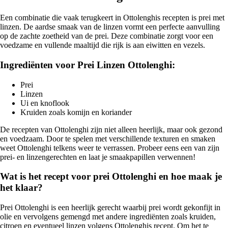
Een combinatie die vaak terugkeert in Ottolenghis recepten is prei met
linzen. De aardse smaak van de linzen vormt een perfecte aanvulling
op de zachte zoetheid van de prei. Deze combinatie zorgt voor een
voedzame en vullende maaltijd die rijk is aan eiwitten en vezels.
Ingrediënten voor Prei Linzen Ottolenghi:
Prei
Linzen
Ui en knoflook
Kruiden zoals komijn en koriander
De recepten van Ottolenghi zijn niet alleen heerlijk, maar ook gezond
en voedzaam. Door te spelen met verschillende texturen en smaken
weet Ottolenghi telkens weer te verrassen. Probeer eens een van zijn
prei- en linzengerechten en laat je smaakpapillen verwennen!
Wat is het recept voor prei Ottolenghi en hoe maak je
het klaar?
Prei Ottolenghi is een heerlijk gerecht waarbij prei wordt gekonfijt in
olie en vervolgens gemengd met andere ingrediënten zoals kruiden,
citroen en eventueel linzen volgens Ottolenghis recept. Om het te