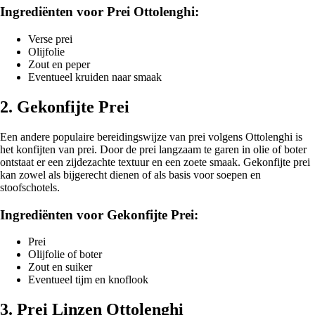
Ingrediënten voor Prei Ottolenghi:
Verse prei
Olijfolie
Zout en peper
Eventueel kruiden naar smaak
2. Gekonfijte Prei
Een andere populaire bereidingswijze van prei volgens Ottolenghi is
het konfijten van prei. Door de prei langzaam te garen in olie of boter
ontstaat er een zijdezachte textuur en een zoete smaak. Gekonfijte prei
kan zowel als bijgerecht dienen of als basis voor soepen en
stoofschotels.
Ingrediënten voor Gekonfijte Prei:
Prei
Olijfolie of boter
Zout en suiker
Eventueel tijm en knoflook
3. Prei Linzen Ottolenghi