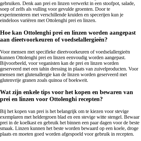
gebruiken. Denk aan prei en linzen verwerkt in een stoofpot, salade,
soep of zelfs als vulling voor gevulde groenten. Door te
experimenteren met verschillende kruiden en specerijen kun je
eindeloos variëren met Ottolenghi prei en linzen.
Hoe kan Ottolenghi prei en linzen worden aangepast
aan dieetvoorkeuren of voedselallergieën?
Voor mensen met specifieke dieetvoorkeuren of voedselallergieën
kunnen Ottolenghi prei en linzen eenvoudig worden aangepast.
Bijvoorbeeld, voor veganisten kan de prei en linzen worden
geserveerd met een tahin dressing in plaats van zuivelproducten. Voor
mensen met glutenallergie kan de linzen worden geserveerd met
glutenvrije granen zoals quinoa of boekweit.
Wat zijn enkele tips voor het kopen en bewaren van
prei en linzen voor Ottolenghi recepten?
Bij het kopen van prei is het belangrijk om te kiezen voor stevige
exemplaren met heldergroen blad en een stevige witte stengel. Bewaar
prei in de koelkast en gebruik het binnen een paar dagen voor de beste
smaak. Linzen kunnen het beste worden bewaard op een koele, droge
plaats en moeten goed worden afgespoeld voor gebruik in recepten.