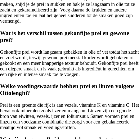
maken, snijd je de prei in stukken en bak je ze langzaam in olie tot ze
zacht en gekarameliseerd zijn. Voeg daarna de kruiden en andere
ingrediënten toe en laat het geheel sudderen tot de smaken goed zijn
vermengd.
Wat is het verschil tussen gekonfijte prei en gewone
prei?
Gekonfijte prei wordt langzaam gebakken in olie of vet totdat het zacht
en zoet wordt, terwijl gewone prei meestal korter wordt gebakken of
gekookt en een meer knapperige textuur behoudt. Gekonfijte prei heeft
een diepere smaak en is vaak gebruikt als ingrediënt in gerechten om
een rijke en intense smaak toe te voegen.
Welke voedingswaarde hebben prei en linzen volgens
Ottolenghi?
Prei is een groente die rijk is aan vezels, vitamine K en vitamine C. Het
bevat ook mineralen zoals ijzer en mangaan. Linzen zijn een goede
bron van eiwitten, vezels, ijzer en foliumzuur. Samen vormen prei en
linzen een voedzame combinatie die zorgt voor een gebalanceerde
maaltijd vol smaak en voedingsstoffen.