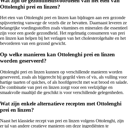
Wat zijn de gezondheidsvoordelen van het eten van
Ottolenghi prei en linzen?
Het eten van Ottolenghi prei en linzen kan bijdragen aan een gezonde
spijsvertering vanwege de vezels die ze bevatten. Daarnaast leveren ze
belangrijke voedingsstoffen zoals vitamines en mineralen die essentieel
zijn voor een goede gezondheid. Het regelmatig consumeren van prei
en linzen kan helpen bij het verlagen van het cholesterolgehalte en het
bevorderen van een gezond gewicht.
Op welke manieren kan Ottolenghi prei en linzen
worden geserveerd?
Ottolenghi prei en linzen kunnen op verschillende manieren worden
geserveerd, zoals als bijgerecht bij gegrild vlees of vis, als vulling voor
hartige taarten of quiches, of als hoofdgerecht met wat brood en salade.
De combinatie van prei en linzen zorgt voor een veelzijdige en
smaakvolle maaltijd die geschikt is voor verschillende gelegenheden.
Wat zijn enkele alternatieve recepten met Ottolenghi
prei en linzen?
Naast het klassieke recept van prei en linzen volgens Ottolenghi, zijn
er tal van andere creatieve manieren om deze ingrediënten te