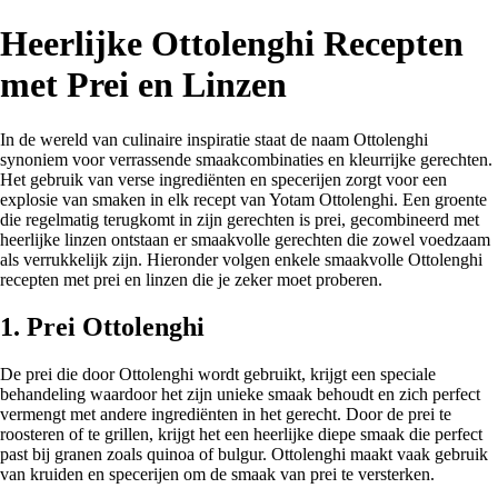
Heerlijke Ottolenghi Recepten
met Prei en Linzen
In de wereld van culinaire inspiratie staat de naam Ottolenghi
synoniem voor verrassende smaakcombinaties en kleurrijke gerechten.
Het gebruik van verse ingrediënten en specerijen zorgt voor een
explosie van smaken in elk recept van Yotam Ottolenghi. Een groente
die regelmatig terugkomt in zijn gerechten is prei, gecombineerd met
heerlijke linzen ontstaan er smaakvolle gerechten die zowel voedzaam
als verrukkelijk zijn. Hieronder volgen enkele smaakvolle Ottolenghi
recepten met prei en linzen die je zeker moet proberen.
1. Prei Ottolenghi
De prei die door Ottolenghi wordt gebruikt, krijgt een speciale
behandeling waardoor het zijn unieke smaak behoudt en zich perfect
vermengt met andere ingrediënten in het gerecht. Door de prei te
roosteren of te grillen, krijgt het een heerlijke diepe smaak die perfect
past bij granen zoals quinoa of bulgur. Ottolenghi maakt vaak gebruik
van kruiden en specerijen om de smaak van prei te versterken.