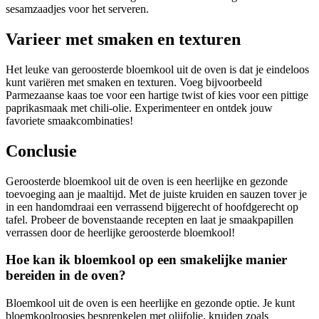
sesamzaadjes voor het serveren.
Varieer met smaken en texturen
Het leuke van geroosterde bloemkool uit de oven is dat je eindeloos
kunt variëren met smaken en texturen. Voeg bijvoorbeeld
Parmezaanse kaas toe voor een hartige twist of kies voor een pittige
paprikasmaak met chili-olie. Experimenteer en ontdek jouw
favoriete smaakcombinaties!
Conclusie
Geroosterde bloemkool uit de oven is een heerlijke en gezonde
toevoeging aan je maaltijd. Met de juiste kruiden en sauzen tover je
in een handomdraai een verrassend bijgerecht of hoofdgerecht op
tafel. Probeer de bovenstaande recepten en laat je smaakpapillen
verrassen door de heerlijke geroosterde bloemkool!
Hoe kan ik bloemkool op een smakelijke manier
bereiden in de oven?
Bloemkool uit de oven is een heerlijke en gezonde optie. Je kunt
bloemkoolroosjes besprenkelen met olijfolie, kruiden zoals