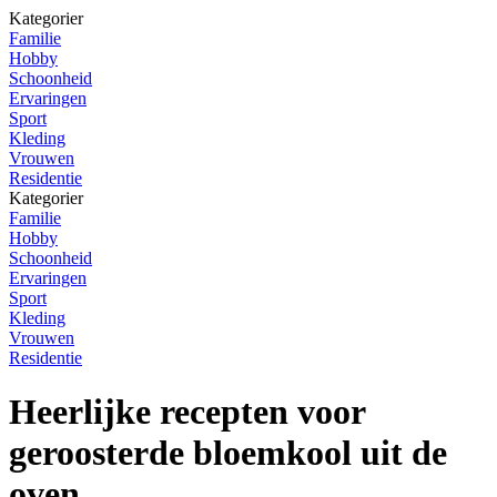
Kategorier
Familie
Hobby
Schoonheid
Ervaringen
Sport
Kleding
Vrouwen
Residentie
Kategorier
Familie
Hobby
Schoonheid
Ervaringen
Sport
Kleding
Vrouwen
Residentie
Heerlijke recepten voor
geroosterde bloemkool uit de
oven