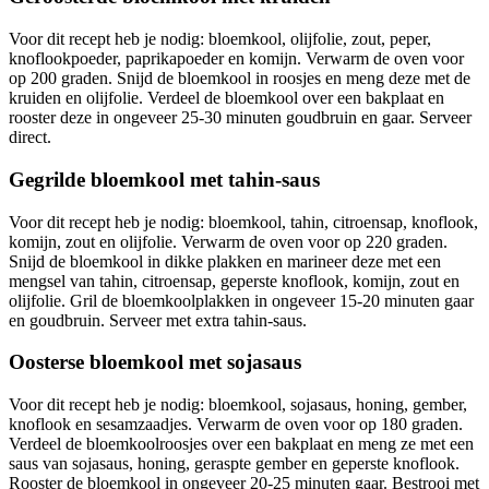
Voor dit recept heb je nodig: bloemkool, olijfolie, zout, peper,
knoflookpoeder, paprikapoeder en komijn. Verwarm de oven voor
op 200 graden. Snijd de bloemkool in roosjes en meng deze met de
kruiden en olijfolie. Verdeel de bloemkool over een bakplaat en
rooster deze in ongeveer 25-30 minuten goudbruin en gaar. Serveer
direct.
Gegrilde bloemkool met tahin-saus
Voor dit recept heb je nodig: bloemkool, tahin, citroensap, knoflook,
komijn, zout en olijfolie. Verwarm de oven voor op 220 graden.
Snijd de bloemkool in dikke plakken en marineer deze met een
mengsel van tahin, citroensap, geperste knoflook, komijn, zout en
olijfolie. Gril de bloemkoolplakken in ongeveer 15-20 minuten gaar
en goudbruin. Serveer met extra tahin-saus.
Oosterse bloemkool met sojasaus
Voor dit recept heb je nodig: bloemkool, sojasaus, honing, gember,
knoflook en sesamzaadjes. Verwarm de oven voor op 180 graden.
Verdeel de bloemkoolroosjes over een bakplaat en meng ze met een
saus van sojasaus, honing, geraspte gember en geperste knoflook.
Rooster de bloemkool in ongeveer 20-25 minuten gaar. Bestrooi met