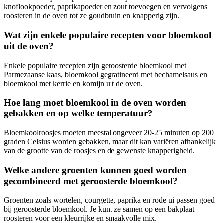
knoflookpoeder, paprikapoeder en zout toevoegen en vervolgens
roosteren in de oven tot ze goudbruin en knapperig zijn.
Wat zijn enkele populaire recepten voor bloemkool
uit de oven?
Enkele populaire recepten zijn geroosterde bloemkool met
Parmezaanse kaas, bloemkool gegratineerd met bechamelsaus en
bloemkool met kerrie en komijn uit de oven.
Hoe lang moet bloemkool in de oven worden
gebakken en op welke temperatuur?
Bloemkoolroosjes moeten meestal ongeveer 20-25 minuten op 200
graden Celsius worden gebakken, maar dit kan variëren afhankelijk
van de grootte van de roosjes en de gewenste knapperigheid.
Welke andere groenten kunnen goed worden
gecombineerd met geroosterde bloemkool?
Groenten zoals wortelen, courgette, paprika en rode ui passen goed
bij geroosterde bloemkool. Je kunt ze samen op een bakplaat
roosteren voor een kleurrijke en smaakvolle mix.