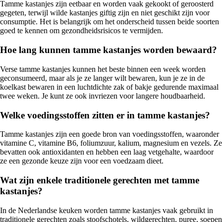
Tamme kastanjes zijn eetbaar en worden vaak gekookt of geroosterd
gegeten, terwijl wilde kastanjes giftig zijn en niet geschikt zijn voor
consumptie. Het is belangrijk om het onderscheid tussen beide soorten
goed te kennen om gezondheidsrisicos te vermijden.
Hoe lang kunnen tamme kastanjes worden bewaard?
Verse tamme kastanjes kunnen het beste binnen een week worden
geconsumeerd, maar als je ze langer wilt bewaren, kun je ze in de
koelkast bewaren in een luchtdichte zak of bakje gedurende maximaal
twee weken. Je kunt ze ook invriezen voor langere houdbaarheid.
Welke voedingsstoffen zitten er in tamme kastanjes?
Tamme kastanjes zijn een goede bron van voedingsstoffen, waaronder
vitamine C, vitamine B6, foliumzuur, kalium, magnesium en vezels. Ze
bevatten ook antioxidanten en hebben een laag vetgehalte, waardoor
ze een gezonde keuze zijn voor een voedzaam dieet.
Wat zijn enkele traditionele gerechten met tamme
kastanjes?
In de Nederlandse keuken worden tamme kastanjes vaak gebruikt in
traditionele gerechten zoals stoofschotels, wildgerechten, puree, soepen