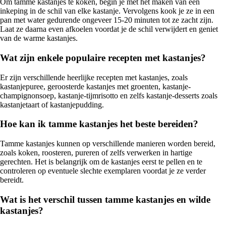
Om tamme kastanjes te koken, begin je met het maken van een
inkeping in de schil van elke kastanje. Vervolgens kook je ze in een
pan met water gedurende ongeveer 15-20 minuten tot ze zacht zijn.
Laat ze daarna even afkoelen voordat je de schil verwijdert en geniet
van de warme kastanjes.
Wat zijn enkele populaire recepten met kastanjes?
Er zijn verschillende heerlijke recepten met kastanjes, zoals
kastanjepuree, geroosterde kastanjes met groenten, kastanje-
champignonsoep, kastanje-tijmrisotto en zelfs kastanje-desserts zoals
kastanjetaart of kastanjepudding.
Hoe kan ik tamme kastanjes het beste bereiden?
Tamme kastanjes kunnen op verschillende manieren worden bereid,
zoals koken, roosteren, pureren of zelfs verwerken in hartige
gerechten. Het is belangrijk om de kastanjes eerst te pellen en te
controleren op eventuele slechte exemplaren voordat je ze verder
bereidt.
Wat is het verschil tussen tamme kastanjes en wilde
kastanjes?