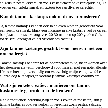
en zelfs in zoete lekkernijen zoals kastanjetaart of kastanjepudding. Ze
voegen een unieke smaak en textuur toe aan diverse gerechten.
Kan ik tamme kastanjes ook in de oven roosteren?
Ja, tamme kastanjes kunnen ook in de oven worden geroosterd voor
een heerlijke smaak. Maak een inkeping in elke kastanje, leg ze op een
bakplaat en rooster ze ongeveer 20-30 minuten op 200 graden Celsius
tot de schil opengaat en het vruchtvlees zacht is.
Zijn tamme kastanjes geschikt voor mensen met een
notenallergie?
Tamme kastanjes behoren tot de boomnotenfamilie, maar worden over
het algemeen als veilig beschouwd voor mensen met een notenallergie.
Het is echter altijd verstandig om voorzichtig te zijn en bij twijfel een
allergoloog te raadplegen voordat je tamme kastanjes consumeert.
Wat zijn enkele creatieve manieren om tamme
kastanjes te gebruiken in de keuken?
Naast traditionele bereidingswijzen zoals koken of roosteren, kun je
tamme kastanjes ook verwerken in gerechten zoals pastas, salades,