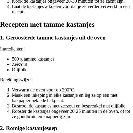
Kook de kastanjes ongeveer 20-30 minuten tot ze zacht zijn.
Laat de kastanjes afkoelen voordat je ze verder verwerkt in een
recept.
Recepten met tamme kastanjes
1. Geroosterde tamme kastanjes uit de oven
Ingrediënten:
500 g tamme kastanjes
Zeezout
Olijfolie
Bereidingswijze:
Verwarm de oven voor op 200°C.
Maak een inkeping in elke kastanje en leg ze op een met
bakpapier beklede bakplaat.
Bestrooi de kastanjes met zeezout en besprenkel met olijfolie.
Rooster de kastanjes ongeveer 20-25 minuten in de oven, of tot
ze goudbruin en knapperig zijn.
2. Romige kastanjesoep