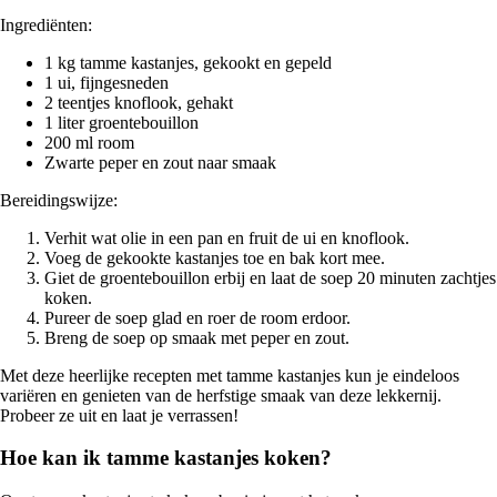
Ingrediënten:
1 kg tamme kastanjes, gekookt en gepeld
1 ui, fijngesneden
2 teentjes knoflook, gehakt
1 liter groentebouillon
200 ml room
Zwarte peper en zout naar smaak
Bereidingswijze:
Verhit wat olie in een pan en fruit de ui en knoflook.
Voeg de gekookte kastanjes toe en bak kort mee.
Giet de groentebouillon erbij en laat de soep 20 minuten zachtjes
koken.
Pureer de soep glad en roer de room erdoor.
Breng de soep op smaak met peper en zout.
Met deze heerlijke recepten met tamme kastanjes kun je eindeloos
variëren en genieten van de herfstige smaak van deze lekkernij.
Probeer ze uit en laat je verrassen!
Hoe kan ik tamme kastanjes koken?