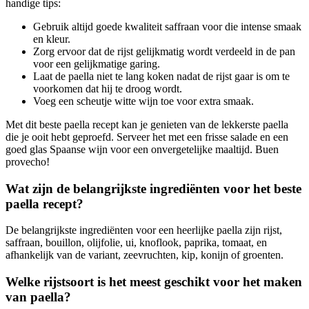
handige tips:
Gebruik altijd goede kwaliteit saffraan voor die intense smaak
en kleur.
Zorg ervoor dat de rijst gelijkmatig wordt verdeeld in de pan
voor een gelijkmatige garing.
Laat de paella niet te lang koken nadat de rijst gaar is om te
voorkomen dat hij te droog wordt.
Voeg een scheutje witte wijn toe voor extra smaak.
Met dit beste paella recept kan je genieten van de lekkerste paella
die je ooit hebt geproefd. Serveer het met een frisse salade en een
goed glas Spaanse wijn voor een onvergetelijke maaltijd. Buen
provecho!
Wat zijn de belangrijkste ingrediënten voor het beste
paella recept?
De belangrijkste ingrediënten voor een heerlijke paella zijn rijst,
saffraan, bouillon, olijfolie, ui, knoflook, paprika, tomaat, en
afhankelijk van de variant, zeevruchten, kip, konijn of groenten.
Welke rijstsoort is het meest geschikt voor het maken
van paella?