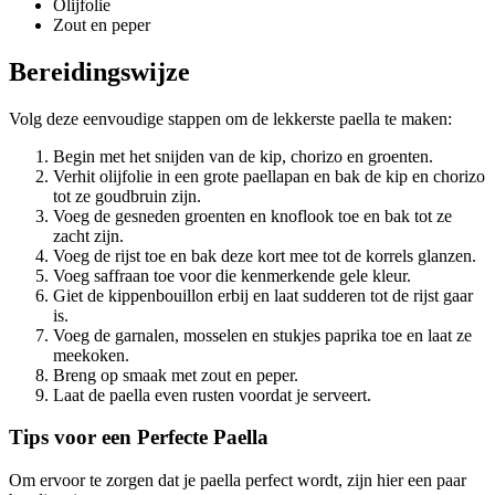
Olijfolie
Zout en peper
Bereidingswijze
Volg deze eenvoudige stappen om de lekkerste paella te maken:
Begin met het snijden van de kip, chorizo en groenten.
Verhit olijfolie in een grote paellapan en bak de kip en chorizo
tot ze goudbruin zijn.
Voeg de gesneden groenten en knoflook toe en bak tot ze
zacht zijn.
Voeg de rijst toe en bak deze kort mee tot de korrels glanzen.
Voeg saffraan toe voor die kenmerkende gele kleur.
Giet de kippenbouillon erbij en laat sudderen tot de rijst gaar
is.
Voeg de garnalen, mosselen en stukjes paprika toe en laat ze
meekoken.
Breng op smaak met zout en peper.
Laat de paella even rusten voordat je serveert.
Tips voor een Perfecte Paella
Om ervoor te zorgen dat je paella perfect wordt, zijn hier een paar