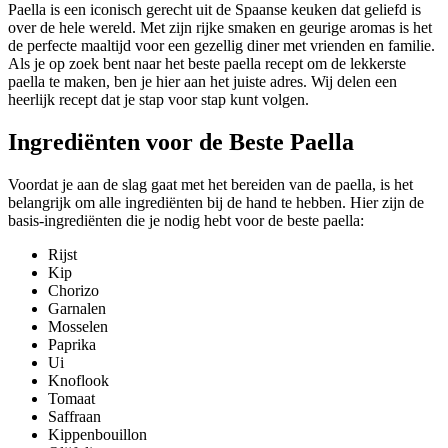
Paella is een iconisch gerecht uit de Spaanse keuken dat geliefd is
over de hele wereld. Met zijn rijke smaken en geurige aromas is het
de perfecte maaltijd voor een gezellig diner met vrienden en familie.
Als je op zoek bent naar het beste paella recept om de lekkerste
paella te maken, ben je hier aan het juiste adres. Wij delen een
heerlijk recept dat je stap voor stap kunt volgen.
Ingrediënten voor de Beste Paella
Voordat je aan de slag gaat met het bereiden van de paella, is het
belangrijk om alle ingrediënten bij de hand te hebben. Hier zijn de
basis-ingrediënten die je nodig hebt voor de beste paella:
Rijst
Kip
Chorizo
Garnalen
Mosselen
Paprika
Ui
Knoflook
Tomaat
Saffraan
Kippenbouillon