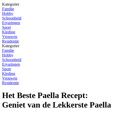
Kategorier
Familie
Hobby
Schoonheid
Ervaringen
Sport
Kleding
Vrouwen
Residentie
Kategorier
Familie
Hobby
Schoonheid
Ervaringen
Sport
Kleding
Vrouwen
Residentie
Het Beste Paella Recept:
Geniet van de Lekkerste Paella