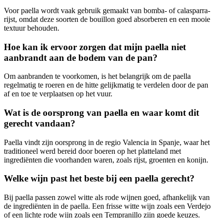
Voor paella wordt vaak gebruik gemaakt van bomba- of calasparra-
rijst, omdat deze soorten de bouillon goed absorberen en een mooie
textuur behouden.
Hoe kan ik ervoor zorgen dat mijn paella niet
aanbrandt aan de bodem van de pan?
Om aanbranden te voorkomen, is het belangrijk om de paella
regelmatig te roeren en de hitte gelijkmatig te verdelen door de pan
af en toe te verplaatsen op het vuur.
Wat is de oorsprong van paella en waar komt dit
gerecht vandaan?
Paella vindt zijn oorsprong in de regio Valencia in Spanje, waar het
traditioneel werd bereid door boeren op het platteland met
ingrediënten die voorhanden waren, zoals rijst, groenten en konijn.
Welke wijn past het beste bij een paella gerecht?
Bij paella passen zowel witte als rode wijnen goed, afhankelijk van
de ingrediënten in de paella. Een frisse witte wijn zoals een Verdejo
of een lichte rode wijn zoals een Tempranillo zijn goede keuzes.