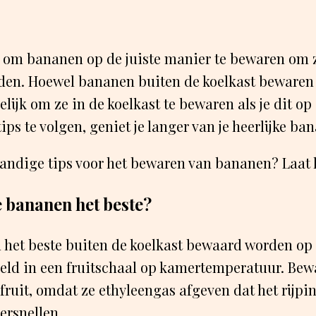
k om bananen op de juiste manier te bewaren om z
uden. Hoewel bananen buiten de koelkast bewaren
elijk om ze in de koelkast te bewaren als je dit op
ips te volgen, geniet je langer van je heerlijke ba
handige tips voor het bewaren van bananen? Laat 
 bananen het beste?
het beste buiten de koelkast bewaard worden op 
eeld in een fruitschaal op kamertemperatuur. Bewa
fruit, omdat ze ethyleengas afgeven dat het rijpi
ersnellen.