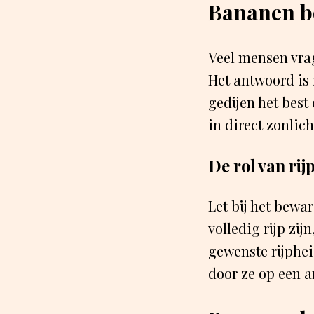
Bananen be
Veel mensen vra
Het antwoord is 
gedijen het best
in direct zonlich
De rol van ri
Let bij het bewa
volledig rijp zi
gewenste rijphei
door ze op een 