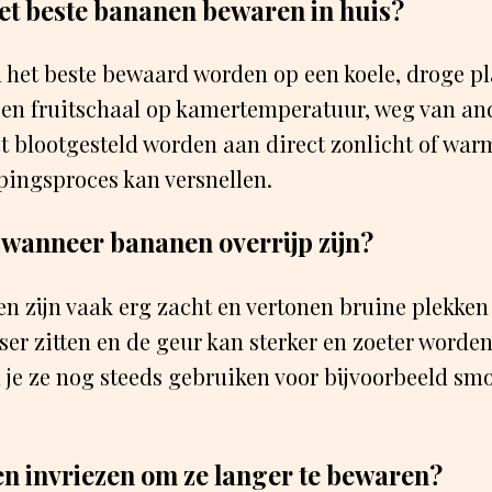
et beste bananen bewaren in huis?
het beste bewaard worden op een koele, droge pl
een fruitschaal op kamertemperatuur, weg van and
et blootgesteld worden aan direct zonlicht of wa
jpingsproces kan versnellen.
 wanneer bananen overrijp zijn?
n zijn vaak erg zacht en vertonen bruine plekken 
sser zitten en de geur kan sterker en zoeter worde
un je ze nog steeds gebruiken voor bijvoorbeeld sm
n invriezen om ze langer te bewaren?