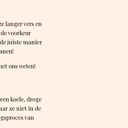
e langer vers en
 de voorkeur
 de juiste manier
nanen!
het ons weten!
een koele, droge
ar ze niet in de
ngsproces van