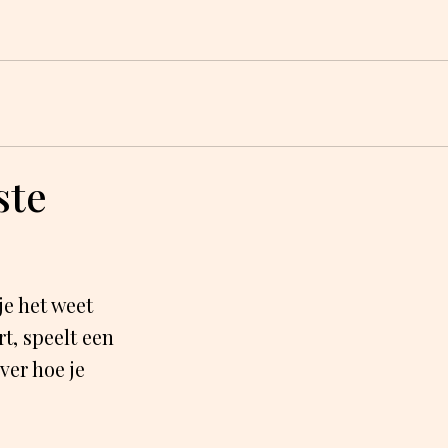
ste
je het weet
t, speelt een
over hoe je