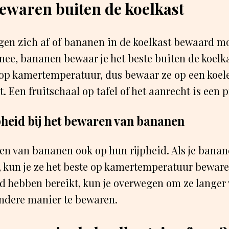
waren buiten de koelkast
gen zich af of bananen in de koelkast bewaard m
nee, bananen bewaar je het beste buiten de koelk
 op kamertemperatuur, dus bewaar ze op een koele
t. Een fruitschaal op tafel of het aanrecht is een 
jpheid bij het bewaren van bananen
ren van bananen ook op hun rijpheid. Als je banan
jn, kun je ze het beste op kamertemperatuur bewar
d hebben bereikt, kun je overwegen om ze langer 
andere manier te bewaren.