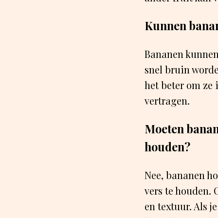
Kunnen banan
Bananen kunnen 
snel bruin worde
het beter om ze 
vertragen.
Moeten banane
houden?
Nee, bananen hoe
vers te houden.
en textuur. Als j