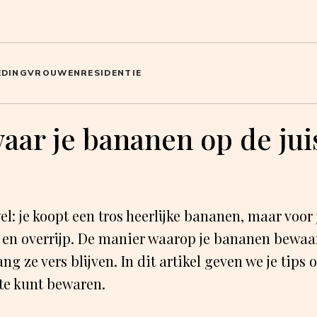
EDING
VROUWEN
RESIDENTIE
aar je bananen op de jui
wel: je koopt een tros heerlijke bananen, maar voor 
en overrijp. De manier waarop je bananen bewaar
ang ze vers blijven. In dit artikel geven we je tips 
te kunt bewaren.