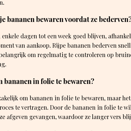
n.
je bananen bewaren voordat ze bederven
nkele dagen tot een week goed blijven, afhankeli
oment van aankoop. Rijpe bananen bederven snell
belangrijk om regelmatig te controleren op bruin
ng.
m bananen in folie te bewaren?
zakelijk om bananen in folie te bewaren, maar het
roces te vertragen. Door de bananen in folie te wi
ze afgeven gevangen, waardoor ze langer vers bli