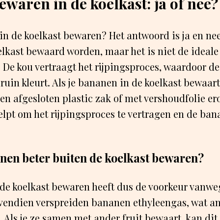
waren in de koelkast: ja of nee?
in de koelkast bewaren? Het antwoord is ja en ne
lkast bewaard worden, maar het is niet de ideale
e kou vertraagt het rijpingsproces, waardoor de 
uin kleurt. Als je bananen in de koelkast bewaart,
en afgesloten plastic zak of met vershoudfolie e
elpt om het rijpingsproces te vertragen en de ban
en beter buiten de koelkast bewaren?
de koelkast bewaren heeft dus de voorkeur vanwe
vendien verspreiden bananen ethyleengas, wat a
 Als je ze samen met ander fruit bewaart, kan dit