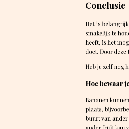
Conclusie
Het is belangrij
smakelijk te ho
heeft, is het mog
doet. Door deze t
Heb je zelf nog 
Hoe bewaar je
Bananen kunnen 
plaats, bijvoorb
buurt van ander 
ander fruit kan v