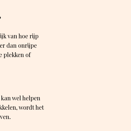
?
jk van hoe rijp
er dan onrijpe
e plekken of
 kan wel helpen
kkelen, wordt het
jven.