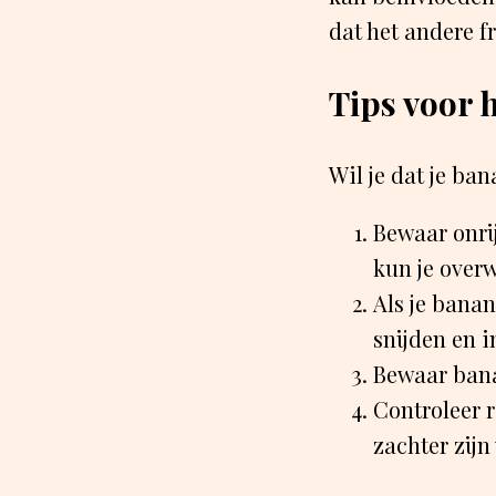
dat het andere fru
Tips voor 
Wil je dat je ban
Bewaar onri
kun je over
Als je banane
snijden en 
Bewaar banan
Controleer 
zachter zij