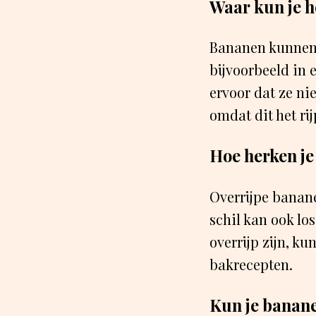
Waar kun je h
Bananen kunnen 
bijvoorbeeld in 
ervoor dat ze ni
omdat dit het ri
Hoe herken je
Overrijpe banane
schil kan ook lo
overrijp zijn, k
bakrecepten.
Kun je banane