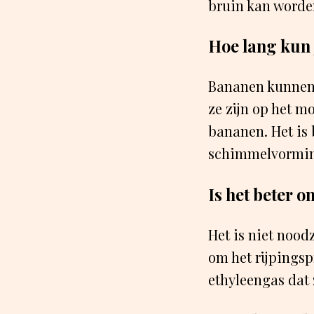
bruin kan worde
Hoe lang kun 
Bananen kunnen e
ze zijn op het m
bananen. Het is 
schimmelvormi
Is het beter o
Het is niet nood
om het rijpingsp
ethyleengas dat 