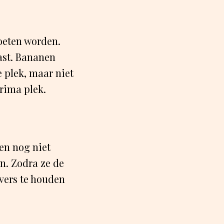
oeten worden.
ast. Bananen
 plek, maar niet
prima plek.
en nog niet
en. Zodra ze de
vers te houden