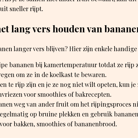
it sneller rijpt.
het lang vers houden van banane
anen langer vers blijven? Hier zijn enkele handige 
jpe bananen bij kamertemperatuur totdat ze rijp z
wegen om ze in de koelkast te bewaren.
n te rijp zijn en je ze nog niet wilt opeten, kun je
invriezen voor smoothies of bakrecepten.
en weg van ander fruit om het rijpingsproces nie
regelmatig op bruine plekken en gebruik bananen
n voor bakken, smoothies of bananenbrood.