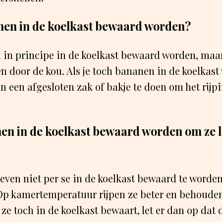
en in de koelkast bewaard worden?
in principe in de koelkast bewaard worden, maar
n door de kou. Als je toch bananen in de koelkast 
in een afgesloten zak of bakje te doen om het rijp
n in de koelkast bewaard worden om ze l
ven niet per se in de koelkast bewaard te worde
 Op kamertemperatuur rijpen ze beter en behoude
e ze toch in de koelkast bewaart, let er dan op dat 