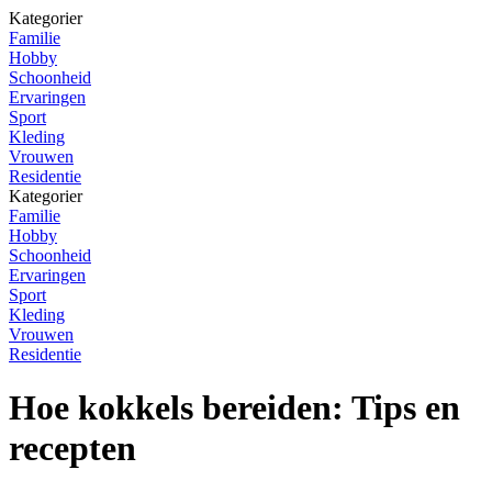
Kategorier
Familie
Hobby
Schoonheid
Ervaringen
Sport
Kleding
Vrouwen
Residentie
Kategorier
Familie
Hobby
Schoonheid
Ervaringen
Sport
Kleding
Vrouwen
Residentie
Hoe kokkels bereiden: Tips en
recepten