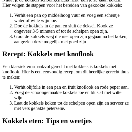
Hier volgen de stappen voor het bereiden van gekookte kokkels:
Verhit een pan op middelhoog vuur en voeg een scheutje
water of witte wijn toe.
Doe de kokkels in de pan en sluit de deksel. Kook ze
ongeveer 3-5 minuten of tot de schelpen open zijn.
Gooi de kokkels weg die niet open zijn gegaan na het koken,
aangezien deze mogelijk niet goed zijn.
Recept: Kokkels met knoflook
Een klassiek en smaakvol gerecht met kokkels is kokkels met
knoflook. Hier is een eenvoudig recept om dit heerlijke gerecht thuis
te maken:
Verhit olijfolie in een pan en fruit knoflook en rode peper aan.
Voeg de schoongemaakte kokkels toe en blus af met witte
wijn.
Laat de kokkels koken tot de schelpen open zijn en serveer ze
met vers gehakte peterselie.
Kokkels eten: Tips en weetjes