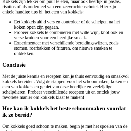
Kokkels zijn lekker om puur te eten, maar ook heerlijk in pastas,
risottos of als onderdeel van een zeevruchtenschotel. Hier zijn
enkele handige tips bij het eten van kokkels:
Eet kokkels altijd vers en controleer of de schelpen na het
koken open zijn gegaan.
Probeer kokkels te combineren met witte wijn, knoflook en
verse kruiden voor een heerlijke smaak.
Experimenteer met verschillende bereidingswijzen, zoals
stomen, roerbakken of frituren, om nieuwe smaken te
ontdekken.
Conclusie
Met de juiste kennis en recepten kun je thuis eenvoudig en smaakvol
kokkels bereiden. Volg de stappen voor het schoonmaken, koken en
eten van kokkels en geniet van deze heerlijke en veelzijdige
schelpdieren. Probeer verschillende recepten uit en ontdek jouw
favoriete manier om kokkels klaar te maken!
Hoe kan ik kokkels het beste schoonmaken voordat
ik ze bereid?
Om kokkels goed schoon te maken, begin je met het spoelen van de