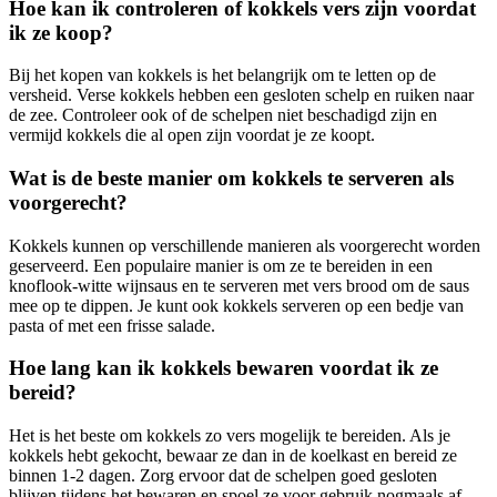
Hoe kan ik controleren of kokkels vers zijn voordat
ik ze koop?
Bij het kopen van kokkels is het belangrijk om te letten op de
versheid. Verse kokkels hebben een gesloten schelp en ruiken naar
de zee. Controleer ook of de schelpen niet beschadigd zijn en
vermijd kokkels die al open zijn voordat je ze koopt.
Wat is de beste manier om kokkels te serveren als
voorgerecht?
Kokkels kunnen op verschillende manieren als voorgerecht worden
geserveerd. Een populaire manier is om ze te bereiden in een
knoflook-witte wijnsaus en te serveren met vers brood om de saus
mee op te dippen. Je kunt ook kokkels serveren op een bedje van
pasta of met een frisse salade.
Hoe lang kan ik kokkels bewaren voordat ik ze
bereid?
Het is het beste om kokkels zo vers mogelijk te bereiden. Als je
kokkels hebt gekocht, bewaar ze dan in de koelkast en bereid ze
binnen 1-2 dagen. Zorg ervoor dat de schelpen goed gesloten
blijven tijdens het bewaren en spoel ze voor gebruik nogmaals af