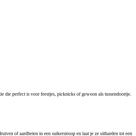
 die perfect is voor feestjes, picknicks of gewoon als tussendoortje.
uiven of aardbeien in een suikersiroop en laat je ze uitharden tot een