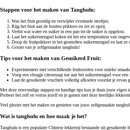
Stappen voor het maken van Tanghulu:
Was het fruit grondig en verwijder eventuele steeltjes.
Rijg het fruit aan de houten prikkers en zet ze opzij.
Verhit wat water en suiker in een pan tot de suiker is opgelost.
Laat het suikermengsel koken tot het een temperatuur van ongev
Doop de fruitprikkers in het gesmolten suikermengsel en laat ze 
Geniet van je zelfgemaakte tanghulu!
Tips voor het maken van Gesuikerd Fruit:
Experimenteer met verschillende fruitsoorten voor unieke smaak
Voeg een vleugje citroensap toe aan het suikermengsel voor een 
Laat de gesuikerde vruchten volledig afkoelen voordat je ervan g
Met deze eenvoudige stappen en handige tips kun je thuis jouw eigen tan
Probeer het zelf en verras jezelf en je gasten met deze heerlijke lekkern
Veel plezier met het maken en genieten van jouw zelfgemaakte tanghulu
Wat is tanghulu en hoe maak je het?
Tanghulu is een populaire Chinese lekkernij bestaande uit gesuikerde fru