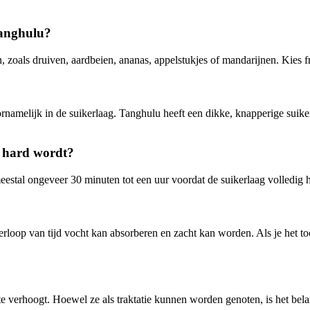
tanghulu?
, zoals druiven, aardbeien, ananas, appelstukjes of mandarijnen. Kies f
ornamelijk in de suikerlaag. Tanghulu heeft een dikke, knapperige suikerl
u hard wordt?
 meestal ongeveer 30 minuten tot een uur voordat de suikerlaag volledig
verloop van tijd vocht kan absorberen en zacht kan worden. Als je het t
e verhoogt. Hoewel ze als traktatie kunnen worden genoten, is het bela