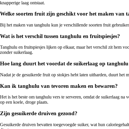
knapperige laag ontstaat.
Welke soorten fruit zijn geschikt voor het maken van 
Bij het maken van tanghulu kun je verschillende soorten fruit gebruiken
Wat is het verschil tussen tanghulu en fruitspiesjes?
Tanghulu en fruitspiesjes lijken op elkaar, maar het verschil zit hem vo
zonder suikerlaag.
Hoe lang duurt het voordat de suikerlaag op tanghul
Nadat je de gesuikerde fruit op stokjes hebt laten uitharden, duurt het
Kan ik tanghulu van tevoren maken en bewaren?
Het is het beste om tanghulu vers te serveren, omdat de suikerlaag na 
op een koele, droge plaats.
Zijn gesuikerde druiven gezond?
Gesuikerde druiven bevatten toegevoegde suiker, wat hun caloriegehalt