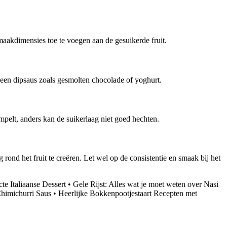
smaakdimensies toe te voegen aan de gesuikerde fruit.
t een dipsaus zoals gesmolten chocolade of yoghurt.
ompelt, anders kan de suikerlaag niet goed hechten.
rond het fruit te creëren. Let wel op de consistentie en smaak bij het
te Italiaanse Dessert
•
Gele Rijst: Alles wat je moet weten over Nasi
Chimichurri Saus
•
Heerlijke Bokkenpootjestaart Recepten met