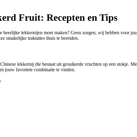
erd Fruit: Recepten en Tips
deze heerlijke lekkernijen moet maken? Geen zorgen, wij hebben voor jo
ze smakelijke traktaties thuis te bereiden.
 Chinese lekkernij die bestaat uit gesuikerde vruchten op een stokje. 
om jouw favoriete combinatie te vinden.
?