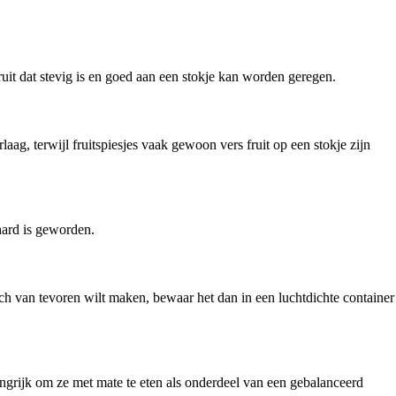
ruit dat stevig is en goed aan een stokje kan worden geregen.
aag, terwijl fruitspiesjes vaak gewoon vers fruit op een stokje zijn
 hard is geworden.
och van tevoren wilt maken, bewaar het dan in een luchtdichte container
ngrijk om ze met mate te eten als onderdeel van een gebalanceerd