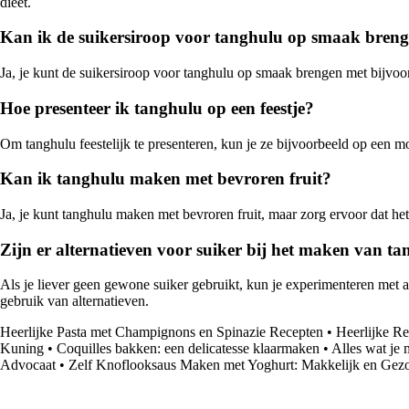
dieet.
Kan ik de suikersiroop voor tanghulu op smaak bren
Ja, je kunt de suikersiroop voor tanghulu op smaak brengen met bijvoor
Hoe presenteer ik tanghulu op een feestje?
Om tanghulu feestelijk te presenteren, kun je ze bijvoorbeeld op een m
Kan ik tanghulu maken met bevroren fruit?
Ja, je kunt tanghulu maken met bevroren fruit, maar zorg ervoor dat het
Zijn er alternatieven voor suiker bij het maken van t
Als je liever geen gewone suiker gebruikt, kun je experimenteren met alt
gebruik van alternatieven.
Heerlijke Pasta met Champignons en Spinazie Recepten
•
Heerlijke R
Kuning
•
Coquilles bakken: een delicatesse klaarmaken
•
Alles wat je
Advocaat
•
Zelf Knoflooksaus Maken met Yoghurt: Makkelijk en Gez