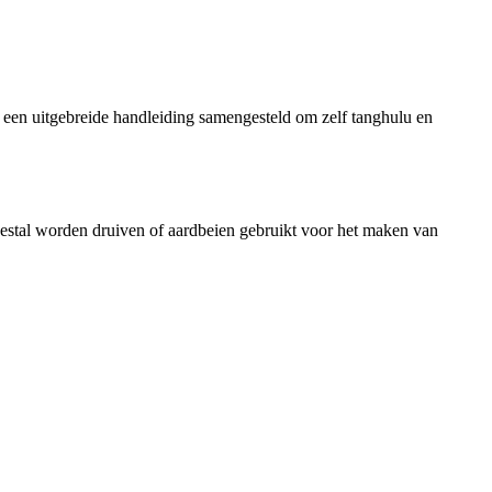
u een uitgebreide handleiding samengesteld om zelf tanghulu en
Meestal worden druiven of aardbeien gebruikt voor het maken van