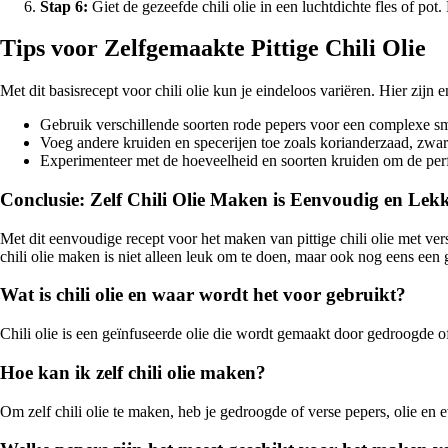
Stap 6:
Giet de gezeefde chili olie in een luchtdichte fles of po
Tips voor Zelfgemaakte Pittige Chili Olie
Met dit basisrecept voor chili olie kun je eindeloos variëren. Hier zijn 
Gebruik verschillende soorten rode pepers voor een complexe s
Voeg andere kruiden en specerijen toe zoals korianderzaad, zwart
Experimenteer met de hoeveelheid en soorten kruiden om de perfe
Conclusie: Zelf Chili Olie Maken is Eenvoudig en Lekk
Met dit eenvoudige recept voor het maken van pittige chili olie met ve
chili olie maken is niet alleen leuk om te doen, maar ook nog eens ee
Wat is chili olie en waar wordt het voor gebruikt?
Chili olie is een geïnfuseerde olie die wordt gemaakt door gedroogde of
Hoe kan ik zelf chili olie maken?
Om zelf chili olie te maken, heb je gedroogde of verse pepers, olie en e