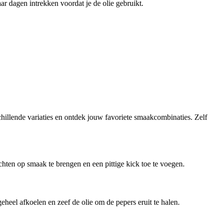
ar dagen intrekken voordat je de olie gebruikt.
chillende variaties en ontdek jouw favoriete smaakcombinaties. Zelf
chten op smaak te brengen en een pittige kick toe te voegen.
geheel afkoelen en zeef de olie om de pepers eruit te halen.