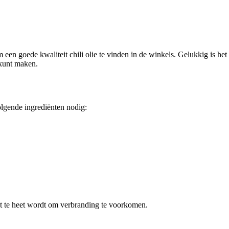
m een goede kwaliteit chili olie te vinden in de winkels. Gelukkig is het
 kunt maken.
olgende ingrediënten nodig:
iet te heet wordt om verbranding te voorkomen.