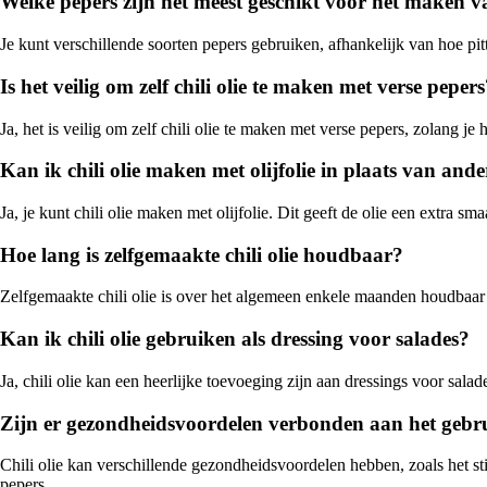
Welke pepers zijn het meest geschikt voor het maken va
Je kunt verschillende soorten pepers gebruiken, afhankelijk van hoe pit
Is het veilig om zelf chili olie te maken met verse peper
Ja, het is veilig om zelf chili olie te maken met verse pepers, zolang j
Kan ik chili olie maken met olijfolie in plaats van ande
Ja, je kunt chili olie maken met olijfolie. Dit geeft de olie een extra s
Hoe lang is zelfgemaakte chili olie houdbaar?
Zelfgemaakte chili olie is over het algemeen enkele maanden houdbaar a
Kan ik chili olie gebruiken als dressing voor salades?
Ja, chili olie kan een heerlijke toevoeging zijn aan dressings voor sal
Zijn er gezondheidsvoordelen verbonden aan het gebrui
Chili olie kan verschillende gezondheidsvoordelen hebben, zoals het st
pepers.