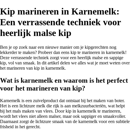
Kip marineren in Karnemelk:
Een verrassende techniek voor
heerlijk malse kip
Ben je op zoek naar een nieuwe manier om je kipgerechten nog
lekkerder te maken? Probeer dan eens kip te marineren in karnemelk!
Deze verrassende techniek zorgt voor een heerlijk malse en sappige
kip, vol van smaak. In dit artikel delen we alles wat je moet weten over
het marineren van kip in karnemelk.
Wat is karnemelk en waarom is het perfect
voor het marineren van kip?
Karnemelk is een zuivelproduct dat ontstaat bij het maken van boter.
Het is een lichtzure melk die rijk is aan melkzuurbacteriën, wat helpt
bij het mals maken van vlees. Door kip in karnemelk te marineren,
wordt het vlees niet alleen malser, maar ook sappiger en smaakvoller.
Daarnaast zorgt de lichtzure smaak van de karnemelk voor een subtiele
frisheid in het gerecht.