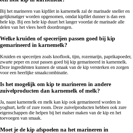
Bij het marineren van kipfilet in karnemelk zal de marinade sneller en
gelijkmatiger worden opgenomen, omdat kipfilet dunner is dan een
hele kip. Bij een hele kip duurt het langer voordat de marinade alle
delen van het vlees heeft doordrongen.
Welke kruiden of specerijen passen goed bij kip
gemarineerd in karnemelk?
Kruiden en specerijen zoals knoflook, tijm, rozemarijn, paprikapoeder,
zwarte peper en zout passen goed bij kip gemarineerd in karnemelk.
Deze ingrediënten kunnen de smaak van de kip versterken en zorgen
voor een heerlijke smaakcombinatie.
Is het mogelijk om kip te marineren in andere
zuivelproducten dan karnemelk of melk?
Ja, naast karnemelk en melk kan kip ook gemarineerd worden in
yoghurt, kefir of zure room. Deze zuivelproducten hebben ook zure
eigenschappen die helpen bij het malser maken van de kip en het
toevoegen van smaak.
Moet je de kip afspoelen na het marineren in