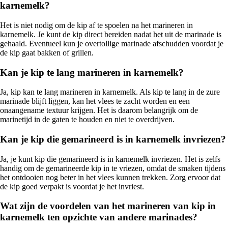
karnemelk?
Het is niet nodig om de kip af te spoelen na het marineren in
karnemelk. Je kunt de kip direct bereiden nadat het uit de marinade is
gehaald. Eventueel kun je overtollige marinade afschudden voordat je
de kip gaat bakken of grillen.
Kan je kip te lang marineren in karnemelk?
Ja, kip kan te lang marineren in karnemelk. Als kip te lang in de zure
marinade blijft liggen, kan het vlees te zacht worden en een
onaangename textuur krijgen. Het is daarom belangrijk om de
marinetijd in de gaten te houden en niet te overdrijven.
Kan je kip die gemarineerd is in karnemelk invriezen?
Ja, je kunt kip die gemarineerd is in karnemelk invriezen. Het is zelfs
handig om de gemarineerde kip in te vriezen, omdat de smaken tijdens
het ontdooien nog beter in het vlees kunnen trekken. Zorg ervoor dat
de kip goed verpakt is voordat je het invriest.
Wat zijn de voordelen van het marineren van kip in
karnemelk ten opzichte van andere marinades?