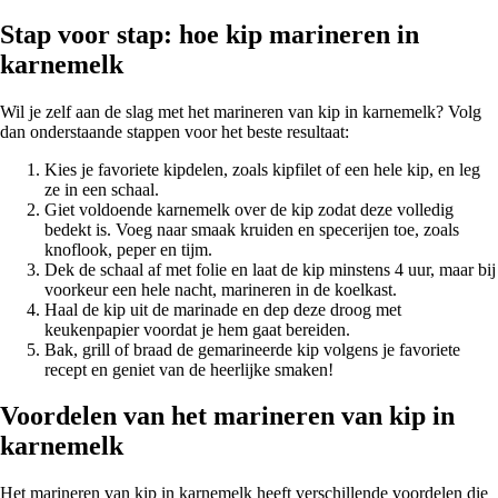
Stap voor stap: hoe kip marineren in
karnemelk
Wil je zelf aan de slag met het marineren van kip in karnemelk? Volg
dan onderstaande stappen voor het beste resultaat:
Kies je favoriete kipdelen, zoals kipfilet of een hele kip, en leg
ze in een schaal.
Giet voldoende karnemelk over de kip zodat deze volledig
bedekt is. Voeg naar smaak kruiden en specerijen toe, zoals
knoflook, peper en tijm.
Dek de schaal af met folie en laat de kip minstens 4 uur, maar bij
voorkeur een hele nacht, marineren in de koelkast.
Haal de kip uit de marinade en dep deze droog met
keukenpapier voordat je hem gaat bereiden.
Bak, grill of braad de gemarineerde kip volgens je favoriete
recept en geniet van de heerlijke smaken!
Voordelen van het marineren van kip in
karnemelk
Het marineren van kip in karnemelk heeft verschillende voordelen die