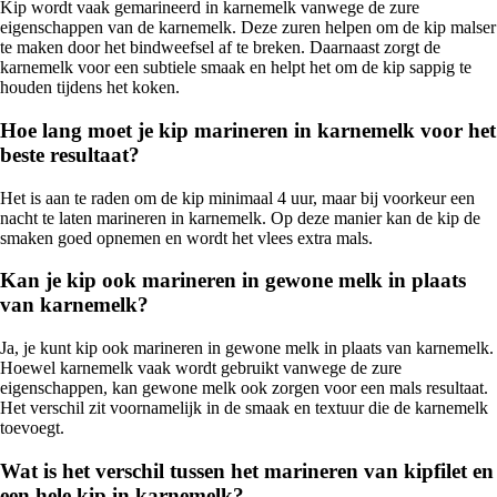
Kip wordt vaak gemarineerd in karnemelk vanwege de zure
eigenschappen van de karnemelk. Deze zuren helpen om de kip malser
te maken door het bindweefsel af te breken. Daarnaast zorgt de
karnemelk voor een subtiele smaak en helpt het om de kip sappig te
houden tijdens het koken.
Hoe lang moet je kip marineren in karnemelk voor het
beste resultaat?
Het is aan te raden om de kip minimaal 4 uur, maar bij voorkeur een
nacht te laten marineren in karnemelk. Op deze manier kan de kip de
smaken goed opnemen en wordt het vlees extra mals.
Kan je kip ook marineren in gewone melk in plaats
van karnemelk?
Ja, je kunt kip ook marineren in gewone melk in plaats van karnemelk.
Hoewel karnemelk vaak wordt gebruikt vanwege de zure
eigenschappen, kan gewone melk ook zorgen voor een mals resultaat.
Het verschil zit voornamelijk in de smaak en textuur die de karnemelk
toevoegt.
Wat is het verschil tussen het marineren van kipfilet en
een hele kip in karnemelk?