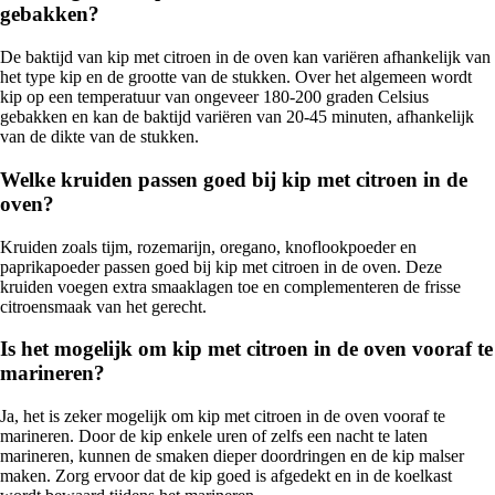
gebakken?
De baktijd van kip met citroen in de oven kan variëren afhankelijk van
het type kip en de grootte van de stukken. Over het algemeen wordt
kip op een temperatuur van ongeveer 180-200 graden Celsius
gebakken en kan de baktijd variëren van 20-45 minuten, afhankelijk
van de dikte van de stukken.
Welke kruiden passen goed bij kip met citroen in de
oven?
Kruiden zoals tijm, rozemarijn, oregano, knoflookpoeder en
paprikapoeder passen goed bij kip met citroen in de oven. Deze
kruiden voegen extra smaaklagen toe en complementeren de frisse
citroensmaak van het gerecht.
Is het mogelijk om kip met citroen in de oven vooraf te
marineren?
Ja, het is zeker mogelijk om kip met citroen in de oven vooraf te
marineren. Door de kip enkele uren of zelfs een nacht te laten
marineren, kunnen de smaken dieper doordringen en de kip malser
maken. Zorg ervoor dat de kip goed is afgedekt en in de koelkast