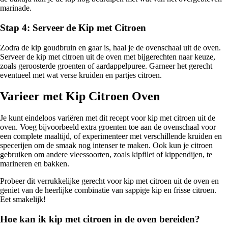
marinade.
Stap 4: Serveer de Kip met Citroen
Zodra de kip goudbruin en gaar is, haal je de ovenschaal uit de oven.
Serveer de kip met citroen uit de oven met bijgerechten naar keuze,
zoals geroosterde groenten of aardappelpuree. Garneer het gerecht
eventueel met wat verse kruiden en partjes citroen.
Varieer met Kip Citroen Oven
Je kunt eindeloos variëren met dit recept voor kip met citroen uit de
oven. Voeg bijvoorbeeld extra groenten toe aan de ovenschaal voor
een complete maaltijd, of experimenteer met verschillende kruiden en
specerijen om de smaak nog intenser te maken. Ook kun je citroen
gebruiken om andere vleessoorten, zoals kipfilet of kippendijen, te
marineren en bakken.
Probeer dit verrukkelijke gerecht voor kip met citroen uit de oven en
geniet van de heerlijke combinatie van sappige kip en frisse citroen.
Eet smakelijk!
Hoe kan ik kip met citroen in de oven bereiden?