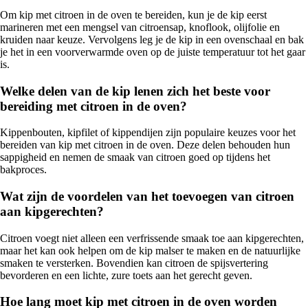
Om kip met citroen in de oven te bereiden, kun je de kip eerst
marineren met een mengsel van citroensap, knoflook, olijfolie en
kruiden naar keuze. Vervolgens leg je de kip in een ovenschaal en bak
je het in een voorverwarmde oven op de juiste temperatuur tot het gaar
is.
Welke delen van de kip lenen zich het beste voor
bereiding met citroen in de oven?
Kippenbouten, kipfilet of kippendijen zijn populaire keuzes voor het
bereiden van kip met citroen in de oven. Deze delen behouden hun
sappigheid en nemen de smaak van citroen goed op tijdens het
bakproces.
Wat zijn de voordelen van het toevoegen van citroen
aan kipgerechten?
Citroen voegt niet alleen een verfrissende smaak toe aan kipgerechten,
maar het kan ook helpen om de kip malser te maken en de natuurlijke
smaken te versterken. Bovendien kan citroen de spijsvertering
bevorderen en een lichte, zure toets aan het gerecht geven.
Hoe lang moet kip met citroen in de oven worden