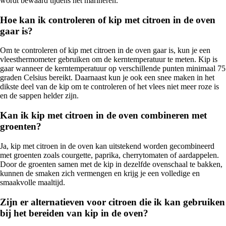
wordt bewaard tijdens het marineren.
Hoe kan ik controleren of kip met citroen in de oven
gaar is?
Om te controleren of kip met citroen in de oven gaar is, kun je een
vleesthermometer gebruiken om de kerntemperatuur te meten. Kip is
gaar wanneer de kerntemperatuur op verschillende punten minimaal 75
graden Celsius bereikt. Daarnaast kun je ook een snee maken in het
dikste deel van de kip om te controleren of het vlees niet meer roze is
en de sappen helder zijn.
Kan ik kip met citroen in de oven combineren met
groenten?
Ja, kip met citroen in de oven kan uitstekend worden gecombineerd
met groenten zoals courgette, paprika, cherrytomaten of aardappelen.
Door de groenten samen met de kip in dezelfde ovenschaal te bakken,
kunnen de smaken zich vermengen en krijg je een volledige en
smaakvolle maaltijd.
Zijn er alternatieven voor citroen die ik kan gebruiken
bij het bereiden van kip in de oven?