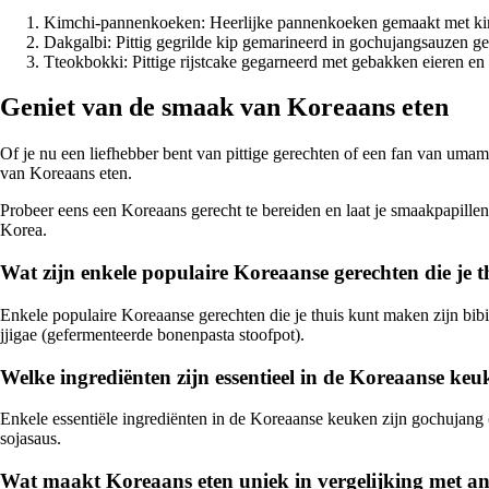
Kimchi-pannenkoeken: Heerlijke pannenkoeken gemaakt met kimchi
Dakgalbi: Pittig gegrilde kip gemarineerd in gochujangsauzen ges
Tteokbokki: Pittige rijstcake gegarneerd met gebakken eieren en l
Geniet van de smaak van Koreaans eten
Of je nu een liefhebber bent van pittige gerechten of een fan van uma
van Koreaans eten.
Probeer eens een Koreaans gerecht te bereiden en laat je smaakpapill
Korea.
Wat zijn enkele populaire Koreaanse gerechten die je
Enkele populaire Koreaanse gerechten die je thuis kunt maken zijn bibi
jjigae (gefermenteerde bonenpasta stoofpot).
Welke ingrediënten zijn essentieel in de Koreaanse ke
Enkele essentiële ingrediënten in de Koreaanse keuken zijn gochujang 
sojasaus.
Wat maakt Koreaans eten uniek in vergelijking met an