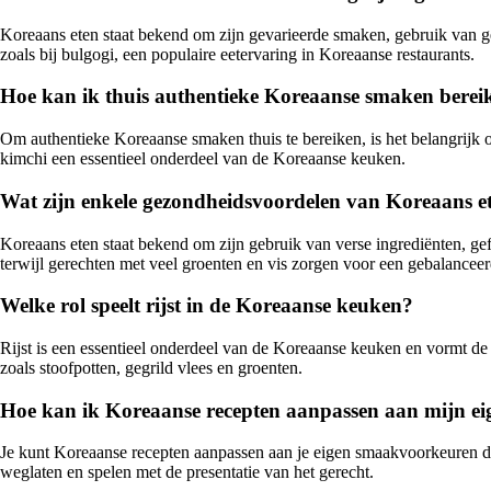
Koreaans eten staat bekend om zijn gevarieerde smaken, gebruik van gef
zoals bij bulgogi, een populaire eetervaring in Koreaanse restaurants.
Hoe kan ik thuis authentieke Koreaanse smaken berei
Om authentieke Koreaanse smaken thuis te bereiken, is het belangrijk
kimchi een essentieel onderdeel van de Koreaanse keuken.
Wat zijn enkele gezondheidsvoordelen van Koreaans e
Koreaans eten staat bekend om zijn gebruik van verse ingrediënten, gef
terwijl gerechten met veel groenten en vis zorgen voor een gebalanceer
Welke rol speelt rijst in de Koreaanse keuken?
Rijst is een essentieel onderdeel van de Koreaanse keuken en vormt de
zoals stoofpotten, gegrild vlees en groenten.
Hoe kan ik Koreaanse recepten aanpassen aan mijn e
Je kunt Koreaanse recepten aanpassen aan je eigen smaakvoorkeuren door
weglaten en spelen met de presentatie van het gerecht.