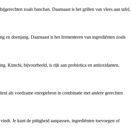
gerechten zoals banchan. Daarnaast is het grillen van vlees aan tafel,
ng en doenjang. Daarnaast is het fermenteren van ingrediënten zoals
. Kimchi, bijvoorbeeld, is rijk aan probiotica en antioxidanten,
 dient als voedzame energiebron in combinatie met andere gerechten
indt. Je kunt de pittigheid aanpassen, ingrediënten toevoegen of