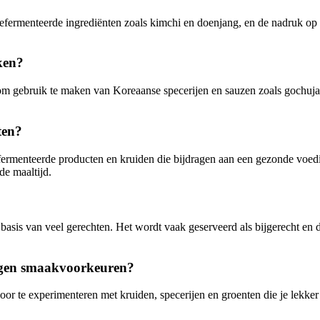
ermenteerde ingrediënten zoals kimchi en doenjang, en de nadruk op bij
ken?
 om gebruik te maken van Koreaanse specerijen en sauzen zoals gochuja
ten?
ermenteerde producten en kruiden die bijdragen aan een gezonde voeding
de maaltijd.
 basis van veel gerechten. Het wordt vaak geserveerd als bijgerecht en
igen smaakvoorkeuren?
 te experimenteren met kruiden, specerijen en groenten die je lekker v