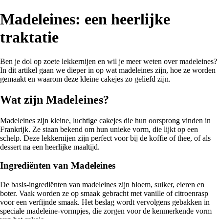
Madeleines: een heerlijke
traktatie
Ben je dol op zoete lekkernijen en wil je meer weten over madeleines?
In dit artikel gaan we dieper in op wat madeleines zijn, hoe ze worden
gemaakt en waarom deze kleine cakejes zo geliefd zijn.
Wat zijn Madeleines?
Madeleines zijn kleine, luchtige cakejes die hun oorsprong vinden in
Frankrijk. Ze staan bekend om hun unieke vorm, die lijkt op een
schelp. Deze lekkernijen zijn perfect voor bij de koffie of thee, of als
dessert na een heerlijke maaltijd.
Ingrediënten van Madeleines
De basis-ingrediënten van madeleines zijn bloem, suiker, eieren en
boter. Vaak worden ze op smaak gebracht met vanille of citroenrasp
voor een verfijnde smaak. Het beslag wordt vervolgens gebakken in
speciale madeleine-vormpjes, die zorgen voor de kenmerkende vorm