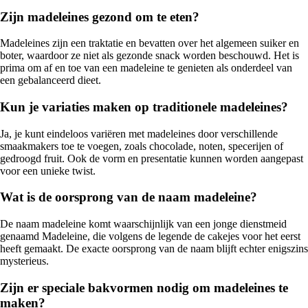
Zijn madeleines gezond om te eten?
Madeleines zijn een traktatie en bevatten over het algemeen suiker en
boter, waardoor ze niet als gezonde snack worden beschouwd. Het is
prima om af en toe van een madeleine te genieten als onderdeel van
een gebalanceerd dieet.
Kun je variaties maken op traditionele madeleines?
Ja, je kunt eindeloos variëren met madeleines door verschillende
smaakmakers toe te voegen, zoals chocolade, noten, specerijen of
gedroogd fruit. Ook de vorm en presentatie kunnen worden aangepast
voor een unieke twist.
Wat is de oorsprong van de naam madeleine?
De naam madeleine komt waarschijnlijk van een jonge dienstmeid
genaamd Madeleine, die volgens de legende de cakejes voor het eerst
heeft gemaakt. De exacte oorsprong van de naam blijft echter enigszins
mysterieus.
Zijn er speciale bakvormen nodig om madeleines te
maken?