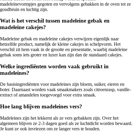
madeleinevormpjes gegoten en vervolgens gebakken in de oven tot ze
goudbruin en luchtig zijn.
Wat is het verschil tussen madeleine gebak en
madeleine cakejes?
Madeleine gebak en madeleine cakejes verwijzen eigenlijk naar
hetzelfde product, namelijk de kleine cakejes in schelpvorm. Het
verschil zit hem vaak in de grootte en presentatie, waarbij madeleine
gebak soms iets groter en luxer kan zijn dan de standaard cakejes.
Welke ingrediënten worden vaak gebruikt in
madeleines?
De basisingrediënten voor madeleines zijn bloem, suiker, eieren en
boter. Daarnaast worden vaak smaakmakers zoals citroenrasp, vanille-
extract of amandelen toegevoegd voor extra smaak.
Hoe lang blijven madeleines vers?
Madeleines zijn het lekkerst als ze vers gebakken zijn. Over het
algemeen blijven ze 2-3 dagen goed als ze luchtdicht worden bewaard.
Je kunt ze ook invriezen om ze langer vers te houden.