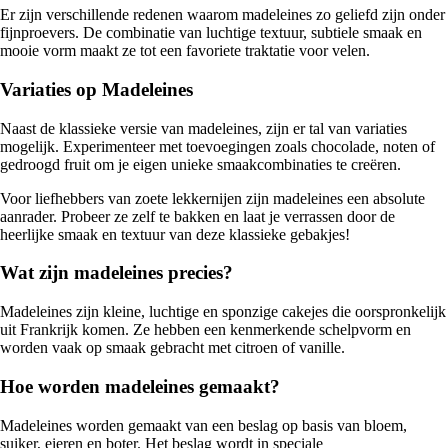
Er zijn verschillende redenen waarom madeleines zo geliefd zijn onder
fijnproevers. De combinatie van luchtige textuur, subtiele smaak en
mooie vorm maakt ze tot een favoriete traktatie voor velen.
Variaties op Madeleines
Naast de klassieke versie van madeleines, zijn er tal van variaties
mogelijk. Experimenteer met toevoegingen zoals chocolade, noten of
gedroogd fruit om je eigen unieke smaakcombinaties te creëren.
Voor liefhebbers van zoete lekkernijen zijn madeleines een absolute
aanrader. Probeer ze zelf te bakken en laat je verrassen door de
heerlijke smaak en textuur van deze klassieke gebakjes!
Wat zijn madeleines precies?
Madeleines zijn kleine, luchtige en sponzige cakejes die oorspronkelijk
uit Frankrijk komen. Ze hebben een kenmerkende schelpvorm en
worden vaak op smaak gebracht met citroen of vanille.
Hoe worden madeleines gemaakt?
Madeleines worden gemaakt van een beslag op basis van bloem,
suiker, eieren en boter. Het beslag wordt in speciale