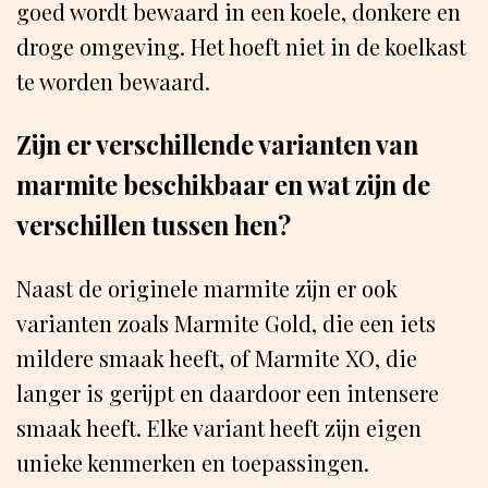
goed wordt bewaard in een koele, donkere en
droge omgeving. Het hoeft niet in de koelkast
te worden bewaard.
Zijn er verschillende varianten van
marmite beschikbaar en wat zijn de
verschillen tussen hen?
Naast de originele marmite zijn er ook
varianten zoals Marmite Gold, die een iets
mildere smaak heeft, of Marmite XO, die
langer is gerijpt en daardoor een intensere
smaak heeft. Elke variant heeft zijn eigen
unieke kenmerken en toepassingen.