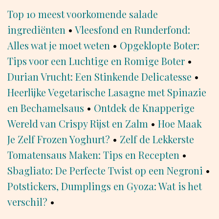
Top 10 meest voorkomende salade
ingrediënten
•
Vleesfond en Runderfond:
Alles wat je moet weten
•
Opgeklopte Boter:
Tips voor een Luchtige en Romige Boter
•
Durian Vrucht: Een Stinkende Delicatesse
•
Heerlijke Vegetarische Lasagne met Spinazie
en Bechamelsaus
•
Ontdek de Knapperige
Wereld van Crispy Rijst en Zalm
•
Hoe Maak
Je Zelf Frozen Yoghurt?
•
Zelf de Lekkerste
Tomatensaus Maken: Tips en Recepten
•
Sbagliato: De Perfecte Twist op een Negroni
•
Potstickers, Dumplings en Gyoza: Wat is het
verschil?
•