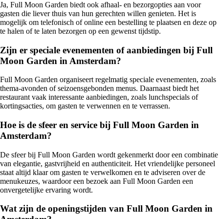
Ja, Full Moon Garden biedt ook afhaal- en bezorgopties aan voor
gasten die liever thuis van hun gerechten willen genieten. Het is
mogelijk om telefonisch of online een bestelling te plaatsen en deze op
te halen of te laten bezorgen op een gewenst tijdstip.
Zijn er speciale evenementen of aanbiedingen bij Full
Moon Garden in Amsterdam?
Full Moon Garden organiseert regelmatig speciale evenementen, zoals
thema-avonden of seizoensgebonden menus. Daarnaast biedt het
restaurant vaak interessante aanbiedingen, zoals lunchspecials of
kortingsacties, om gasten te verwennen en te verrassen.
Hoe is de sfeer en service bij Full Moon Garden in
Amsterdam?
De sfeer bij Full Moon Garden wordt gekenmerkt door een combinatie
van elegantie, gastvrijheid en authenticiteit. Het vriendelijke personeel
staat altijd klaar om gasten te verwelkomen en te adviseren over de
menukeuzes, waardoor een bezoek aan Full Moon Garden een
onvergetelijke ervaring wordt.
Wat zijn de openingstijden van Full Moon Garden in