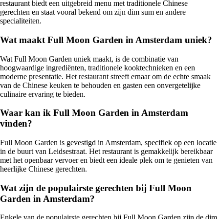
restaurant biedt een uitgebreid menu met traditionele Chinese
gerechten en staat vooral bekend om zijn dim sum en andere
specialiteiten.
Wat maakt Full Moon Garden in Amsterdam uniek?
Wat Full Moon Garden uniek maakt, is de combinatie van
hoogwaardige ingrediënten, traditionele kooktechnieken en een
moderne presentatie. Het restaurant streeft ernaar om de echte smaak
van de Chinese keuken te behouden en gasten een onvergetelijke
culinaire ervaring te bieden.
Waar kan ik Full Moon Garden in Amsterdam
vinden?
Full Moon Garden is gevestigd in Amsterdam, specifiek op een locatie
in de buurt van Leidsestraat. Het restaurant is gemakkelijk bereikbaar
met het openbaar vervoer en biedt een ideale plek om te genieten van
heerlijke Chinese gerechten.
Wat zijn de populairste gerechten bij Full Moon
Garden in Amsterdam?
Enkele van de populairste gerechten bij Full Moon Garden zijn de dim