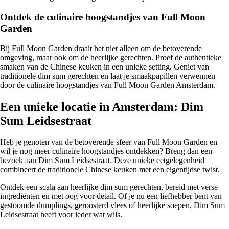
Ontdek de culinaire hoogstandjes van Full Moon
Garden
Bij Full Moon Garden draait het niet alleen om de betoverende
omgeving, maar ook om de heerlijke gerechten. Proef de authentieke
smaken van de Chinese keuken in een unieke setting. Geniet van
traditionele dim sum gerechten en laat je smaakpapillen verwennen
door de culinaire hoogstandjes van Full Moon Garden Amsterdam.
Een unieke locatie in Amsterdam: Dim
Sum Leidsestraat
Heb je genoten van de betoverende sfeer van Full Moon Garden en
wil je nog meer culinaire hoogstandjes ontdekken? Breng dan een
bezoek aan Dim Sum Leidsestraat. Deze unieke eetgelegenheid
combineert de traditionele Chinese keuken met een eigentijdse twist.
Ontdek een scala aan heerlijke dim sum gerechten, bereid met verse
ingrediënten en met oog voor detail. Of je nu een liefhebber bent van
gestoomde dumplings, geroosterd vlees of heerlijke soepen, Dim Sum
Leidsestraat heeft voor ieder wat wils.