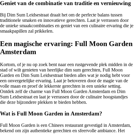
Geniet van de combinatie van traditie en vernieuwing
Bij Dim Sum Leidsestraat draait het om de perfecte balans tussen
traditionele smaken en innovatieve gerechten. Laat je verrassen door
de unieke smaakcombinaties en geniet van een culinaire ervaring die je
smaakpapillen zal prikkelen.
Een magische ervaring: Full Moon Garden
Amsterdam
Kortom, of je nu op zoek bent naar een rustgevende plek midden in de
stad of wilt genieten van heerlijke dim sum gerechten, Full Moon
Garden en Dim Sum Leidsestraat bieden alles wat je nodig hebt voor
een onvergetelijke ervaring. Laat je betoveren door de magie van de
volle maan en proef de lekkerste gerechten in een unieke setting.
Ontdek zelf de charme van Full Moon Garden Amsterdam en Dim
Sum Leidsestraat en laat je verrassen door de culinaire hoogstandjes
die deze bijzondere plekken te bieden hebben.
Wat is Full Moon Garden in Amsterdam?
Full Moon Garden is een Chinees restaurant gevestigd in Amsterdam,
bekend om zijn authentieke gerechten en sfeervolle ambiance. Het