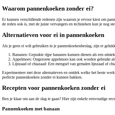
Waarom pannenkoeken zonder ei?
Er kunnen verschillende redenen zijn waarom je ervoor kiest om panne
de reden ook is, met de juiste vervangers en technieken kun je nog s
Alternatieven voor ei in pannenkoeken
Als je geen ei wilt gebruiken in je pannenkoekenbeslag, zijn er gelukk
Bananen: Geprakte rijpe bananen kunnen dienen als een uitstek
Appelmoes: Ongezoete appelmoes kan ook worden gebruikt als ee
Lijnzaad of chiazaad: Een mengsel van gemalen lijnzaad of chia
Experimenteer met deze alternatieven en ontdek welke het beste werk
perfecte pannenkoeken zonder ei kunnen bakken.
Recepten voor pannenkoeken zonder ei
Ben je klaar om aan de slag te gaan? Hier zijn enkele eenvoudige rec
Pannenkoeken met banaan