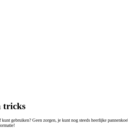
 tricks
f kunt gebruiken? Geen zorgen, je kunt nog steeds heerlijke pannenkoek
ormatie!