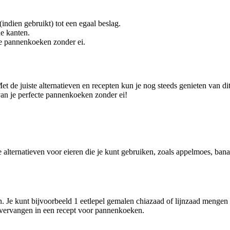
ndien gebruikt) tot een egaal beslag.
e kanten.
e pannenkoeken zonder ei.
 de juiste alternatieven en recepten kun je nog steeds genieten van dit
van je perfecte pannenkoeken zonder ei!
 alternatieven voor eieren die je kunt gebruiken, zoals appelmoes, ban
e kunt bijvoorbeeld 1 eetlepel gemalen chiazaad of lijnzaad mengen met 
 vervangen in een recept voor pannenkoeken.