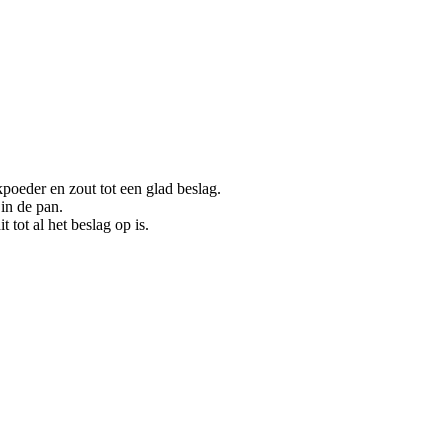
oeder en zout tot een glad beslag.
 in de pan.
tot al het beslag op is.