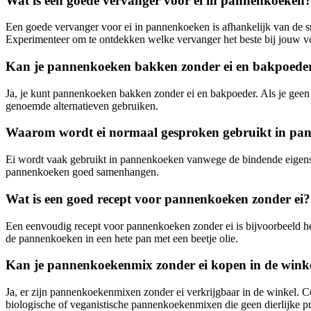
Wat is een goede vervanger voor ei in pannenkoeken
Een goede vervanger voor ei in pannenkoeken is afhankelijk van de sma
Experimenteer om te ontdekken welke vervanger het beste bij jouw v
Kan je pannenkoeken bakken zonder ei en bakpoede
Ja, je kunt pannenkoeken bakken zonder ei en bakpoeder. Als je geen 
genoemde alternatieven gebruiken.
Waarom wordt ei normaal gesproken gebruikt in pa
Ei wordt vaak gebruikt in pannenkoeken vanwege de bindende eigenscha
pannenkoeken goed samenhangen.
Wat is een goed recept voor pannenkoeken zonder ei?
Een eenvoudig recept voor pannenkoeken zonder ei is bijvoorbeeld he
de pannenkoeken in een hete pan met een beetje olie.
Kan je pannenkoekenmix zonder ei kopen in de wink
Ja, er zijn pannenkoekenmixen zonder ei verkrijgbaar in de winkel. Con
biologische of veganistische pannenkoekenmixen die geen dierlijke p