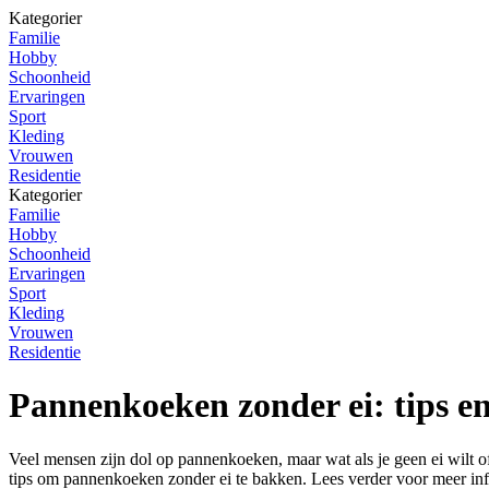
Kategorier
Familie
Hobby
Schoonheid
Ervaringen
Sport
Kleding
Vrouwen
Residentie
Kategorier
Familie
Hobby
Schoonheid
Ervaringen
Sport
Kleding
Vrouwen
Residentie
Pannenkoeken zonder ei: tips en
Veel mensen zijn dol op pannenkoeken, maar wat als je geen ei wilt o
tips om pannenkoeken zonder ei te bakken. Lees verder voor meer inf