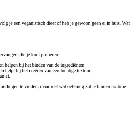
olg je een veganistisch dieet of heb je gewoon geen ei in huis. Wat
vervangers die je kunt proberen:
 helpen bij het binden van de ingrediënten.
elpt bij het creëren van een luchtige textuur.
an ei.
oudingen te vinden, maar met wat oefening zul je binnen no-time