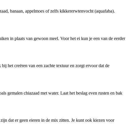
jnzaad, banaan, appelmoes of zelfs kikkererwtenvocht (aquafaba).
uiken in plaats van gewoon meel. Voor het ei kun je een van de eerder
ij het creëren van een zachte textuur en zorgt ervoor dat de
als gemalen chiazaad met water. Laat het beslag even rusten en bak
zijn dat er geen eieren in de mix zitten. Je kunt ook kiezen voor