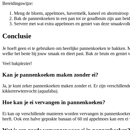
Bereidingswijze:
Meng de bloem, appelmoes, havermelk, kaneel en ahornsiroop (i
Bak de pannenkoeken in een pan tot ze goudbruin zijn aan beid
Serveer met wat extra appelmoes en geniet van deze smaakvoll
Conclusie
Je hoeft geen ei te gebruiken om heerlijke pannenkoeken te bakken. Met
welke het beste bij jouw smaak en dieet past. Bak ze bruin en geniet 
Veel bakplezier!
Kan je pannenkoeken maken zonder ei?
Ja, je kunt zeker pannenkoeken maken zonder ei. Er zijn verschillende
kikkererwtenvocht (aquafaba).
Hoe kan je ei vervangen in pannenkoeken?
Ei kan op verschillende manieren worden vervangen in pannenkoeken. J
heeft. Ook een halve geprakte banaan of 60 ml appelmoes kan een ei