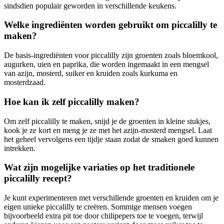
sindsdien populair geworden in verschillende keukens.
Welke ingrediënten worden gebruikt om piccalilly te
maken?
De basis-ingrediënten voor piccalilly zijn groenten zoals bloemkool,
augurken, uien en paprika, die worden ingemaakt in een mengsel
van azijn, mosterd, suiker en kruiden zoals kurkuma en
mosterdzaad.
Hoe kan ik zelf piccalilly maken?
Om zelf piccalilly te maken, snijd je de groenten in kleine stukjes,
kook je ze kort en meng je ze met het azijn-mosterd mengsel. Laat
het geheel vervolgens een tijdje staan zodat de smaken goed kunnen
intrekken.
Wat zijn mogelijke variaties op het traditionele
piccalilly recept?
Je kunt experimenteren met verschillende groenten en kruiden om je
eigen unieke piccalilly te creëren. Sommige mensen voegen
bijvoorbeeld extra pit toe door chilipepers toe te voegen, terwijl