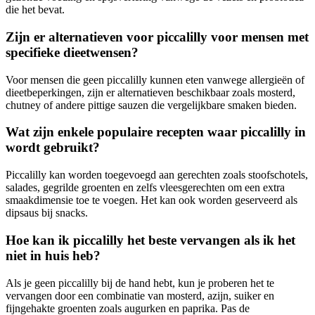
die het bevat.
Zijn er alternatieven voor piccalilly voor mensen met
specifieke dieetwensen?
Voor mensen die geen piccalilly kunnen eten vanwege allergieën of
dieetbeperkingen, zijn er alternatieven beschikbaar zoals mosterd,
chutney of andere pittige sauzen die vergelijkbare smaken bieden.
Wat zijn enkele populaire recepten waar piccalilly in
wordt gebruikt?
Piccalilly kan worden toegevoegd aan gerechten zoals stoofschotels,
salades, gegrilde groenten en zelfs vleesgerechten om een extra
smaakdimensie toe te voegen. Het kan ook worden geserveerd als
dipsaus bij snacks.
Hoe kan ik piccalilly het beste vervangen als ik het
niet in huis heb?
Als je geen piccalilly bij de hand hebt, kun je proberen het te
vervangen door een combinatie van mosterd, azijn, suiker en
fijngehakte groenten zoals augurken en paprika. Pas de