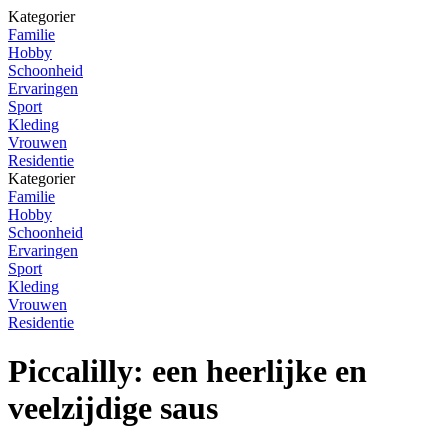
Kategorier
Familie
Hobby
Schoonheid
Ervaringen
Sport
Kleding
Vrouwen
Residentie
Kategorier
Familie
Hobby
Schoonheid
Ervaringen
Sport
Kleding
Vrouwen
Residentie
Piccalilly: een heerlijke en
veelzijdige saus