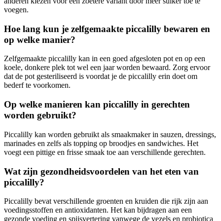
anderen kiezen voor een zoetere variant door meer suiker toe te
voegen.
Hoe lang kun je zelfgemaakte piccalilly bewaren en
op welke manier?
Zelfgemaakte piccalilly kan in een goed afgesloten pot en op een
koele, donkere plek tot wel een jaar worden bewaard. Zorg ervoor
dat de pot gesteriliseerd is voordat je de piccalilly erin doet om
bederf te voorkomen.
Op welke manieren kan piccalilly in gerechten
worden gebruikt?
Piccalilly kan worden gebruikt als smaakmaker in sauzen, dressings,
marinades en zelfs als topping op broodjes en sandwiches. Het
voegt een pittige en frisse smaak toe aan verschillende gerechten.
Wat zijn gezondheidsvoordelen van het eten van
piccalilly?
Piccalilly bevat verschillende groenten en kruiden die rijk zijn aan
voedingsstoffen en antioxidanten. Het kan bijdragen aan een
gezonde voeding en spijsvertering vanwege de vezels en probiotica