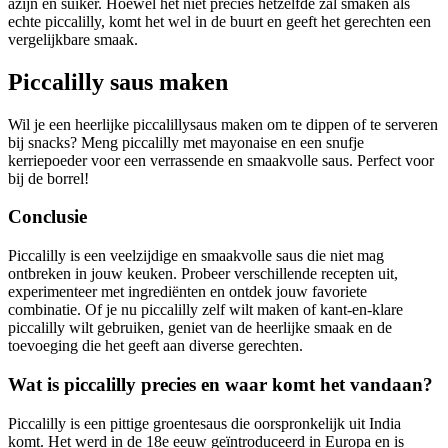
azijn en suiker. Hoewel het niet precies hetzelfde zal smaken als
echte piccalilly, komt het wel in de buurt en geeft het gerechten een
vergelijkbare smaak.
Piccalilly saus maken
Wil je een heerlijke piccalillysaus maken om te dippen of te serveren
bij snacks? Meng piccalilly met mayonaise en een snufje
kerriepoeder voor een verrassende en smaakvolle saus. Perfect voor
bij de borrel!
Conclusie
Piccalilly is een veelzijdige en smaakvolle saus die niet mag
ontbreken in jouw keuken. Probeer verschillende recepten uit,
experimenteer met ingrediënten en ontdek jouw favoriete
combinatie. Of je nu piccalilly zelf wilt maken of kant-en-klare
piccalilly wilt gebruiken, geniet van de heerlijke smaak en de
toevoeging die het geeft aan diverse gerechten.
Wat is piccalilly precies en waar komt het vandaan?
Piccalilly is een pittige groentesaus die oorspronkelijk uit India
komt. Het werd in de 18e eeuw geïntroduceerd in Europa en is