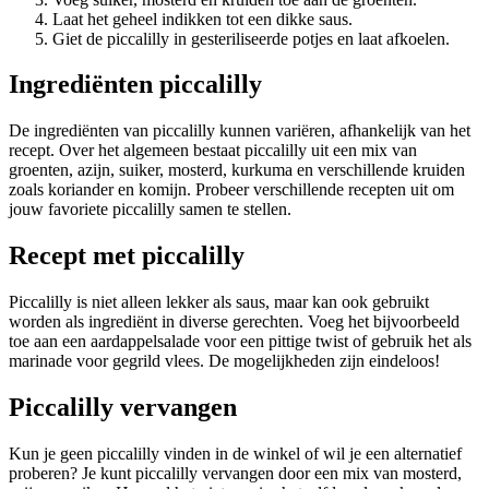
Laat het geheel indikken tot een dikke saus.
Giet de piccalilly in gesteriliseerde potjes en laat afkoelen.
Ingrediënten piccalilly
De ingrediënten van piccalilly kunnen variëren, afhankelijk van het
recept. Over het algemeen bestaat piccalilly uit een mix van
groenten, azijn, suiker, mosterd, kurkuma en verschillende kruiden
zoals koriander en komijn. Probeer verschillende recepten uit om
jouw favoriete piccalilly samen te stellen.
Recept met piccalilly
Piccalilly is niet alleen lekker als saus, maar kan ook gebruikt
worden als ingrediënt in diverse gerechten. Voeg het bijvoorbeeld
toe aan een aardappelsalade voor een pittige twist of gebruik het als
marinade voor gegrild vlees. De mogelijkheden zijn eindeloos!
Piccalilly vervangen
Kun je geen piccalilly vinden in de winkel of wil je een alternatief
proberen? Je kunt piccalilly vervangen door een mix van mosterd,