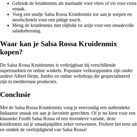
Gebruik de kruidenmix als marinade voor vlees of vis voor extra
smaak.
Voeg een snufje Salsa Rossa Kruidenmix toe aan je soepen en
stoofschotels voor een pittige touch.
Meng de kruidenmix met olijfolie en azijn voor een smaakvolle
saladedressing.
Waar kan je Salsa Rossa Kruidenmix
kopen?
De Salsa Rossa Kruidenmix is verkrijgbaar bij verschillende
supermarkten en online winkels. Populaire verkooppunten zijn onder
andere Albert Heijn, Jumbo en online webshops die gespecialiseerd
zijn in mediterrane producten.
Conclusie
Met de Salsa Rossa Kruidenmix voeg je eenvoudig een authentieke
Italiaanse smaak toe aan je favoriete gerechten. Of je nu kiest voor een
klassieke Fusilli Salsa Rossa of een inventieve variatie, deze
kruidenmix zal je smaakpapillen zeker verwennen. Probeer het eens uit
en ontdek de veelzijdigheid van Salsa Rossa!