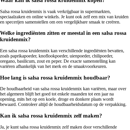
Waar kan ik salsa rossa kruidenmix kopen?
Salsa rossa kruidenmix is vaak verkrijgbaar in supermarkten,
speciaalzaken en online winkels. Je kunt ook zelf een mix van kruiden
en specerijen samenstellen om een vergelijkbare smaak te creëren.
Welke ingrediënten zitten er meestal in een salsa rossa
kruidenmix?
Een salsa rossa kruidenmix kan verschillende ingrediënten bevatten,
zoals paprikapoeder, knoflookpoeder, uienpoeder, chilipoeder,
oregano, basilicum, zout en peper. De exacte samenstelling kan
variëren afhankelijk van het merk en de smaakvoorkeuren.
Hoe lang is salsa rossa kruidenmix houdbaar?
De houdbaarheid van salsa rossa kruidenmix kan variëren, maar over
het algemeen blijft het goed tot enkele maanden tot een jaar na
opening, mits het op een koele, droge en donkere plaats wordt
bewaard. Controleer altijd de houdbaarheidsdatum op de verpakking.
Kan ik salsa rossa kruidenmix zelf maken?
Ja, je kunt salsa rossa kruidenmix zelf maken door verschillende