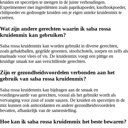
kruiden en specerijen te mengen in de juiste verhoudingen.
Experimenteer met ingrediënten zoals paprikapoeder, knoflookpoeder,
chilipoeder en gedroogde kruiden om je eigen unieke kruidenmix te
creëren.
Wat zijn andere gerechten waarin ik salsa rossa
kruidenmix kan gebruiken?
Salsa rossa kruidenmix kan worden gebruikt in diverse gerechten,
zoals gehaktballen, gegrilde groenten, stoofschotels, soepen en zelfs als
marinade voor vlees of vis. De kruidenmix voegt een pittige en
kruidige smaak toe aan verschillende gerechten.
Zijn er gezondheidsvoordelen verbonden aan het
gebruik van salsa rossa kruidenmix?
Salsa rossa kruidenmix kan bijdragen aan de smaak en
voedingswaarde van gerechten, vooral als het gebruikt wordt als
vervanging voor zout of zoute sauzen. De kruiden en specerijen in de
mix kunnen ook antioxidanten en andere gezondheidsvoordelen
bevatten, afhankelijk van de samenstelling.
Hoe kan ik salsa rossa kruidenmix het beste bewaren?