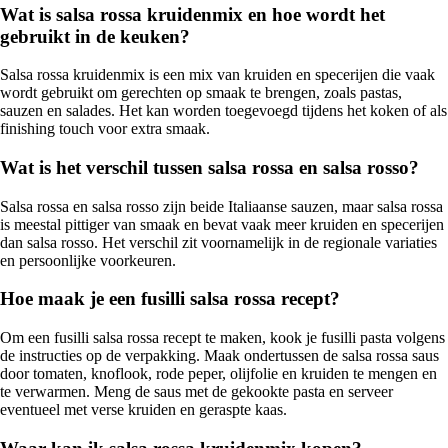
Wat is salsa rossa kruidenmix en hoe wordt het
gebruikt in de keuken?
Salsa rossa kruidenmix is een mix van kruiden en specerijen die vaak
wordt gebruikt om gerechten op smaak te brengen, zoals pastas,
sauzen en salades. Het kan worden toegevoegd tijdens het koken of als
finishing touch voor extra smaak.
Wat is het verschil tussen salsa rossa en salsa rosso?
Salsa rossa en salsa rosso zijn beide Italiaanse sauzen, maar salsa rossa
is meestal pittiger van smaak en bevat vaak meer kruiden en specerijen
dan salsa rosso. Het verschil zit voornamelijk in de regionale variaties
en persoonlijke voorkeuren.
Hoe maak je een fusilli salsa rossa recept?
Om een fusilli salsa rossa recept te maken, kook je fusilli pasta volgens
de instructies op de verpakking. Maak ondertussen de salsa rossa saus
door tomaten, knoflook, rode peper, olijfolie en kruiden te mengen en
te verwarmen. Meng de saus met de gekookte pasta en serveer
eventueel met verse kruiden en geraspte kaas.