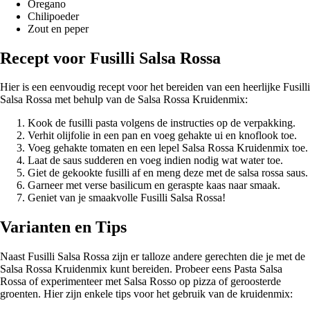
Oregano
Chilipoeder
Zout en peper
Recept voor Fusilli Salsa Rossa
Hier is een eenvoudig recept voor het bereiden van een heerlijke Fusilli
Salsa Rossa met behulp van de Salsa Rossa Kruidenmix:
Kook de fusilli pasta volgens de instructies op de verpakking.
Verhit olijfolie in een pan en voeg gehakte ui en knoflook toe.
Voeg gehakte tomaten en een lepel Salsa Rossa Kruidenmix toe.
Laat de saus sudderen en voeg indien nodig wat water toe.
Giet de gekookte fusilli af en meng deze met de salsa rossa saus.
Garneer met verse basilicum en geraspte kaas naar smaak.
Geniet van je smaakvolle Fusilli Salsa Rossa!
Varianten en Tips
Naast Fusilli Salsa Rossa zijn er talloze andere gerechten die je met de
Salsa Rossa Kruidenmix kunt bereiden. Probeer eens Pasta Salsa
Rossa of experimenteer met Salsa Rosso op pizza of geroosterde
groenten. Hier zijn enkele tips voor het gebruik van de kruidenmix: