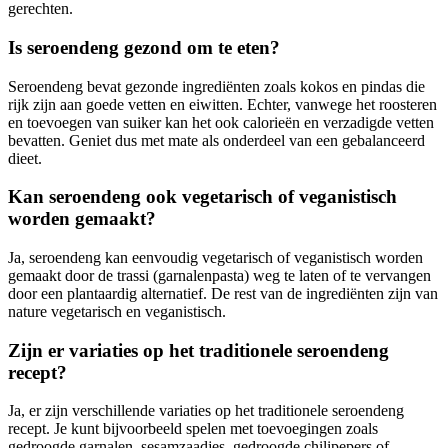
gerechten.
Is seroendeng gezond om te eten?
Seroendeng bevat gezonde ingrediënten zoals kokos en pindas die
rijk zijn aan goede vetten en eiwitten. Echter, vanwege het roosteren
en toevoegen van suiker kan het ook calorieën en verzadigde vetten
bevatten. Geniet dus met mate als onderdeel van een gebalanceerd
dieet.
Kan seroendeng ook vegetarisch of veganistisch
worden gemaakt?
Ja, seroendeng kan eenvoudig vegetarisch of veganistisch worden
gemaakt door de trassi (garnalenpasta) weg te laten of te vervangen
door een plantaardig alternatief. De rest van de ingrediënten zijn van
nature vegetarisch en veganistisch.
Zijn er variaties op het traditionele seroendeng
recept?
Ja, er zijn verschillende variaties op het traditionele seroendeng
recept. Je kunt bijvoorbeeld spelen met toevoegingen zoals
gedroogde garnalen, sesamzaadjes, gedroogde chilipepers of