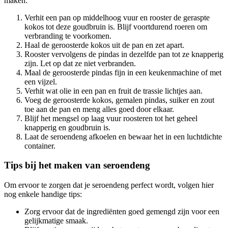
maken:
Verhit een pan op middelhoog vuur en rooster de geraspte
kokos tot deze goudbruin is. Blijf voortdurend roeren om
verbranding te voorkomen.
Haal de geroosterde kokos uit de pan en zet apart.
Rooster vervolgens de pindas in dezelfde pan tot ze knapperig
zijn. Let op dat ze niet verbranden.
Maal de geroosterde pindas fijn in een keukenmachine of met
een vijzel.
Verhit wat olie in een pan en fruit de trassie lichtjes aan.
Voeg de geroosterde kokos, gemalen pindas, suiker en zout
toe aan de pan en meng alles goed door elkaar.
Blijf het mengsel op laag vuur roosteren tot het geheel
knapperig en goudbruin is.
Laat de seroendeng afkoelen en bewaar het in een luchtdichte
container.
Tips bij het maken van seroendeng
Om ervoor te zorgen dat je seroendeng perfect wordt, volgen hier
nog enkele handige tips:
Zorg ervoor dat de ingrediënten goed gemengd zijn voor een
gelijkmatige smaak.