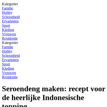
Kategorier
Familie
Hobby
Schoonheid
Ervaringen
Sport
Kleding
Vrouwen
Residentie
Kategorier
Familie
Hobby
Schoonheid
Ervaringen
Sport
Kleding
Vrouwen
Residentie
Seroendeng maken: recept voor
de heerlijke Indonesische
topping