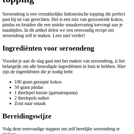
Seroendeng is een verrukkelijke Indonesische topping die perfect
past bij tal van gerechten. Het is een mix van geroosterde kokos,
pindas en kruiden die een unieke smaakervaring toevoegt aan je
maaltijden. In dit artikel delen we een eenvoudig recept om
seroendeng zelf te maken. Lees snel verder!
Ingrediënten voor seroendeng
Voordat je aan de slag gaat met het maken van seroendeng, is het
belangrijk om alle benodigde ingrediënten in huis te hebben. Hier
zijn de ingrediënten die je nodig hebt:
100 gram geraspte kokos
50 gram pindas
1 theelepel trassie (garnalenpasta)
2 theelepels suiker
Zout naar smaak
Bereidingswijze
Volg deze eenvoudige stappen om zelf heerlijke seroendeng te