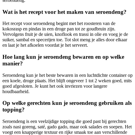
seroendeng.
Wat is het recept voor het maken van seroendeng?
Het recept voor seroendeng begint met het roosteren van de
kokosrasp en pindas in een droge pan tot ze goudbruin zijn.
Vervolgens fruit je de uien, knoflook en trassi in olie en voeg je de
suiker, sambal en specerijen toe. Tot slot meng je alles door elkaar
en laat je het afkoelen voordat je het serveert.
Hoe lang kun je seroendeng bewaren en op welke
manier?
Seroendeng kun je het beste bewaren in een luchtdichte container op
een koele, droge plaats. Het blijft ongeveer 1 tot 2 weken goed, mits
goed afgesloten. Je kunt het ook invriezen voor langere
houdbaarheid.
Op welke gerechten kun je seroendeng gebruiken als
topping?
Seroendeng is een veelzijdige topping die goed past bij gerechten
zoals nasi goreng, saté, gado gado, maar ook salades en soepen. Het
voegt een knapperige textuur en rijke smaak toe aan verschillende