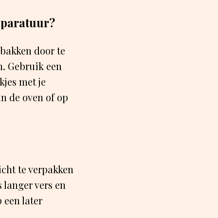
pparatuur?
 bakken door te
n. Gebruik een
kjes met je
in de oven of op
icht te verpakken
s langer vers en
 een later