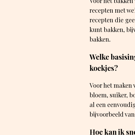
Voor het bakken 
recepten met we
recepten die gee
kunt bakken, bij
bakken.
Welke basisin
koekjes?
Voor het maken v
bloem, suiker, b
al een eenvoudi
bijvoorbeeld van
Hoe kan ik sne