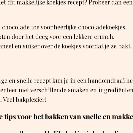
met dit makkelijke koekjes recept? Probeer dan ee
 chocolade toe voor heerlijke chocoladekoekjes.
ten door het deeg voor een lekkere crunch.
aneel en suiker over de koekjes voordat je ze bakt.
ge en snelle recept kun je in een handomdraai hee
enteer met verschillende smaken en ingrediënten
. Veel bakplezier!
e tips voor het bakken van snelle en makke