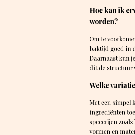
Hoe kan ik er
worden?
Om te voorkomen 
baktijd goed in d
Daarnaast kun je
dit de structuur
Welke variati
Met een simpel k
ingrediënten toe
specerijen zoals
vormen en maten