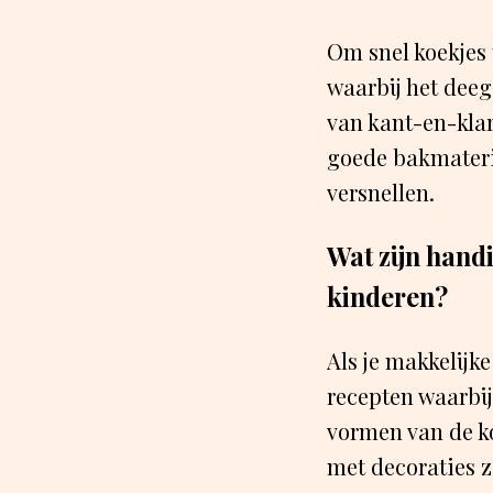
Om snel koekjes t
waarbij het deeg
van kant-en-klar
goede bakmateri
versnellen.
Wat zijn hand
kinderen?
Als je makkelijk
recepten waarbi
vormen van de ko
met decoraties z