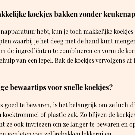
akkelijke koekjes bakken zonder keukena
enapparatuur hebt, kun je toch makkelijke koekjes
pten waarbij je het deeg met de hand kunt menge
om de ingrediënten te combineren en vorm de koe
hulp van een lepel. Bak de koekjes vervolgens af 
ige bewaartips voor snelle koekjes?
s goed te bewaren, is het belangrijk om ze luchtd
n koektrommel of plastic zak. Zo blijven de koekje
nt ze ook invriezen om ze langer te bewaren en op
n genieten van zelfgebakken lekkernijen.