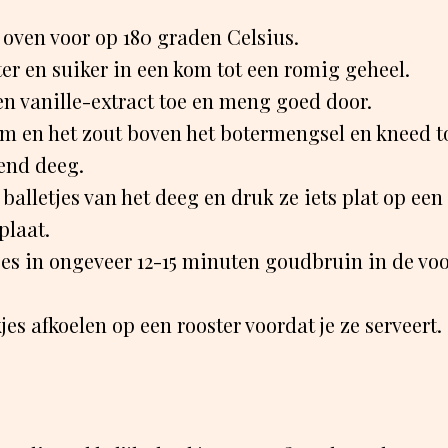
oven voor op 180 graden Celsius.
er en suiker in een kom tot een romig geheel.
en vanille-extract toe en meng goed door.
em en het zout boven het botermengsel en kneed t
nd deeg.
balletjes van het deeg en druk ze iets plat op ee
plaat.
jes in ongeveer 12-15 minuten goudbruin in de v
jes afkoelen op een rooster voordat je ze serveert.