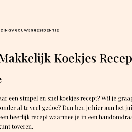
EDING
VROUWEN
RESIDENTIE
 Makkelijk Koekjes Recep
e
aar een simpel en snel koekjes recept? Wil je graa
nder al te veel gedoe? Dan ben je hier aan het jui
 een heerlijk recept waarmee je in een handomdra
kunt toveren.