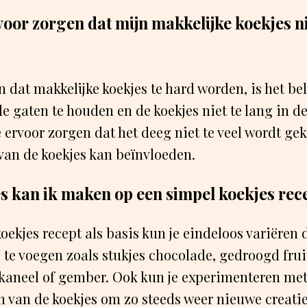
voor zorgen dat mijn makkelijke koekjes ni
dat makkelijke koekjes te hard worden, is het be
e gaten te houden en de koekjes niet te lang in de
 ervoor zorgen dat het deeg niet te veel wordt g
 van de koekjes kan beïnvloeden.
es kan ik maken op een simpel koekjes rec
oekjes recept als basis kun je eindeloos variëren 
 te voegen zoals stukjes chocolade, gedroogd frui
 kaneel of gember. Ook kun je experimenteren met
 van de koekjes om zo steeds weer nieuwe creatie