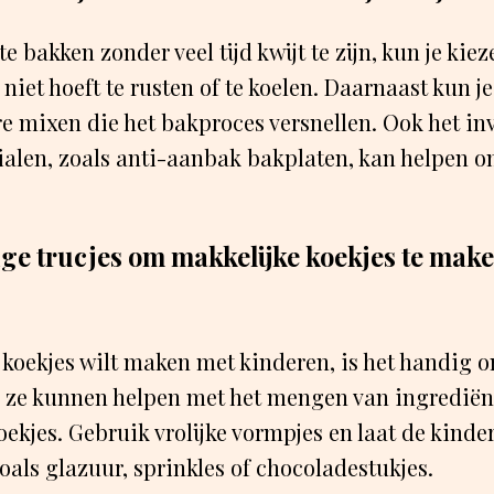
e bakken zonder veel tijd kwijt te zijn, kun je kie
 niet hoeft te rusten of te koelen. Daarnaast kun
e mixen die het bakproces versnellen. Ook het in
alen, zoals anti-aanbak bakplaten, kan helpen o
ige trucjes om makkelijke koekjes te mak
e koekjes wilt maken met kinderen, is het handig o
j ze kunnen helpen met het mengen van ingrediënt
ekjes. Gebruik vrolijke vormpjes en laat de kinder
oals glazuur, sprinkles of chocoladestukjes.