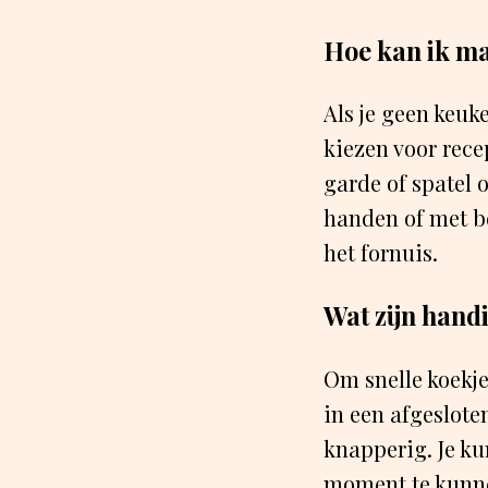
Hoe kan ik m
Als je geen keuk
kiezen voor rece
garde of spatel 
handen of met be
het fornuis.
Wat zijn hand
Om snelle koekje
in een afgeslote
knapperig. Je ku
moment te kunne