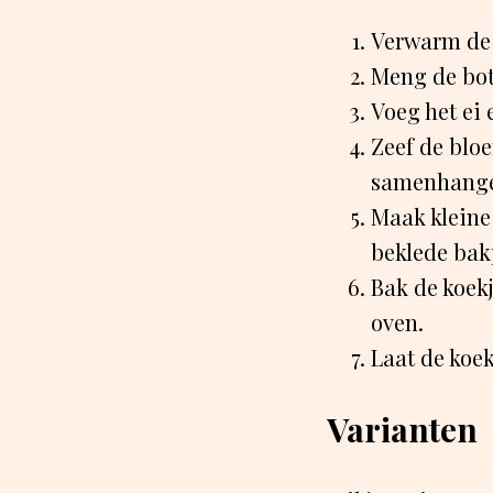
Verwarm de 
Meng de bot
Voeg het ei 
Zeef de blo
samenhange
Maak kleine 
beklede bak
Bak de koek
oven.
Laat de koek
Varianten