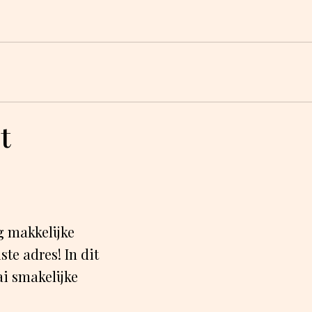
t
g makkelijke
ste adres! In dit
ai smakelijke