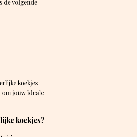
ns de volgende
rlijke koekjes
 om jouw ideale
lijke koekjes?