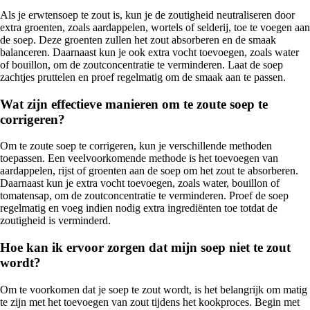
Als je erwtensoep te zout is, kun je de zoutigheid neutraliseren door
extra groenten, zoals aardappelen, wortels of selderij, toe te voegen aan
de soep. Deze groenten zullen het zout absorberen en de smaak
balanceren. Daarnaast kun je ook extra vocht toevoegen, zoals water
of bouillon, om de zoutconcentratie te verminderen. Laat de soep
zachtjes pruttelen en proef regelmatig om de smaak aan te passen.
Wat zijn effectieve manieren om te zoute soep te
corrigeren?
Om te zoute soep te corrigeren, kun je verschillende methoden
toepassen. Een veelvoorkomende methode is het toevoegen van
aardappelen, rijst of groenten aan de soep om het zout te absorberen.
Daarnaast kun je extra vocht toevoegen, zoals water, bouillon of
tomatensap, om de zoutconcentratie te verminderen. Proef de soep
regelmatig en voeg indien nodig extra ingrediënten toe totdat de
zoutigheid is verminderd.
Hoe kan ik ervoor zorgen dat mijn soep niet te zout
wordt?
Om te voorkomen dat je soep te zout wordt, is het belangrijk om matig
te zijn met het toevoegen van zout tijdens het kookproces. Begin met