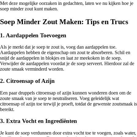
Met deze mogelijke oorzaken in gedachten, laten we nu kijken hoe je
soep minder zout kunt maken.
Soep Minder Zout Maken: Tips en Trucs
1. Aardappelen Toevoegen
Als je merkt dat je soep te zout is, voeg dan aardappelen toe.
Aardappelen hebben de eigenschap om zout te absorberen. Schil en
snijd de aardappelen in blokjes en laat ze meekoken in de soep.
Verwijder de aardappelen voordat je de soep serveert. Hierdoor zal de
zoute smaak verminderd worden.
2. Citroensap of Azijn
Een paar druppels citroensap of azijn kunnen wonderen doen om de
zoute smaak van je soep te neutraliseren. Voeg geleidelijk wat
citroensap of azijn toe terwijl je proeft, totdat de gewenste zoutsmaak is
bereikt.
3. Extra Vocht en Ingrediënten
Je kunt de soep verdunnen door extra vocht toe te voegen, zoals water,