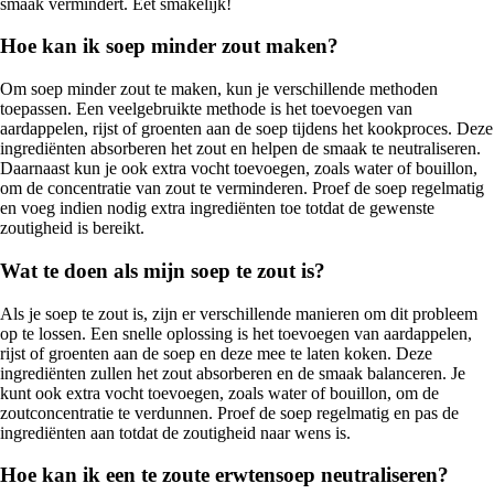
smaak vermindert. Eet smakelijk!
Hoe kan ik soep minder zout maken?
Om soep minder zout te maken, kun je verschillende methoden
toepassen. Een veelgebruikte methode is het toevoegen van
aardappelen, rijst of groenten aan de soep tijdens het kookproces. Deze
ingrediënten absorberen het zout en helpen de smaak te neutraliseren.
Daarnaast kun je ook extra vocht toevoegen, zoals water of bouillon,
om de concentratie van zout te verminderen. Proef de soep regelmatig
en voeg indien nodig extra ingrediënten toe totdat de gewenste
zoutigheid is bereikt.
Wat te doen als mijn soep te zout is?
Als je soep te zout is, zijn er verschillende manieren om dit probleem
op te lossen. Een snelle oplossing is het toevoegen van aardappelen,
rijst of groenten aan de soep en deze mee te laten koken. Deze
ingrediënten zullen het zout absorberen en de smaak balanceren. Je
kunt ook extra vocht toevoegen, zoals water of bouillon, om de
zoutconcentratie te verdunnen. Proef de soep regelmatig en pas de
ingrediënten aan totdat de zoutigheid naar wens is.
Hoe kan ik een te zoute erwtensoep neutraliseren?