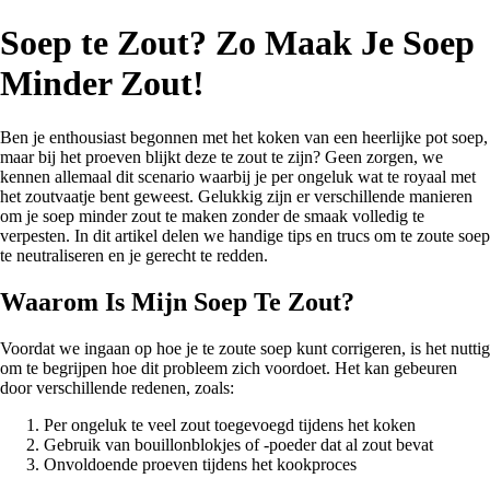
Soep te Zout? Zo Maak Je Soep
Minder Zout!
Ben je enthousiast begonnen met het koken van een heerlijke pot soep,
maar bij het proeven blijkt deze te zout te zijn? Geen zorgen, we
kennen allemaal dit scenario waarbij je per ongeluk wat te royaal met
het zoutvaatje bent geweest. Gelukkig zijn er verschillende manieren
om je soep minder zout te maken zonder de smaak volledig te
verpesten. In dit artikel delen we handige tips en trucs om te zoute soep
te neutraliseren en je gerecht te redden.
Waarom Is Mijn Soep Te Zout?
Voordat we ingaan op hoe je te zoute soep kunt corrigeren, is het nuttig
om te begrijpen hoe dit probleem zich voordoet. Het kan gebeuren
door verschillende redenen, zoals:
Per ongeluk te veel zout toegevoegd tijdens het koken
Gebruik van bouillonblokjes of -poeder dat al zout bevat
Onvoldoende proeven tijdens het kookproces