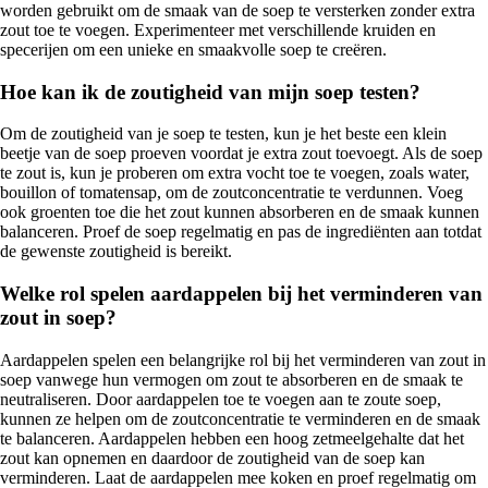
worden gebruikt om de smaak van de soep te versterken zonder extra
zout toe te voegen. Experimenteer met verschillende kruiden en
specerijen om een unieke en smaakvolle soep te creëren.
Hoe kan ik de zoutigheid van mijn soep testen?
Om de zoutigheid van je soep te testen, kun je het beste een klein
beetje van de soep proeven voordat je extra zout toevoegt. Als de soep
te zout is, kun je proberen om extra vocht toe te voegen, zoals water,
bouillon of tomatensap, om de zoutconcentratie te verdunnen. Voeg
ook groenten toe die het zout kunnen absorberen en de smaak kunnen
balanceren. Proef de soep regelmatig en pas de ingrediënten aan totdat
de gewenste zoutigheid is bereikt.
Welke rol spelen aardappelen bij het verminderen van
zout in soep?
Aardappelen spelen een belangrijke rol bij het verminderen van zout in
soep vanwege hun vermogen om zout te absorberen en de smaak te
neutraliseren. Door aardappelen toe te voegen aan te zoute soep,
kunnen ze helpen om de zoutconcentratie te verminderen en de smaak
te balanceren. Aardappelen hebben een hoog zetmeelgehalte dat het
zout kan opnemen en daardoor de zoutigheid van de soep kan
verminderen. Laat de aardappelen mee koken en proef regelmatig om