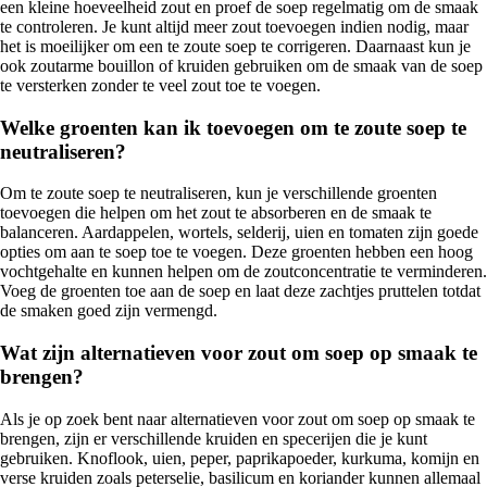
een kleine hoeveelheid zout en proef de soep regelmatig om de smaak
te controleren. Je kunt altijd meer zout toevoegen indien nodig, maar
het is moeilijker om een te zoute soep te corrigeren. Daarnaast kun je
ook zoutarme bouillon of kruiden gebruiken om de smaak van de soep
te versterken zonder te veel zout toe te voegen.
Welke groenten kan ik toevoegen om te zoute soep te
neutraliseren?
Om te zoute soep te neutraliseren, kun je verschillende groenten
toevoegen die helpen om het zout te absorberen en de smaak te
balanceren. Aardappelen, wortels, selderij, uien en tomaten zijn goede
opties om aan te soep toe te voegen. Deze groenten hebben een hoog
vochtgehalte en kunnen helpen om de zoutconcentratie te verminderen.
Voeg de groenten toe aan de soep en laat deze zachtjes pruttelen totdat
de smaken goed zijn vermengd.
Wat zijn alternatieven voor zout om soep op smaak te
brengen?
Als je op zoek bent naar alternatieven voor zout om soep op smaak te
brengen, zijn er verschillende kruiden en specerijen die je kunt
gebruiken. Knoflook, uien, peper, paprikapoeder, kurkuma, komijn en
verse kruiden zoals peterselie, basilicum en koriander kunnen allemaal