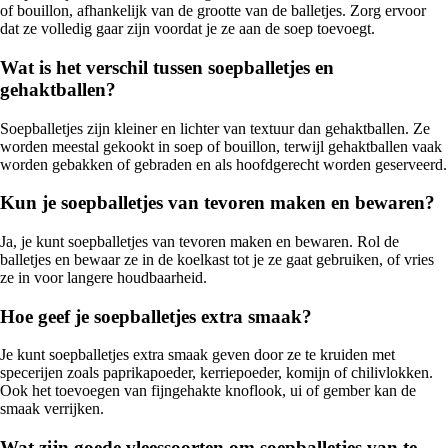
of bouillon, afhankelijk van de grootte van de balletjes. Zorg ervoor
dat ze volledig gaar zijn voordat je ze aan de soep toevoegt.
Wat is het verschil tussen soepballetjes en
gehaktballen?
Soepballetjes zijn kleiner en lichter van textuur dan gehaktballen. Ze
worden meestal gekookt in soep of bouillon, terwijl gehaktballen vaak
worden gebakken of gebraden en als hoofdgerecht worden geserveerd.
Kun je soepballetjes van tevoren maken en bewaren?
Ja, je kunt soepballetjes van tevoren maken en bewaren. Rol de
balletjes en bewaar ze in de koelkast tot je ze gaat gebruiken, of vries
ze in voor langere houdbaarheid.
Hoe geef je soepballetjes extra smaak?
Je kunt soepballetjes extra smaak geven door ze te kruiden met
specerijen zoals paprikapoeder, kerriepoeder, komijn of chilivlokken.
Ook het toevoegen van fijngehakte knoflook, ui of gember kan de
smaak verrijken.
Wat zijn goede vleessoorten om soepballetjes van te