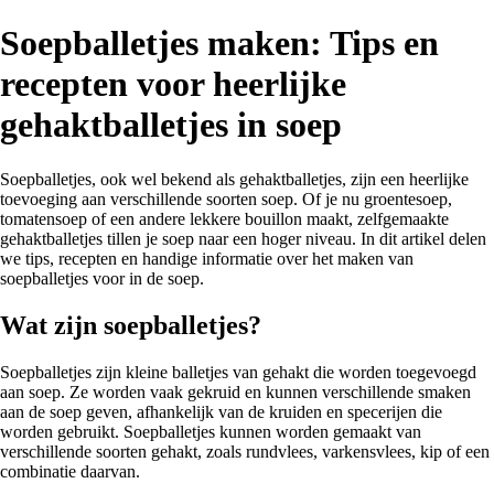
Soepballetjes maken: Tips en
recepten voor heerlijke
gehaktballetjes in soep
Soepballetjes, ook wel bekend als gehaktballetjes, zijn een heerlijke
toevoeging aan verschillende soorten soep. Of je nu groentesoep,
tomatensoep of een andere lekkere bouillon maakt, zelfgemaakte
gehaktballetjes tillen je soep naar een hoger niveau. In dit artikel delen
we tips, recepten en handige informatie over het maken van
soepballetjes voor in de soep.
Wat zijn soepballetjes?
Soepballetjes zijn kleine balletjes van gehakt die worden toegevoegd
aan soep. Ze worden vaak gekruid en kunnen verschillende smaken
aan de soep geven, afhankelijk van de kruiden en specerijen die
worden gebruikt. Soepballetjes kunnen worden gemaakt van
verschillende soorten gehakt, zoals rundvlees, varkensvlees, kip of een
combinatie daarvan.