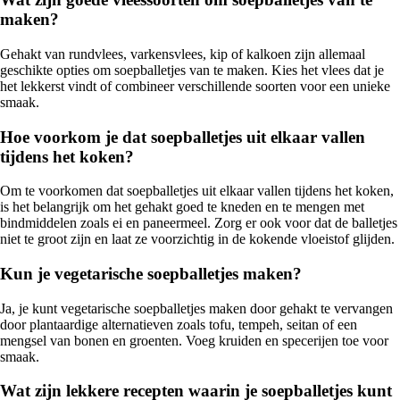
maken?
Gehakt van rundvlees, varkensvlees, kip of kalkoen zijn allemaal
geschikte opties om soepballetjes van te maken. Kies het vlees dat je
het lekkerst vindt of combineer verschillende soorten voor een unieke
smaak.
Hoe voorkom je dat soepballetjes uit elkaar vallen
tijdens het koken?
Om te voorkomen dat soepballetjes uit elkaar vallen tijdens het koken,
is het belangrijk om het gehakt goed te kneden en te mengen met
bindmiddelen zoals ei en paneermeel. Zorg er ook voor dat de balletjes
niet te groot zijn en laat ze voorzichtig in de kokende vloeistof glijden.
Kun je vegetarische soepballetjes maken?
Ja, je kunt vegetarische soepballetjes maken door gehakt te vervangen
door plantaardige alternatieven zoals tofu, tempeh, seitan of een
mengsel van bonen en groenten. Voeg kruiden en specerijen toe voor
smaak.
Wat zijn lekkere recepten waarin je soepballetjes kunt