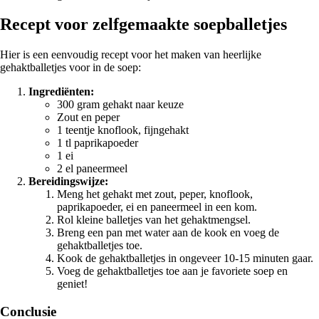
Recept voor zelfgemaakte soepballetjes
Hier is een eenvoudig recept voor het maken van heerlijke
gehaktballetjes voor in de soep:
Ingrediënten:
300 gram gehakt naar keuze
Zout en peper
1 teentje knoflook, fijngehakt
1 tl paprikapoeder
1 ei
2 el paneermeel
Bereidingswijze:
Meng het gehakt met zout, peper, knoflook,
paprikapoeder, ei en paneermeel in een kom.
Rol kleine balletjes van het gehaktmengsel.
Breng een pan met water aan de kook en voeg de
gehaktballetjes toe.
Kook de gehaktballetjes in ongeveer 10-15 minuten gaar.
Voeg de gehaktballetjes toe aan je favoriete soep en
geniet!
Conclusie