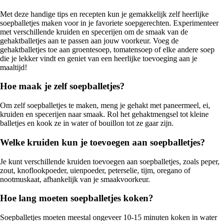
Met deze handige tips en recepten kun je gemakkelijk zelf heerlijke
soepballetjes maken voor in je favoriete soepgerechten. Experimenteer
met verschillende kruiden en specerijen om de smaak van de
gehaktballetjes aan te passen aan jouw voorkeur. Voeg de
gehaktballetjes toe aan groentesoep, tomatensoep of elke andere soep
die je lekker vindt en geniet van een heerlijke toevoeging aan je
maaltijd!
Hoe maak je zelf soepballetjes?
Om zelf soepballetjes te maken, meng je gehakt met paneermeel, ei,
kruiden en specerijen naar smaak. Rol het gehaktmengsel tot kleine
balletjes en kook ze in water of bouillon tot ze gaar zijn.
Welke kruiden kun je toevoegen aan soepballetjes?
Je kunt verschillende kruiden toevoegen aan soepballetjes, zoals peper,
zout, knoflookpoeder, uienpoeder, peterselie, tijm, oregano of
nootmuskaat, afhankelijk van je smaakvoorkeur.
Hoe lang moeten soepballetjes koken?
Soepballetjes moeten meestal ongeveer 10-15 minuten koken in water