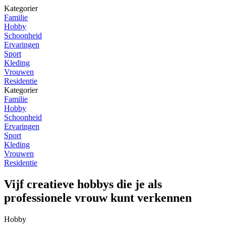
Kategorier
Familie
Hobby
Schoonheid
Ervaringen
Sport
Kleding
Vrouwen
Residentie
Kategorier
Familie
Hobby
Schoonheid
Ervaringen
Sport
Kleding
Vrouwen
Residentie
Vijf creatieve hobbys die je als
professionele vrouw kunt verkennen
Hobby