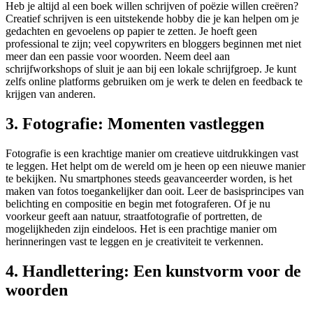
Heb je altijd al een boek willen schrijven of poëzie willen creëren?
Creatief schrijven is een uitstekende hobby die je kan helpen om je
gedachten en gevoelens op papier te zetten. Je hoeft geen
professional te zijn; veel copywriters en bloggers beginnen met niet
meer dan een passie voor woorden. Neem deel aan
schrijfworkshops of sluit je aan bij een lokale schrijfgroep. Je kunt
zelfs online platforms gebruiken om je werk te delen en feedback te
krijgen van anderen.
3. Fotografie: Momenten vastleggen
Fotografie is een krachtige manier om creatieve uitdrukkingen vast
te leggen. Het helpt om de wereld om je heen op een nieuwe manier
te bekijken. Nu smartphones steeds geavanceerder worden, is het
maken van fotos toegankelijker dan ooit. Leer de basisprincipes van
belichting en compositie en begin met fotograferen. Of je nu
voorkeur geeft aan natuur, straatfotografie of portretten, de
mogelijkheden zijn eindeloos. Het is een prachtige manier om
herinneringen vast te leggen en je creativiteit te verkennen.
4. Handlettering: Een kunstvorm voor de
woorden