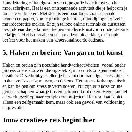
Handlettering of handgeschreven typografie is de kunst van het
mooi schrijven. Het is een ontspannende activiteit die je helpt om je
focus te verbeteren. Met slechts een paar tools, zoals speciale
pennen en papier, kun je prachtige kaarten, uitnodigingen of zelfs
muurdecoraties maken. Er zijn talloze online tutorials en cursussen
beschikbaar die je kunnen helpen om deze kunstvorm onder de knie
te krijgen. Het is niet alleen een creatieve uitlaatklep, maar ook
perfect voor het maken van gepersonaliseerde cadeaus.
5. Haken en breien: Van garen tot kunst
Haken en breien zijn populaire handwerkactiviteiten, vooral onder
professionele vrouwen die op zoek zijn naar iets ontspannends en
creatiefs. Deze hobbys stellen je in staat om prachtige accessoires te
maken zoals sjaals, mutsen, en dekens. Het proces is therapeutisch
en kan helpen om stress te verminderen. Nu zijn er talloze online
gemeenschappen waar je tips en patronen kunt delen. Begin simpel
en werk jezelf op naar complexere projecten. Het resultaat is niet
alleen een zelfgemaakt item, maar ook een gevoel van voldoening
en prestatie.
Jouw creatieve reis begint hier