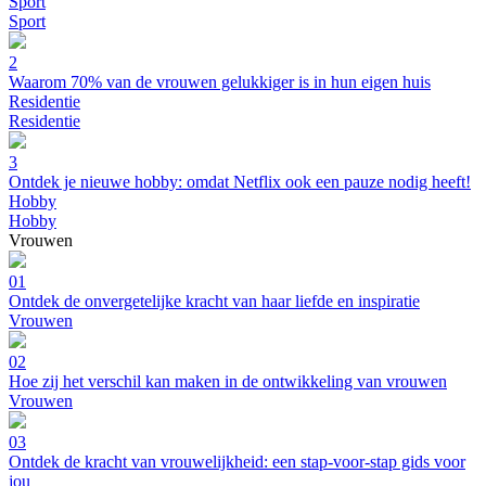
Sport
Sport
2
Waarom 70% van de vrouwen gelukkiger is in hun eigen huis
Residentie
Residentie
3
Ontdek je nieuwe hobby: omdat Netflix ook een pauze nodig heeft!
Hobby
Hobby
Vrouwen
01
Ontdek de onvergetelijke kracht van haar liefde en inspiratie
Vrouwen
02
Hoe zij het verschil kan maken in de ontwikkeling van vrouwen
Vrouwen
03
Ontdek de kracht van vrouwelijkheid: een stap-voor-stap gids voor
jou