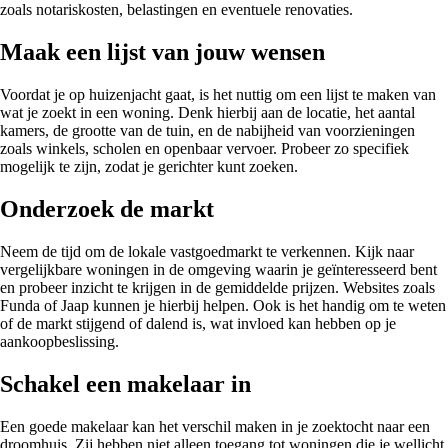
zoals notariskosten, belastingen en eventuele renovaties.
Maak een lijst van jouw wensen
Voordat je op huizenjacht gaat, is het nuttig om een lijst te maken van
wat je zoekt in een woning. Denk hierbij aan de locatie, het aantal
kamers, de grootte van de tuin, en de nabijheid van voorzieningen
zoals winkels, scholen en openbaar vervoer. Probeer zo specifiek
mogelijk te zijn, zodat je gerichter kunt zoeken.
Onderzoek de markt
Neem de tijd om de lokale vastgoedmarkt te verkennen. Kijk naar
vergelijkbare woningen in de omgeving waarin je geïnteresseerd bent
en probeer inzicht te krijgen in de gemiddelde prijzen. Websites zoals
Funda of Jaap kunnen je hierbij helpen. Ook is het handig om te weten
of de markt stijgend of dalend is, wat invloed kan hebben op je
aankoopbeslissing.
Schakel een makelaar in
Een goede makelaar kan het verschil maken in je zoektocht naar een
droomhuis. Zij hebben niet alleen toegang tot woningen die je wellicht