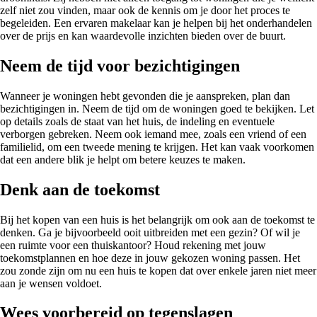
zelf niet zou vinden, maar ook de kennis om je door het proces te
begeleiden. Een ervaren makelaar kan je helpen bij het onderhandelen
over de prijs en kan waardevolle inzichten bieden over de buurt.
Neem de tijd voor bezichtigingen
Wanneer je woningen hebt gevonden die je aanspreken, plan dan
bezichtigingen in. Neem de tijd om de woningen goed te bekijken. Let
op details zoals de staat van het huis, de indeling en eventuele
verborgen gebreken. Neem ook iemand mee, zoals een vriend of een
familielid, om een tweede mening te krijgen. Het kan vaak voorkomen
dat een andere blik je helpt om betere keuzes te maken.
Denk aan de toekomst
Bij het kopen van een huis is het belangrijk om ook aan de toekomst te
denken. Ga je bijvoorbeeld ooit uitbreiden met een gezin? Of wil je
een ruimte voor een thuiskantoor? Houd rekening met jouw
toekomstplannen en hoe deze in jouw gekozen woning passen. Het
zou zonde zijn om nu een huis te kopen dat over enkele jaren niet meer
aan je wensen voldoet.
Wees voorbereid op tegenslagen