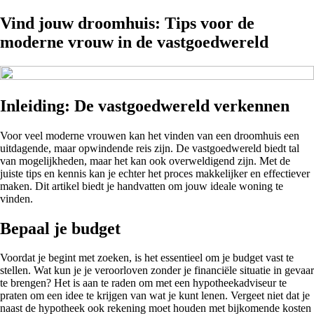
Vind jouw droomhuis: Tips voor de
moderne vrouw in de vastgoedwereld
Inleiding: De vastgoedwereld verkennen
Voor veel moderne vrouwen kan het vinden van een droomhuis een
uitdagende, maar opwindende reis zijn. De vastgoedwereld biedt tal
van mogelijkheden, maar het kan ook overweldigend zijn. Met de
juiste tips en kennis kan je echter het proces makkelijker en effectiever
maken. Dit artikel biedt je handvatten om jouw ideale woning te
vinden.
Bepaal je budget
Voordat je begint met zoeken, is het essentieel om je budget vast te
stellen. Wat kun je je veroorloven zonder je financiële situatie in gevaar
te brengen? Het is aan te raden om met een hypotheekadviseur te
praten om een idee te krijgen van wat je kunt lenen. Vergeet niet dat je
naast de hypotheek ook rekening moet houden met bijkomende kosten