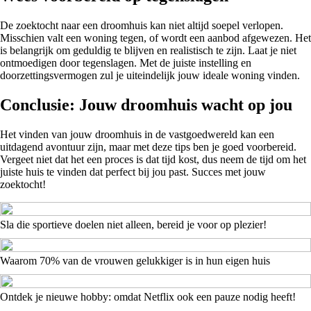
De zoektocht naar een droomhuis kan niet altijd soepel verlopen.
Misschien valt een woning tegen, of wordt een aanbod afgewezen. Het
is belangrijk om geduldig te blijven en realistisch te zijn. Laat je niet
ontmoedigen door tegenslagen. Met de juiste instelling en
doorzettingsvermogen zul je uiteindelijk jouw ideale woning vinden.
Conclusie: Jouw droomhuis wacht op jou
Het vinden van jouw droomhuis in de vastgoedwereld kan een
uitdagend avontuur zijn, maar met deze tips ben je goed voorbereid.
Vergeet niet dat het een proces is dat tijd kost, dus neem de tijd om het
juiste huis te vinden dat perfect bij jou past. Succes met jouw
zoektocht!
Sla die sportieve doelen niet alleen, bereid je voor op plezier!
Waarom 70% van de vrouwen gelukkiger is in hun eigen huis
Ontdek je nieuwe hobby: omdat Netflix ook een pauze nodig heeft!