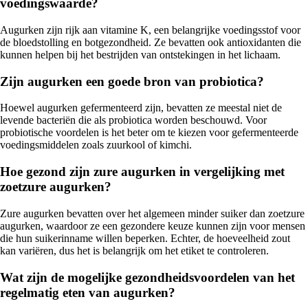
voedingswaarde?
Augurken zijn rijk aan vitamine K, een belangrijke voedingsstof voor
de bloedstolling en botgezondheid. Ze bevatten ook antioxidanten die
kunnen helpen bij het bestrijden van ontstekingen in het lichaam.
Zijn augurken een goede bron van probiotica?
Hoewel augurken gefermenteerd zijn, bevatten ze meestal niet de
levende bacteriën die als probiotica worden beschouwd. Voor
probiotische voordelen is het beter om te kiezen voor gefermenteerde
voedingsmiddelen zoals zuurkool of kimchi.
Hoe gezond zijn zure augurken in vergelijking met
zoetzure augurken?
Zure augurken bevatten over het algemeen minder suiker dan zoetzure
augurken, waardoor ze een gezondere keuze kunnen zijn voor mensen
die hun suikerinname willen beperken. Echter, de hoeveelheid zout
kan variëren, dus het is belangrijk om het etiket te controleren.
Wat zijn de mogelijke gezondheidsvoordelen van het
regelmatig eten van augurken?