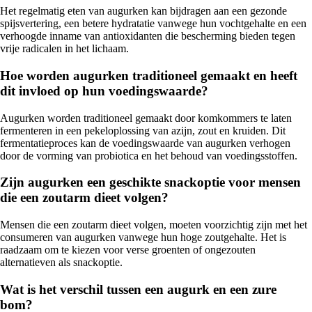
Het regelmatig eten van augurken kan bijdragen aan een gezonde
spijsvertering, een betere hydratatie vanwege hun vochtgehalte en een
verhoogde inname van antioxidanten die bescherming bieden tegen
vrije radicalen in het lichaam.
Hoe worden augurken traditioneel gemaakt en heeft
dit invloed op hun voedingswaarde?
Augurken worden traditioneel gemaakt door komkommers te laten
fermenteren in een pekeloplossing van azijn, zout en kruiden. Dit
fermentatieproces kan de voedingswaarde van augurken verhogen
door de vorming van probiotica en het behoud van voedingsstoffen.
Zijn augurken een geschikte snackoptie voor mensen
die een zoutarm dieet volgen?
Mensen die een zoutarm dieet volgen, moeten voorzichtig zijn met het
consumeren van augurken vanwege hun hoge zoutgehalte. Het is
raadzaam om te kiezen voor verse groenten of ongezouten
alternatieven als snackoptie.
Wat is het verschil tussen een augurk en een zure
bom?